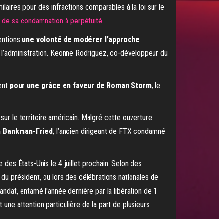
laires pour des infractions comparables à la loi sur le
on de sa condamnation à perpétuité
.
ventions
une volonté de modérer l’approche
r l’administration. Keonne Rodriguez, co-développeur du
tent
pour une grâce en faveur de Roman Storm
, le
.
sur le territoire américain. Malgré cette ouverture
 Bankman-Fried
, l’ancien dirigeant de FTX condamné