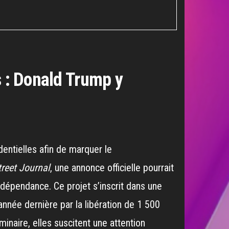
s : Donald Trump y
entielles afin de marquer le
treet Journal
, une annonce officielle pourrait
Indépendance. Ce projet s’inscrit dans une
née dernière par la libération de 1 500
naire, elles suscitent une attention