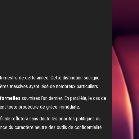
rimestre de cette année. Cette distinction souligne
cières massives ayant lésé de nombreux particuliers.
formelles
soumises l’an dernier. En parallèle, le cas de
ment toute procédure de grâce immédiate.
nale reflétera sans doute les priorités politiques du
nce du caractère neutre des outils de confidentialité