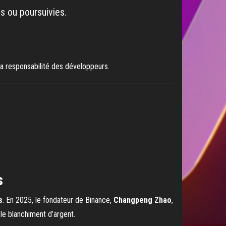
es ou poursuivies.
la responsabilité des développeurs.
s
s
. En 2025, le fondateur de Binance,
Changpeng Zhao
,
le blanchiment d’argent.