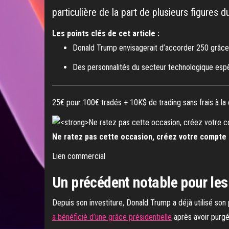
particulière de la part de plusieurs figures
Les points clés de cet article :
Donald Trump envisagerait d’accorder 250 grâces 
Des personnalités du secteur technologique espèr
25€ pour 100€ tradés + 10K$ de trading sans frais à la
Ne ratez pas cette occasion, créez votre compte 
Lien commercial
Un précédent notable pour le
Depuis son investiture, Donald Trump a déjà utilisé son
a bénéficié d’une grâce présidentielle
après avoir purgé