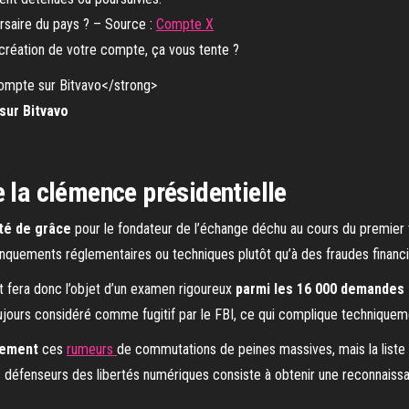
ersaire du pays ? – Source :
Compte X
 création de votre compte, ça vous tente ?
sur Bitvavo
e la clémence présidentielle
ité de grâce
pour le fondateur de l’échange déchu au cours du premier t
 manquements réglementaires ou techniques plutôt qu’à des fraudes finan
et fera donc l’objet d’un examen rigoureux
parmi les 16 000 demandes 
jours considéré comme fugitif par le FBI, ce qui complique technique
lement
ces
rumeurs
de commutations de peines massives, mais la liste fi
s défenseurs des libertés numériques consiste à obtenir une reconnaissa