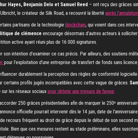
hur Hayes, Benjamin Delo et Samuel Reed
– ont reçu des grâces simi
Ulbricht, le créateur de Silk Road, a recouvré la liberté
après l’annulati
rtains partisans de la technologie
blockchain
, qui voient dans ces inter
litique de clémence
encourage désormais d’autres acteurs à sollicite
étition active ayant réuni plus de 16 000 signatures.
r son intention d’examiner ce cas précis. Par ailleurs, des soutiens mili
er
pour l’exploitation d’une entreprise de transfert de fonds sans licence
influencer durablement la perception des règles de conformité logicielle 
ur certains profils jugés incompatibles avec cette vague de grâces.
Sam
 sur les réseaux sociaux
pour obtenir une mesure de faveur.