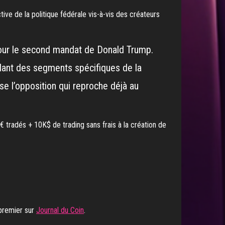
ctive de la politique fédérale vis-à-vis des créateurs
 pour le second mandat de Donald Trump.
blant des segments spécifiques de la
se l’opposition qui reproche déjà au
 tradés + 10K$ de trading sans frais à la création de
premier sur
Journal du Coin
.