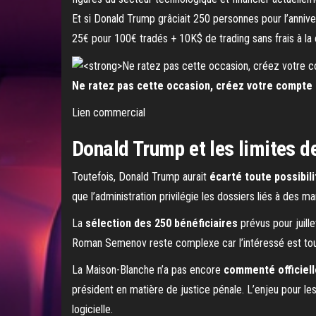
Et si Donald Trump grâciait 250 personnes pour l’anniv
25€ pour 100€ tradés + 10K$ de trading sans frais à la
Ne ratez pas cette occasion, créez votre compte 
Lien commercial
Donald Trump et les limites d
Toutefois, Donald Trump aurait
écarté toute possibil
que l’administration privilégie les dossiers liés à des
La
sélection des 250 bénéficiaires
prévus pour juill
Roman Semenov reste complexe car l’intéressé est tou
La Maison-Blanche n’a pas encore
commenté officiel
président en matière de justice pénale. L’enjeu pour le
logicielle.