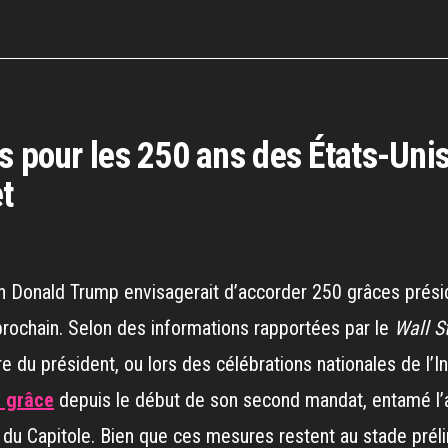
s pour les 250 ans des États-Uni
et
n Donald Trump envisagerait d’accorder 250 grâces présid
t prochain. Selon des informations rapportées par le
Wall S
aire du président, ou lors des célébrations nationales de l’
e grâce
depuis le début de son second mandat, entamé l’an
 Capitole. Bien que ces mesures restent au stade prélimi