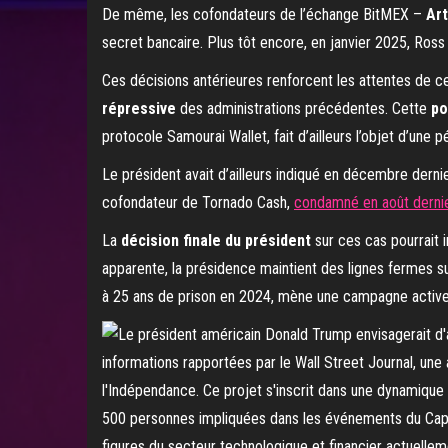
De même, les cofondateurs de l’échange BitMEX –
Art
secret bancaire. Plus tôt encore, en janvier 2025, Ross 
Ces décisions antérieures renforcent les attentes de ce
répressive
des administrations précédentes. Cette
po
protocole Samourai Wallet, fait d’ailleurs l’objet d’une p
Le président avait d’ailleurs indiqué en décembre dernie
cofondateur de Tornado Cash,
condamné en août derni
La
décision finale du président
sur ces cas pourrait 
apparente, la présidence maintient des lignes fermes s
à 25 ans de prison en 2024, mène une campagne active