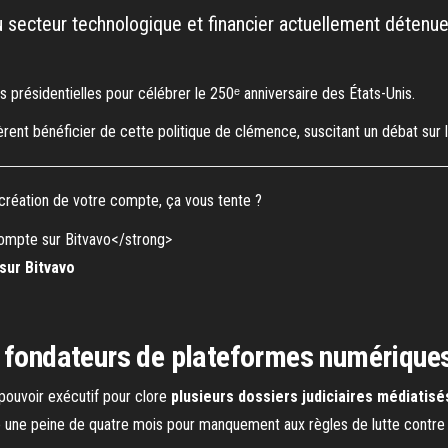
 du secteur technologique et financier actuellement détenu
présidentielles pour célébrer le 250ᵉ anniversaire des États-Unis.
ent bénéficier de cette politique de clémence, suscitant un débat sur 
 création de votre compte, ça vous tente ?
sur Bitvavo
s fondateurs de plateformes numérique
 pouvoir exécutif pour clore
plusieurs dossiers judiciaires médiatisé
 une peine de quatre mois pour manquement aux règles de lutte contre 