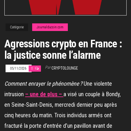
Catégorie
Journalducoin.com
Agressions crypto en France :
la justice sonne l’alarme
Par
CRYPTOLOUNGE
05/11/2026
0
Comment enrayer le phénomène ?
Une violente
intrusion
– une de plus –
a visé un couple à Bondy,
en Seine-Saint-Denis, mercredi dernier peu après
cinq heures du matin. Trois individus armés ont
fracturé la porte d’entrée d’un pavillon avant de