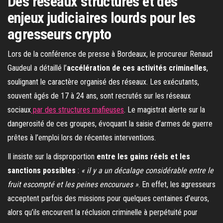
Des réseaux structurés et des
enjeux judiciaires lourds pour les
agresseurs crypto
Lors de la conférence de presse à Bordeaux, le procureur Renaud
Gaudeul a détaillé l’
accélération de ces activités criminelles
,
soulignant le caractère organisé des réseaux. Les exécutants,
souvent âgés de 17 à 24 ans, sont recrutés sur les réseaux
sociaux
par des structures mafieuses
. Le magistrat alerte sur la
dangerosité de ces groupes, évoquant la saisie d’armes de guerre
prêtes à l’emploi lors de récentes interventions.
Il insiste sur la disproportion
entre les gains réels et les
sanctions possibles
:
« il y a un décalage considérable entre le
fruit escompté et les peines encourues »
. En effet, les agresseurs
acceptent parfois des missions pour quelques centaines d’euros,
alors qu’ils encourent la réclusion criminelle à perpétuité pour