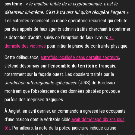
système
:
« le maillon faible de la cryptomonnaie, c’est le
détenteur lui-même. C’est à travers lui qu’on récupère l’argent »
.
Les autorités recensent un mode opératoire récurrent qui débute
par des appels de faux agents administratifs cherchant à confirmer
la détention d’actifs, suivis de l’irruption de faux livreurs
au
domicile des victimes
pour initier la phase de contrainte physique.
Cette délinquance,
autrefois localisée dans certains secteurs
,
s’étend désormais
sur l’ensemble du territoire français
,
notamment sur la façade ouest. Les dossiers traités par la
Juridiction interrégionale spécialisée
(JIRS) de Bordeaux
montrent que l’obsolescence des données piratées provoque
parfois des méprises tragiques.
À Anglet, en avril dernier, un commando a agressé les occupants
d’une maison dont la véritable cible
avait déménagé dix ans plus
tôt
. Par ailleurs, la note de la police judiciaire indique qu’une