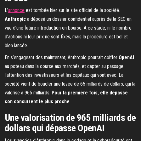
L’
annonce
est tombée hier sur le site officiel de la société.
Anthropic
a déposé un dossier confidentiel auprès de la SEC en
vue d’une future introduction en bourse. À ce stade, ni le nombre
d’actions ni leur prix ne sont fixés, mais la procédure est bel et
bien lancée.
En s’engageant dès maintenant, Anthropic pourrait coiffer
OpenAI
au poteau dans la course aux marchés, et capter au passage
l’attention des investisseurs et les capitaux qui vont avec. La
société vient de boucler une levée de 65 milliards de dollars, qui la
valorise à 965 milliards.
Pour la première fois, elle dépasse
son concurrent le plus proche
.
Une valorisation de 965 milliards de
dollars qui dépasse OpenAI
Les avancées d’Anthropic dans le codage et la cybersécurité ont