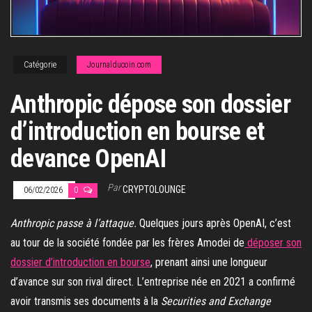
Catégorie
Journalducoin.com
Anthropic dépose son dossier
d’introduction en bourse et
devance OpenAI
Par
CRYPTOLOUNGE
06/02/2026
0
Anthropic passe à l’attaque.
Quelques jours après OpenAI, c’est
au tour de la société fondée par les frères Amodei de
déposer son
dossier d’introduction en bourse
, prenant ainsi une longueur
d’avance sur son rival direct. L’entreprise née en 2021 a confirmé
avoir transmis ses documents à la
Securities and Exchange