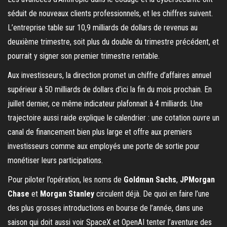
séduit de nouveaux clients professionnels, et les chiffres suivent.
L’entreprise table sur 10,9 milliards de dollars de revenus au
deuxième trimestre, soit plus du double du trimestre précédent, et
pourrait y signer son premier trimestre rentable.
Aux investisseurs, la direction promet un chiffre d’affaires annuel
supérieur à 50 milliards de dollars d’ici la fin du mois prochain. En
juillet dernier, ce même indicateur plafonnait à 4 milliards. Une
trajectoire aussi raide explique le calendrier : une cotation ouvre un
canal de financement bien plus large et offre aux premiers
investisseurs comme aux employés une porte de sortie pour
monétiser leurs participations.
Pour piloter l’opération, les noms de
Goldman Sachs
,
JPMorgan
Chase
et
Morgan Stanley
circulent déjà. De quoi en faire l’une
des plus grosses introductions en bourse de l’année, dans une
saison qui doit aussi voir SpaceX et OpenAI tenter l’aventure des