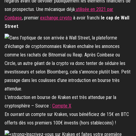
regards avant de dévoiler publiquement les éléments financiers de
son prospectus. Une mécanique déjà
utilisée en 2021 par
Coinbase
, premier
exchange crypto
à avoir franchi
le cap de Wall
Street
.
L’introduction en bourse de Kraken est très attendue par la
cryptosphère – Source :
Compte X
En ouvrant un compte sur Kraken, vous bénéficiez de 15€ en BTC
offerts dès vos premiers 100€ investis (hors stablecoins) !