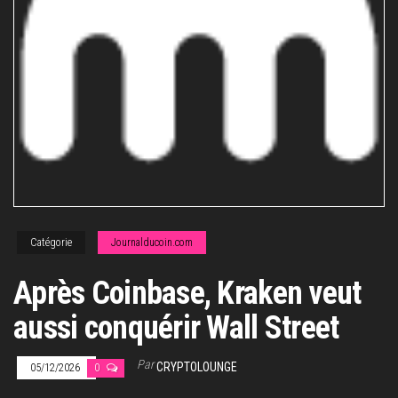
Catégorie
Journalducoin.com
Après Coinbase, Kraken veut
aussi conquérir Wall Street
Par
CRYPTOLOUNGE
05/12/2026
0