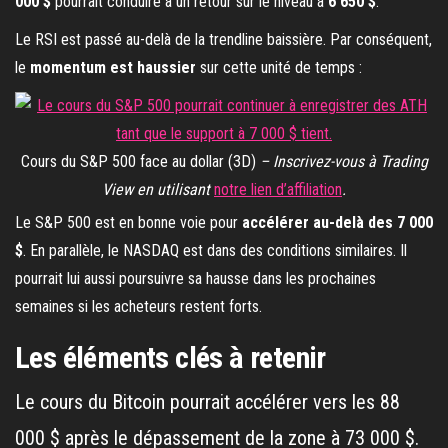
000 $
pourrait conduire à un retour sur le niveau à
6 650 $
.
Le RSI est passé au-delà de la trendline baissière. Par conséquent,
le
momentum est haussier
sur cette unité de temps :
Cours du S&P 500 face au dollar (3D)
– Inscrivez-vous à Trading
View en utilisant
notre lien d’affiliation
.
Le S&P 500 est en bonne voie pour
accélérer au-delà des 7 000
$
. En parallèle, le NASDAQ est dans des conditions similaires. Il
pourrait lui aussi poursuivre sa hausse dans les prochaines
semaines si les acheteurs restent forts.
Les éléments clés à retenir
Le cours du Bitcoin pourrait accélérer vers les 88
000 $ après le dépassement de la zone à 73 000 $.