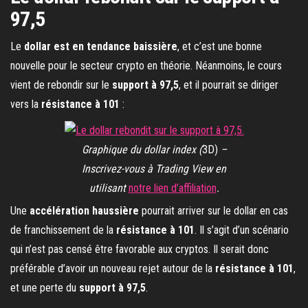
97,5
Le
dollar est en tendance baissière
, et c’est une bonne
nouvelle pour le secteur crypto en théorie. Néanmoins, le cours
vient de rebondir sur le
support à 97,5
, et il pourrait se diriger
vers la
résistance à 101
:
Graphique du dollar index (
3D)
–
Inscrivez-vous à Trading View en
utilisant
notre lien d’affiliation
.
Une
accélération haussière
pourrait arriver sur le dollar en cas
de franchissement de la
résistance à 101
. Il s’agit d’un scénario
qui n’est pas censé être favorable aux cryptos. Il serait donc
préférable d’avoir un nouveau rejet autour de la
résistance à 101
,
et une perte du
support à 97,5
.