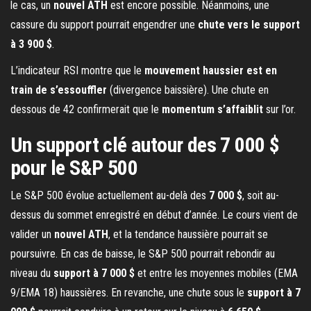
le cas, un
nouvel ATH
est encore possible. Néanmoins, une
cassure du support pourrait engendrer une
chute vers le support
à 3 900 $
.
L’indicateur RSI montre que le
mouvement haussier est en
train de s’essouffler
(divergence baissière). Une chute en
dessous de 42 confirmerait que le
momentum s’affaiblit
sur l’or.
Un support clé autour des 7 000 $
pour le S&P 500
Le S&P 500 évolue actuellement au-delà des
7 000 $
, soit au-
dessus du sommet enregistré en début d’année. Le cours vient de
valider un
nouvel ATH
, et la tendance haussière pourrait se
poursuivre. En cas de baisse, le S&P 500 pourrait rebondir au
niveau du
support à 7 000 $
et entre les moyennes mobiles (EMA
9/EMA 18) haussières. En revanche, une chute sous le
support à 7