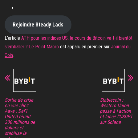
Rejoindre Steady Lads
L’article
ATH pour les indices US, le cours du Bitcoin va-t-il bientôt
s’emballer ? Le Point Macro
est apparu en premier sur
Journal du
Coin
.
Sortie de crise
Stablecoin :
en vue chez
Western Union
Aave : DeFi
passe à l’action
United réunit
et lance l’USDPT
300 millions de
sur Solana
dollars et
stabilise la