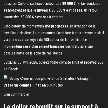
possible. Celle-ci se trouve autour des
88 000 $
. Si les vendeurs
se montrent et que le
niveau à 73 000 $ est cassé
, un retour
autour des
60 000 $
n’est pas à écarter.
L’indicateur de momentum
RSI progresse
en direction de la
trendline baissière. Le momentum s’améliore à court terme, mais il
y a un
risque de rejet du RSI
autour de la trendline. Le
momentum sera clairement haussier
quand il y aura une
cassure nette de la zone de résistance.
Jusqu’au 30 avril 2026, ouvrez votre compte Finst et recevez 20€
en Bitcoin !
Créer un compte Finst en 5 minutes
Lien commercial
Le dollar rebondit sur le support à