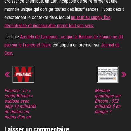
croissance anémique, un État incapable de se réformer et une
monnaie unique qui corrige toutes ces insuffisances, il vous décrit
exactement le contexte dans lequel
un actif au supply fixe,
décentralisé et incensurable prend tout son sens.
L’article
Au-delà de l’urgence : ce que la Banque de France ne dit
pas sur la France et l’euro
est apparu en premier sur
Journal du
Coin
.
Finance : Le «
Menace
crédit Bitcoin »
quantique sur
explose avec
Bitcoin : 552
déjà 10 milliards
milliards $ en
de dollars en
danger ?
moins d’un an
Laisser un commentaire