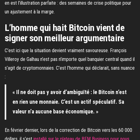
en est l’illustration parfaite : des semaines de crise politique pour
un ajustement à la marge.
L’homme qui hait Bitcoin vient de
signer son meilleur argumentaire
C’est ici que la situation devient vraiment savoureuse. François
Villeroy de Galhau n’est pas n’importe quel banquier central quand il
s’agit de cryptomonnaies. C’est l’homme qui déclarait, sans nuance
:
« Il ne doit pas y avoir d’ambiguïté : le Bitcoin n’est
en rien une monnaie. C’est un actif spéculatif. Sa
valeur n’a aucune base économique. »
En février dernier, lors de la correction de Bitcoin vers les 60 000
dollars, il s’est
installé sur le plateau de BFM Business pour nous