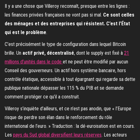
Il y a une chose que Villeroy reconnaît, presque entre les lignes :
les finances privées françaises ne vont pas si mal.
Ce sont celles
des ménages et des entreprises qui résistent. C’est l’État
qui est le problème
.
C’est précisément le type de configuration dans lequel Bitcoin
brille. Un
actif privé, décentralisé
, dont le supply est fixé à
21
millions d’unités dans le code
et ne peut être modifié par aucun
Conseil des gouverneurs. Un actif hors système bancaire, hors
contrôle étatique, accessible à tout épargnant qui regarde sa dette
publique nationale dépasser les 115 % du PIB et se demande
comment protéger ce qu’il a construit.
Villeroy s’inquiète d’ailleurs, et ce n’est pas anodin, que « l’Europe
risque de perdre son élan dans le renforcement du rôle
international de l’euro. » Traduction : la dé-euroisation est en cours.
Les
pays du Sud global diversifient leurs réserves
. Les acteurs