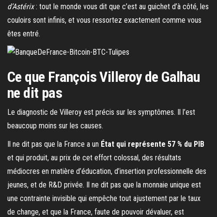
d’Astérix
: tout le monde vous dit que c’est au guichet d’à côté, les
couloirs sont infinis, et vous ressortez exactement comme vous
êtes entré.
Ce que François Villeroy de Galhau
ne dit pas
Le diagnostic de Villeroy est précis sur les symptômes. Il l’est
beaucoup moins sur les causes.
Il ne dit pas que la France a un
État qui représente 57 % du PIB
et qui produit, au prix de cet effort colossal, des résultats
médiocres en matière d’éducation, d’insertion professionnelle des
jeunes, et de R&D privée. Il ne dit pas que la monnaie unique est
une contrainte invisible qui empêche tout ajustement par le taux
de change, et que la France, faute de pouvoir dévaluer, est