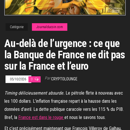
Catégorie
Journalducoin.com
Au-delà de l’urgence : ce que
la Banque de France ne dit pas
sur la France et l’euro
Par
CRYPTOLOUNGE
05/10/2026
0
Timing délicieusement absurde.
Le pétrole flirte à nouveau avec
les 100 dollars. L’inflation française repart à la hausse dans les
données d’avril. La dette publique caracole vers les 115 % du PIB.
Bref, la
France est dans le rouge
et nous le savons tous.
Et c’est précisément maintenant que François Villeroy de Galhau,