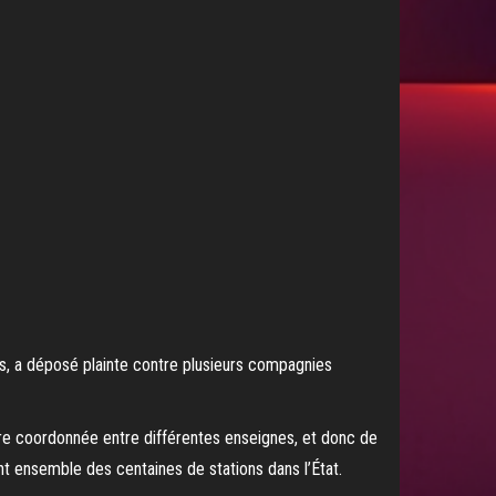
es, a déposé plainte contre plusieurs compagnies
nière coordonnée entre différentes enseignes, et donc de
ent ensemble des centaines de stations dans l’État.