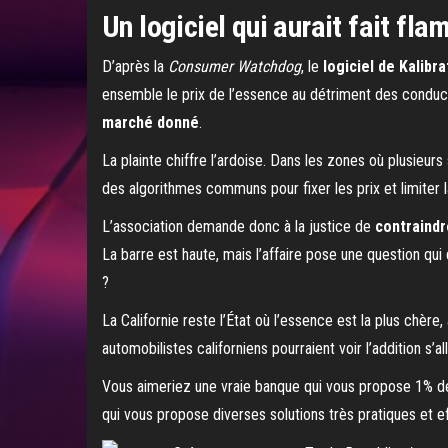
Un logiciel qui aurait fait fl
D’après la
Consumer Watchdog
, le
logiciel de Kalibra
ensemble le prix de l’essence au détriment des condu
marché donné
.
La plainte chiffre l’ardoise. Dans les zones où plusieurs st
des algorithmes communs pour fixer les prix et limiter 
L’association demande donc à la justice de
contraindr
La barre est haute, mais l’affaire pose une question qui
?
La Californie reste l’État où l’essence est la plus chère, 
automobilistes californiens pourraient voir l’addition s’
Vous aimeriez une vraie banque qui vous propose 1% de
qui vous propose diverses solutions très pratiques et e