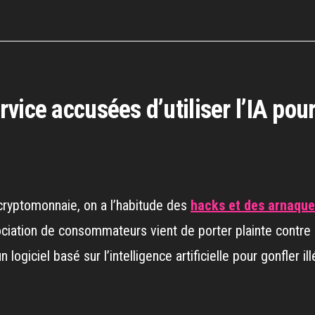
vice accusées d’utiliser l’IA pou
cryptomonnaie, on a l’habitude des
hacks et des arnaque
association de consommateurs vient de porter plainte contr
un logiciel basé sur l’intelligence artificielle pour gonfler 