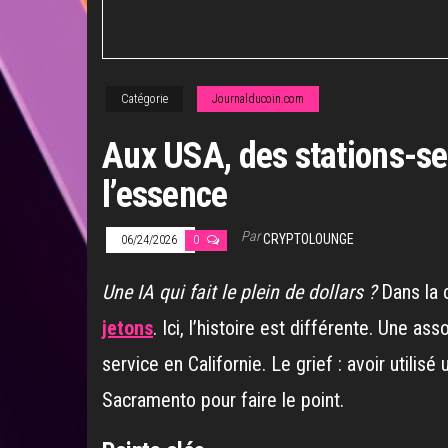
Catégorie
Journalducoin.com
Aux USA, des stations-ser
l’essence
Par
CRYPTOLOUNGE
06/24/2026
0
Une IA qui fait le plein de dollars ?
Dans la 
jetons
. Ici, l’histoire est différente. Une 
service en Californie. Le grief : avoir utilisé 
Sacramento pour faire le point.