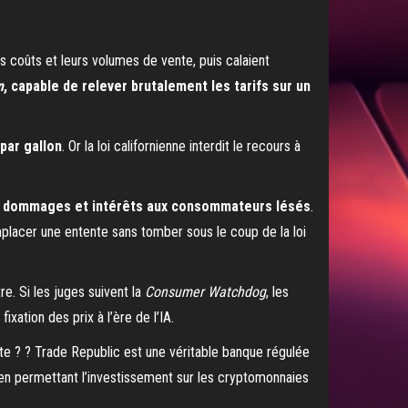
rs coûts et leurs volumes de vente, puis calaient
n
, capable de relever brutalement les tarifs sur un
par gallon
. Or la loi californienne interdit le recours à
des dommages et intérêts aux consommateurs lésés
.
emplacer une entente sans tomber sous le coup de la loi
tre. Si les juges suivent la
Consumer Watchdog
, les
xation des prix à l’ère de l’IA.
e ? ? Trade Republic est une véritable banque régulée
t en permettant l’investissement sur les cryptomonnaies