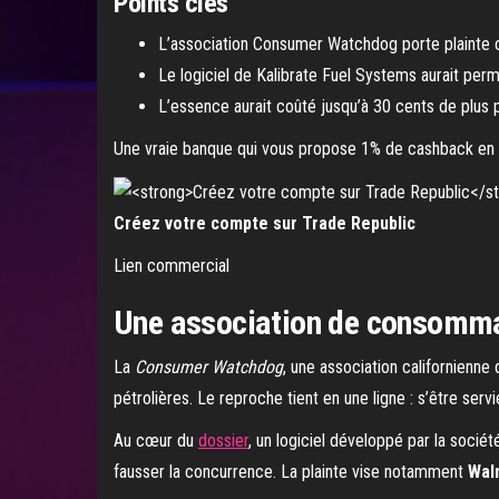
Points clés
L’association Consumer Watchdog porte plainte c
Le logiciel de Kalibrate Fuel Systems aurait per
L’essence aurait coûté jusqu’à 30 cents de plus
Une vraie banque qui vous propose 1% de cashback en 
Créez votre compte sur Trade Republic
Lien commercial
Une association de consommat
La
Consumer Watchdog
, une association californienn
pétrolières. Le reproche tient en une ligne : s’être serv
Au cœur du
dossier
, un logiciel développé par la socié
fausser la concurrence. La plainte vise notamment
Wal