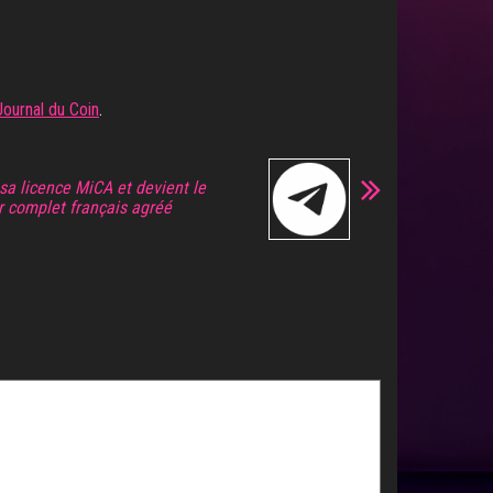
Journal du Coin
.
sa licence MiCA et devient le
r complet français agréé