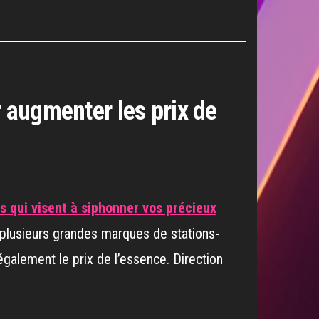
r augmenter les prix de
s qui visent à siphonner vos précieux
e plusieurs grandes marques de stations-
illégalement le prix de l’essence. Direction