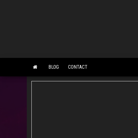
Skip
to
the
content
BLOG
CONTACT