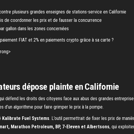
ontre plusieurs grandes enseignes de stations-service en Californie
mis de coordonner les prix et de fausser la concurrence
 par gallon dans les zones concernées
paiement FIAT et 2% en paiements crypto grâce à sa carte ?
eurs dépose plainte en Californie
e qui défend les droits des citoyens face aux abus des grandes entrepris
ies d’un algorithme pour faire grimper le prix à la pompe.
té
Kalibrate Fuel Systems
. L’outil permettrait de fixer les prix de ma
mart, Marathon Petroleum, BP, 7-Eleven et Albertsons
, qui exploit