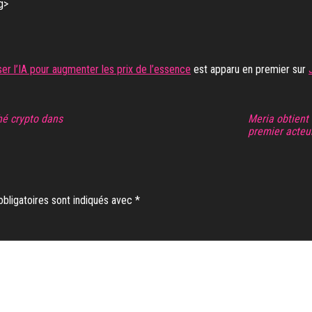
ser l’IA pour augmenter les prix de l’essence
est apparu en premier sur
hé crypto dans
Meria obtient 
premier acteu
bligatoires sont indiqués avec
*