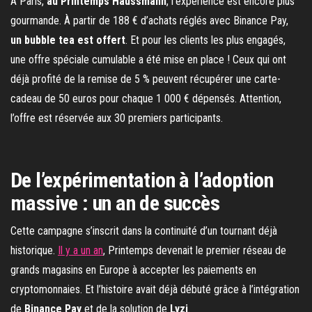
À Paris,
au Printemps Haussmann
, l’expérience est encore plus
gourmande. À partir de 188 € d’achats réglés avec Binance Pay,
un bubble tea est offert
. Et pour les clients les plus engagés,
une offre spéciale cumulable a été mise en place ! Ceux qui ont
déjà profité de la remise de 5 % peuvent récupérer une carte-
cadeau de 50 euros pour chaque 1 000 € dépensés. Attention,
l’offre est réservée aux 30 premiers participants.
De l’expérimentation à l’adoption
massive : un an de succès
Cette campagne s’inscrit dans la continuité d’un tournant déjà
historique.
Il y a un an
, Printemps devenait le premier réseau de
grands magasins en Europe à accepter les paiements en
cryptomonnaies. Et l’histoire avait déjà débuté grâce à l’intégration
de
Binance Pay
et de la solution de
Lyzi
.