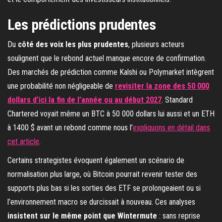
Les prédictions prudentes
Du
côté des voix les plus prudentes
, plusieurs acteurs
soulignent que le rebond actuel manque encore de confirmation.
Des marchés de prédiction comme Kalshi ou Polymarket intègrent
une probabilité non négligeable de
revisiter la zone des 50 000
dollars d’ici la fin de l’année ou au début 2027
. Standard
Chartered voyait même un BTC à 50 000 dollars lui aussi et un ETH
à 1400 $ avant un rebond comme nous l’
expliquons en détail dans
cet article
.
Certains strategistes évoquent également un scénario de
normalisation plus large, où Bitcoin pourrait revenir tester des
supports plus bas si les sorties des ETF se prolongeaient ou si
l’environnement macro se durcissait à nouveau. Ces analyses
insistent sur le même point que Wintermute
: sans reprise