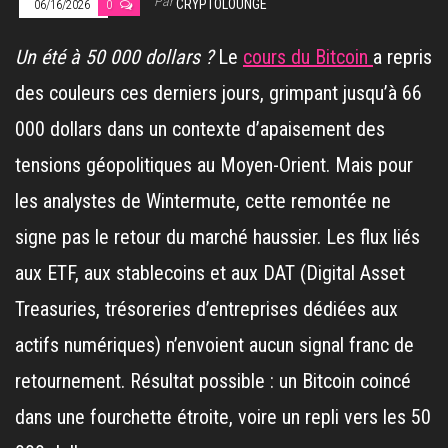
Par
CRYPTOLOUNGE
06/16/2026
0
Un été à 50 000 dollars ?
Le
cours du Bitcoin
a repris
des couleurs ces derniers jours, grimpant jusqu’à 66
000 dollars dans un contexte d’apaisement des
tensions géopolitiques au Moyen-Orient. Mais pour
les analystes de Wintermute, cette remontée ne
signe pas le retour du marché haussier. Les flux liés
aux ETF, aux stablecoins et aux DAT (Digital Asset
Treasuries, trésoreries d’entreprises dédiées aux
actifs numériques) n’envoient aucun signal franc de
retournement. Résultat possible : un Bitcoin coincé
dans une fourchette étroite, voire un repli vers les 50