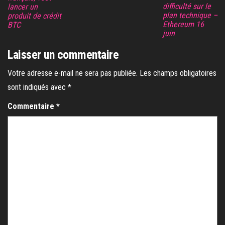
difficulté sur le
lancer un
plan technique –
produit de crédit
Ethereum 16
BTC
juin
Laisser un commentaire
Votre adresse e-mail ne sera pas publiée.
Les champs obligatoires
sont indiqués avec
*
Commentaire
*