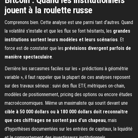
jouent à la roulette russe
Comprenons bien. Cette analyse est une parmi tant d’autres. Quand
la volatilité s’installe et que les flux se font hésitants, les
grandes
institutions sortent leurs modèles et leurs scénarios
. Et
force est de constater que les
prévisions divergent parfois de
manière spectaculaire
.
Derrière les sarcasmes faciles sur les « prédictions à géométrie
variable », il faut rappeler que la plupart de ces analyses reposent
sur des travaux sérieux : suivi des flux ETF, métriques on-chain,
modèles de positionnement, pricing des options ou encore études
macroéconomiques. Même un maximaliste qui sourit devant une
cible à 50 000 dollars ou à 180 000 dollars doit reconnaître
que ces chiffrages ne sortent pas d’un chapeau
, mais
d’hypothèses documentées sur les entrées de capitaux, la liquidité
et le comportement des investisseurs institutionnels.