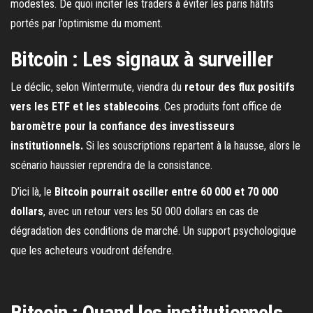
modestes. De quoi inciter les traders à éviter les paris hâtifs
portés par l’optimisme du moment.
Bitcoin : Les signaux à surveiller
Le déclic, selon Wintermute, viendra du
retour des flux positifs
vers les ETF et les stablecoins
. Ces produits font office de
baromètre pour la confiance des investisseurs
institutionnels.
Si les souscriptions repartent à la hausse, alors le
scénario haussier reprendra de la consistance.
D’ici là, le
Bitcoin pourrait osciller entre 60 000 et 70 000
dollars
, avec un retour vers les 50 000 dollars en cas de
dégradation des conditions de marché. Un support psychologique
que les acheteurs voudront défendre.
Bitcoin : Quand les institutionnels