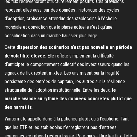
les flux redeviendront structurellement positifs. Ces prévisions
reposent elles aussi sur des données : historique des cycles
d’adoption, croissance attendue des stablecoins à l’échelle
mondiale et conviction que la phase actuelle n’est qu’une
consolidation dans un marché haussier plus large.
Cette
dispersion des scénarios n’est pas nouvelle en période
de volatilité élevée
. Elle reflète simplement la difficulté
d’anticiper le comportement collectif des investisseurs quand les
signaux de flux restent mixtes. Les uns misent sur la fragilité
persistante des entrées de capitaux, les autres sur la résilience
structurelle de l’adoption institutionnelle. Entre les deux,
le
marché avance au rythme des données concrètes plutôt que
des narratifs
.
Wintermute appelle donc à la patience plutôt qu’à l’euphorie. Tant
que les ETF et les stablecoins n’enregistrent pas d’entrées
soutenues, ce rebond restera fragile. Pour qui sait lire les flux, l’été