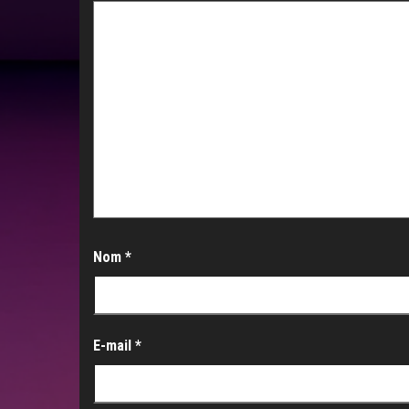
Nom
*
E-mail
*