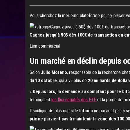
Vous cherchez la meilleure plateforme pour y placer 
Gagnez jusqu’à 50$ dès 100€ de transaction en ent
Lien commercial
Un marché en déclin depuis o
Selon
Julio Moreno
, responsable de la recherche che
du
10 octobre
, qui a vu plus de
20 milliards de dollar
« Depuis lors, la demande au comptant pour le bitc
témoignent
les flux négatifs des ETF
et la prime de pri
Il souligne de plus que si le
bitcoin
ne parvient pas à se
prix ne parvient pas à maintenir la zone des 100 00