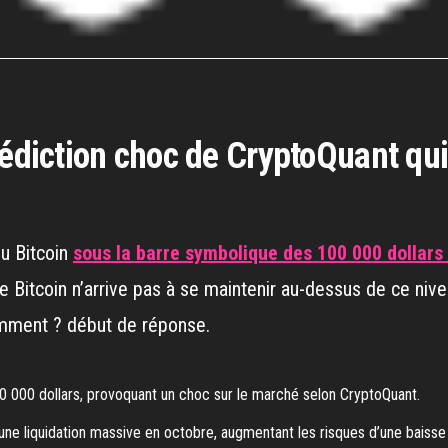
rédiction choc de CryptoQuant qui
u Bitcoin
sous la barre symbolique des 100 000 dollars
 le Bitcoin n’arrive pas à se maintenir au-dessus de ce nive
Comment ? début de réponse.
 000 dollars, provoquant un choc sur le marché selon CryptoQuant.
une liquidation massive en octobre, augmentant les risques d’une baisse 