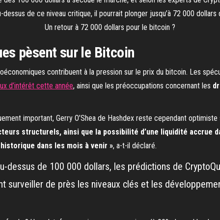
Un retour à 72 000 dollars pour le bitcoin ?
s pèsent sur le Bitcoin
roéconomiques contribuent à la pression sur le prix du bitcoin. Les spéc
aux d’intérêt cette année
, ainsi que les préoccupations concernant les
dr
ement important, Gerry O’Shea de Hashdex reste cependant optimiste sur
teurs structurels, ainsi que la possibilité d’une liquidité accrue 
istorique dans les mois à venir »
, a-t-il déclaré.
 au-dessus de 100 000 dollars, les prédictions de CryptoQu
ont surveiller de près les niveaux clés et les développ