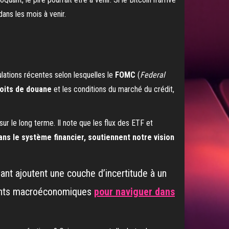
ulations récentes selon lesquelles le
FOMC
(
Federal
oits de douane
et les conditions du marché du crédit,
 le long terme. Il note que les flux des ETF et
dans le système financier, soutiennent notre vision
ant ajoutent une couche d’incertitude à un
ements macroéconomiques
pour naviguer dans