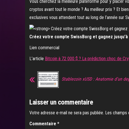
Vous cherchez la meilleure plateforme pour y placer v
cryptos avant tout le monde ? Au meilleur prix ? Et bie
exclusives vous attendent tout au long de l’année sur S
Créez votre compte SwissBorg et gagnez jusqu’à 5
Lien commercial
L’article
Bitcoin à 72 000 $ ? La prédiction choc de Cry
Stablecoin xUSD : Anatomie d’un de
Laisser un commentaire
Votre adresse e-mail ne sera pas publiée.
Les champs o
Commentaire
*