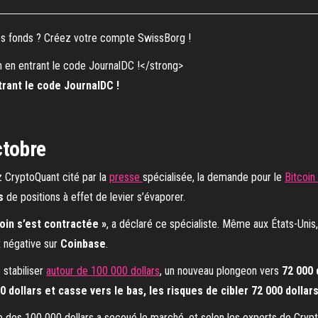
vos fonds ? Créez votre compte SwissBorg !
rant le code JournalDC !
ctobre
z CryptoQuant cité par la
presse
spécialisée, la demande pour le
Bitcoin
s
de positions à effet de levier s’évaporer.
oin s’est contractée »
, a déclaré ce spécialiste. Même aux États-Unis,
x négative sur
Coinbase
.
 stabiliser
autour de 100 000 dollars
, un nouveau plongeon vers
72 000 
0 dollars et casse vers le bas, les risques de cibler 72 000 dolla