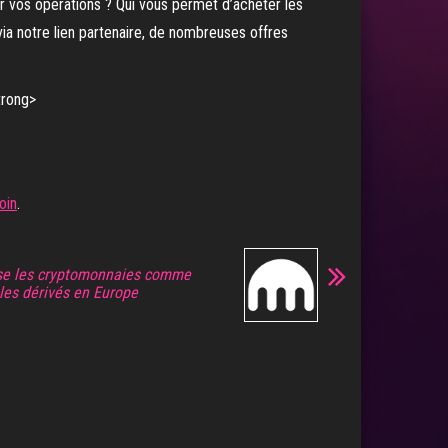
 vos opérations ? Qui vous permet d’acheter les
via notre lien partenaire, de nombreuses offres
oin
.
se les cryptomonnaies comme
les dérivés en Europe