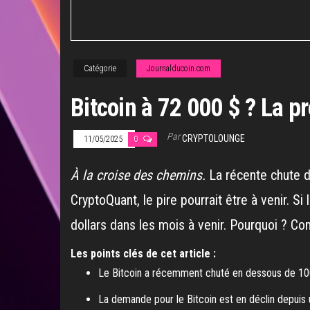
Catégorie
Journalducoin.com
Bitcoin à 72 000 $ ? La p
Par
CRYPTOLOUNGE
11/05/2025
0
À la croise des chemins.
La récente chute d
CryptoQuant, le pire pourrait être à venir. Si
dollars dans les mois à venir. Pourquoi ? 
Les points clés de cet article :
Le Bitcoin a récemment chuté en dessous de 100
La demande pour le Bitcoin est en déclin depuis 