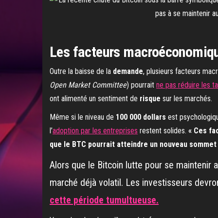
Les facteurs macroéconomique
Outre la baisse de la
demande
, plusieurs facteurs mac
Open Market Committee
) pourrait
ne pas réduire les t
ont alimenté un sentiment de
risque
sur les marchés.
Même si le niveau de
100 000 dollars
est psychologiqu
l’
adoption par les entreprises
restent solides.
« Ces fac
que le BTC pourrait atteindre un nouveau sommet h
Alors que le Bitcoin lutte pour se maintenir
marché déjà volatil. Les investisseurs devr
cette période tumultueuse.