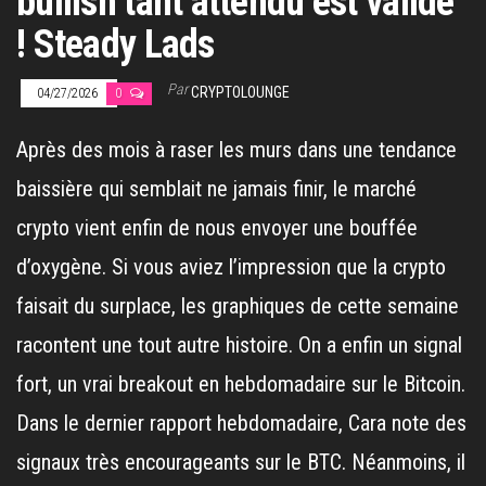
bullish tant attendu est validé
! Steady Lads
Par
CRYPTOLOUNGE
04/27/2026
0
Après des mois à raser les murs dans une tendance
baissière qui semblait ne jamais finir, le marché
crypto vient enfin de nous envoyer une bouffée
d’oxygène. Si vous aviez l’impression que la crypto
faisait du surplace, les graphiques de cette semaine
racontent une tout autre histoire. On a enfin un signal
fort, un vrai breakout en hebdomadaire sur le Bitcoin.
Dans le dernier rapport hebdomadaire, Cara note des
signaux très encourageants sur le BTC. Néanmoins, il