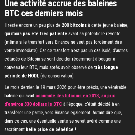
Une activité accrue des baleines
BTC ces derniers mois
Il reste encore un peu plus de
200 bitcoins
à cette jeune baleine,
qui n’aura
pas été très patiente
avant sa potentielle revente
(même si le transfert vers Binance ne veut pas forcément dire
vente immédiate). Car ce transfert n’est pas un cas isolé, d’autres
cétacés de Bitcoin se sont décider récemment à bouger à
nouveau leur BTC, mais après avoir observé de
très longue
période de HODL
(de conservation).
Le mois dernier, le 19 mars 2026 pour être précis, une vénérable
baleine qui avait
accumulé des bitcoins en 2013, au prix
d’environ 330 dollars le BTC
à l’époque, c’était décidé à en
transférer une partie, vers Binance également. Autant dire que,
dans ce cas, une éventuelle vente se serait avéré comme une
sacrément
belle prise de bénéfice
!