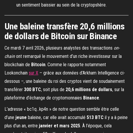
un sentiment baissier au sein de la cryptopshère.
Une baleine transfère 20,6 millions
de dollars de Bitcoin sur Binance
Ce mardi 7 avril 2026, plusieurs analystes des transactions
on-
chain
ont remarqué le mouvement d’un riche investisseur sur la
blockchain de
Bitcoin
. Comme le rapporte notamment
Lookonchain
sur X
– grâce aux données d’Arkham Intelligence ci-
dessous –, une baleine du roi des cryptos vient de soudainement
transférer
300 BTC
, soit plus de
20,6 millions de dollars
, sur la
plateforme d’échange de cryptomonnaies
Binance
.
L’adresse « bc1q…kp4n » de notre question semble être celle
d’une
jeune
baleine, car elle avait accumulé
513 BTC
il y a à peine
plus d’un an, entre
janvier et mars 2025
. À l’époque, cela