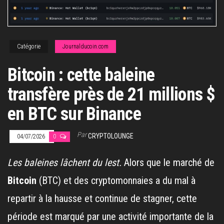
Catégorie
Journalducoin.com
Bitcoin : cette baleine
transfère près de 21 millions $
en BTC sur Binance
Par
CRYPTOLOUNGE
04/07/2026
0
Les baleines lâchent du lest.
Alors que le marché de
Bitcoin
(BTC) et des cryptomonnaies a du mal à
repartir à la hausse et continue de stagner, cette
période est marqué par une activité importante de la