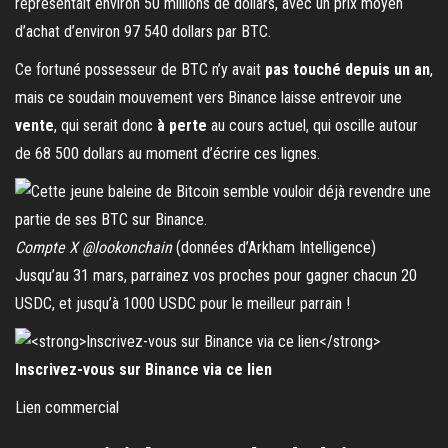
représentait environ 50 millions de dollars, avec un prix moyen
d’achat d’environ 97 540 dollars par BTC.
Ce fortuné possesseur de BTC n’y avait
pas touché depuis un an
,
mais ce soudain mouvement vers Binance laisse entrevoir une
vente
, qui serait donc
à perte
au cours actuel, qui oscille autour
de 68 500 dollars au moment d’écrire ces lignes.
Compte X @lookonchain
(données d’Arkham Intelligence)
Jusqu’au 31 mars, parrainez vos proches pour gagner chacun 20
USDC, et jusqu’à 1000 USDC pour le meilleur parrain !
Inscrivez-vous sur Binance via ce lien
Lien commercial