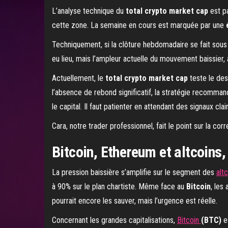
L’analyse technique du
total crypto market cap
est p
cette zone. La semaine en cours est marquée par une
Techniquement, si la clôture hebdomadaire se fait sous 
eu lieu, mais l’ampleur actuelle du mouvement baissier
Actuellement, le
total crypto market cap
teste le des
l’absence de rebond significatif, la stratégie recomma
le capital. Il faut patienter en attendant des signaux cla
Cara, notre trader professionnel, fait le point sur la 
Bitcoin, Ethereum et altcoins,
La pression baissière s’amplifie sur le segment des
alt
à 90% sur le plan chartiste. Même face au
Bitcoin
, les
pourrait encore les sauver, mais l’urgence est réelle.
Concernant les grandes capitalisations,
Bitcoin
(BTC)
e