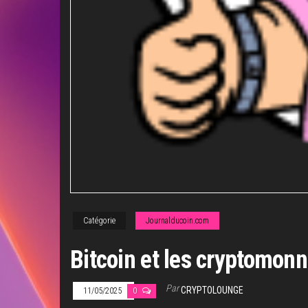
Catégorie
Journalducoin.com
Bitcoin et les cryptomonn
Par
CRYPTOLOUNGE
11/05/2025
0