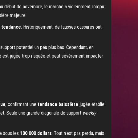
et au début de novembre, le marché a violemment rompu
ssière majeure.
 tendance
. Historiquement, de fausses cassures ont
upport potentiel un peu plus bas. Cependant, en
e est jugée trop risquée et peut sévèrement impacter
que
, confirmant une
tendance baissière
jugée établie
illet. Seule une grande diagonale de support
weekly
e sous les
100 000 dollars
. Tout n’est pas perdu, mais