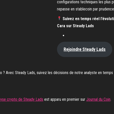
configurations techniques les plus p
repasse en stablecoin par prudence
Suivez en temps réel l’évolut
Cara sur Steady Lads
Rejoindre Steady Lads
to ? Avec Steady Lads, suivez les décisions de notre analyste en temp
alyse crypto de Steady Lads
est apparu en premier sur
Journal du Coin
.