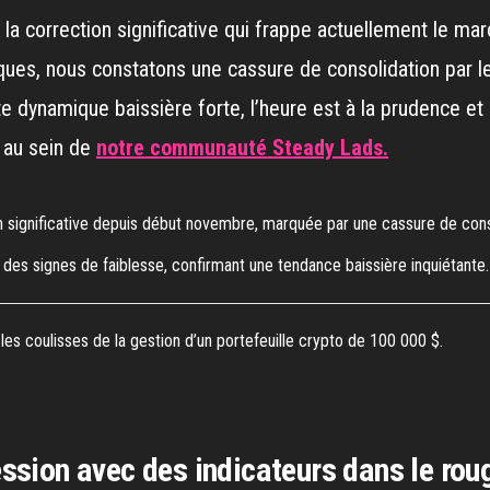
 la correction significative qui frappe actuellement le ma
ues, nous constatons une cassure de consolidation par le
te dynamique baissière forte, l’heure est à la prudence et à
s au sein de
notre communauté Steady Lads.
 significative depuis début novembre, marquée par une cassure de conso
 des signes de faiblesse, confirmant une tendance baissière inquiétante.
es coulisses de la gestion d’un portefeuille crypto de 100 000 $.
ssion avec des indicateurs dans le rou