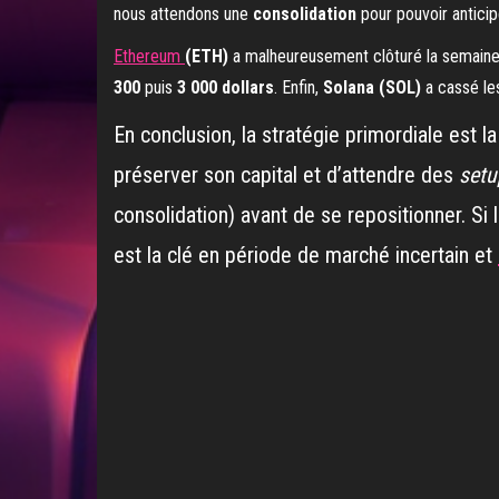
nous attendons une
consolidation
pour pouvoir anticip
Ethereum
(ETH)
a malheureusement clôturé la semaine
300
puis
3 000 dollars
. Enfin,
Solana (SOL)
a cassé le
En conclusion, la stratégie primordiale est la
préserver son capital et d’attendre des
set
consolidation) avant de se repositionner. Si l
est la clé en période de marché incertain et