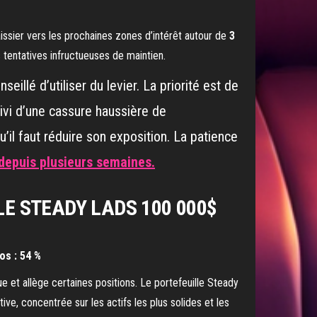
aissier vers les prochaines zones d’intérêt autour de
3
s tentatives infructueuses de maintien.
eillé d’utiliser du levier. La priorité est de
ivi d’une cassure haussière de
qu’il faut réduire son exposition. La patience
 depuis plusieurs semaines.
LE STEADY LADS 100 000$
os : 54 %
e et allège certaines positions. Le portefeuille Steady
ve, concentrée sur les actifs les plus solides et les