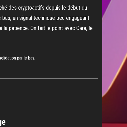
rché des cryptoactifs depuis le début du
 bas, un signal technique peu engageant
 la patience. On fait le point avec Cara, le
lidation par le bas.
ge