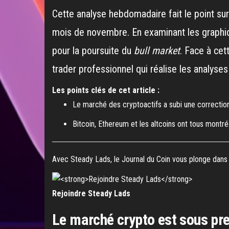
Cette analyse hebdomadaire fait le point sur
mois de novembre. En examinant les graphiq
pour la poursuite du
bull market
. Face à cet
trader professionnel qui réalise les analyse
Les points clés de cet article :
Le marché des cryptoactifs a subi une correction
Bitcoin, Ethereum et les altcoins ont tous montré
Avec Steady Lads, le Journal du Coin vous plonge dans l
Rejoindre Steady Lads
Le marché crypto est sous pre