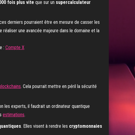
000 fois plus vite
que sur un
supercalculateur
e :
Compte X
blockchains
. Cela pourrait mettre en péril la sécurité
on les experts, il faudrait un ordinateur quantique
es
estimations
.
quantiques
. Elles visent à rendre les
cryptomonnaies