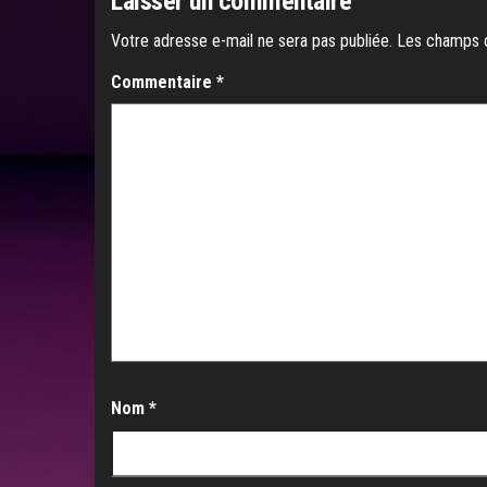
Laisser un commentaire
Votre adresse e-mail ne sera pas publiée.
Les champs o
Commentaire
*
Nom
*