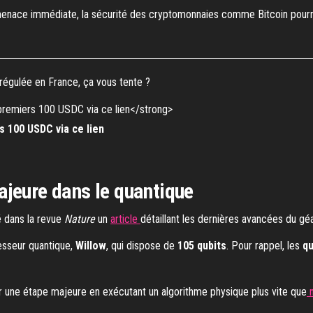
enace immédiate, la sécurité des cryptomonnaies comme Bitcoin pourrai
égulée en France, ça vous tente ?
 100 USDC via ce lien
ajeure dans le quantique
é dans la revue
Nature
un
article
détaillant les dernières avancées du gé
esseur quantique,
Willow
, qui dispose de
105 qubits
. Pour rappel, les
q
r une étape majeure en exécutant un algorithme physique plus vite que
n