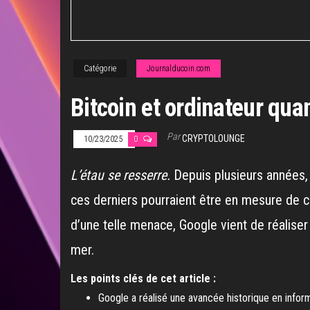
Catégorie
Journalducoin.com
Bitcoin et ordinateur qua
Par
CRYPTOLOUNGE
10/23/2025
0
L’étau se resserre.
Depuis plusieurs années,
ces derniers pourraient être en mesure de c
d’une telle menace, Google vient de réalis
mer.
Les points clés de cet article :
Google a réalisé une avancée historique en infor