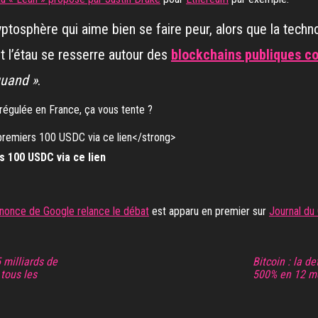
tosphère qui aime bien se faire peur, alors que la techn
 l’étau se resserre autour des
blockchains publiques co
quand »
.
égulée en France, ça vous tente ?
 100 USDC via ce lien
annonce de Google relance le débat
est apparu en premier sur
Journal du
 milliards de
Bitcoin : la d
 tous les
500% en 12 m