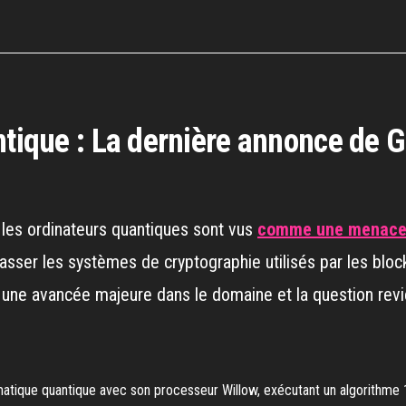
ntique : La dernière annonce de G
 les ordinateurs quantiques sont vus
comme une menace p
asser les systèmes de cryptographie utilisés par les bloc
er une avancée majeure dans le domaine et la question re
matique quantique avec son processeur Willow, exécutant un algorithme 13