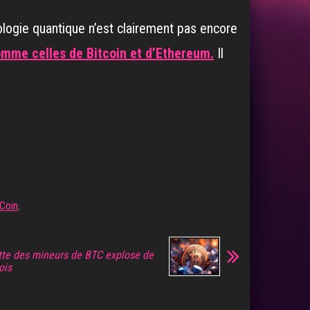
ologie quantique n’est clairement pas encore
mme celles de Bitcoin et d’Ethereum.
Il
 Coin
.
ette des mineurs de BTC explose de
ois