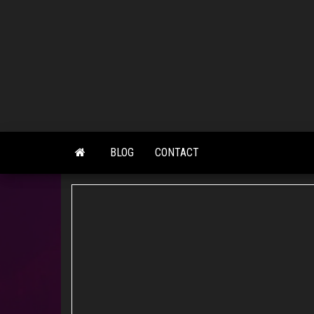
Skip
to
the
content
BLOG
CONTACT