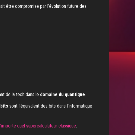
t être compromise par l’évolution future des
ant de la tech dans le
domaine du quantique
.
ubits
sont l’équivalent des bits dans l’informatique
’importe quel supercalculateur classique
.