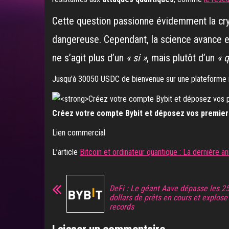
Cette question passionne évidemment la cryp
dangereuse. Cependant, la science avance et
ne s’agit plus d’un
« si »
, mais plutôt d’un
« 
Jusqu’à 30050 USDC de bienvenue sur une plateforme r
Créez votre compte Bybit et déposez vos premiers
Lien commercial
L’article
Bitcoin et ordinateur quantique : La dernière 
DeFi : Le géant Aave dépasse les 25
dollars de prêts en cours et explose
records