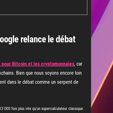
oogle relance le débat
our Bitcoin et les cryptomonnaies
, car
kchains. Bien que nous soyons encore loin
vient dans le débat comme un serpent de
 000 fois plus vite qu’un supercalculateur classique.