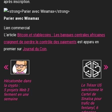
après inscription.
Parier avec Winamax
Lien commercial
L’article
Bitcoin et stablecoins : Les banques centrales africaines
craignent de perdre le contrôle des paiements
est apparu en
premier sur
Journal du Coin
.
Hécatombe dans
Le Trésor US
la crypto :
sanctionne le
5 projets Web 3
Cartel de
ferment en une
Sinaloa pour
semaine
trafic de
fentanyl, 6