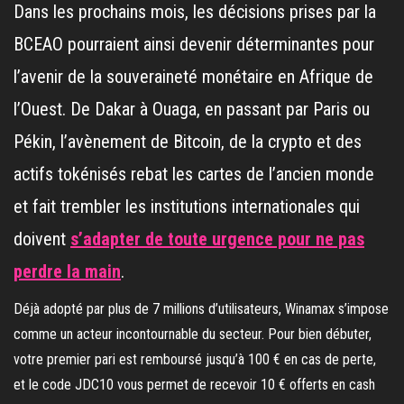
Dans les prochains mois, les décisions prises par la
BCEAO pourraient ainsi devenir déterminantes pour
l’avenir de la souveraineté monétaire en Afrique de
l’Ouest. De Dakar à Ouaga, en passant par Paris ou
Pékin, l’avènement de Bitcoin, de la crypto et des
actifs tokénisés rebat les cartes de l’ancien monde
et fait trembler les institutions internationales qui
doivent
s’adapter de toute urgence pour ne pas
perdre la main
.
Déjà adopté par plus de 7 millions d’utilisateurs, Winamax s’impose
comme un acteur incontournable du secteur. Pour bien débuter,
votre premier pari est remboursé jusqu’à 100 € en cas de perte,
et le code JDC10 vous permet de recevoir 10 € offerts en cash