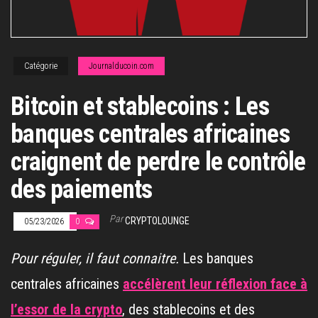
Catégorie
Journalducoin.com
Bitcoin et stablecoins : Les
banques centrales africaines
craignent de perdre le contrôle
des paiements
Par
CRYPTOLOUNGE
05/23/2026
0
Pour réguler, il faut connaitre.
Les banques
centrales africaines
accélèrent leur réflexion face à
l’essor de la crypto
, des stablecoins et des