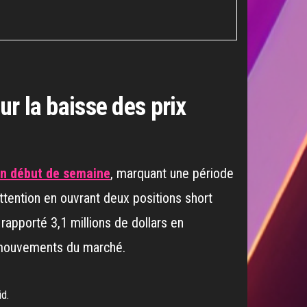
ur la baisse des prix
en début de semaine
, marquant une période
’attention en ouvrant deux positions short
 rapporté 3,1 millions de dollars en
s mouvements du marché.
id.