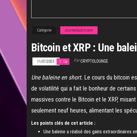
Catégorie
Journalducoin.com
Bitcoin et XRP : Une balei
Par
CRYPTOLOUNGE
11/07/2025
0
Une baleine en short.
Le cours du bitcoin e
de volatilité qui a fait le bonheur de certain
massives contre le Bitcoin et le XRP, misant 
seulement neuf heures, alimentant les spéc
Les points clés de cet article :
Une baleine a réalisé des gains extraordinaires en