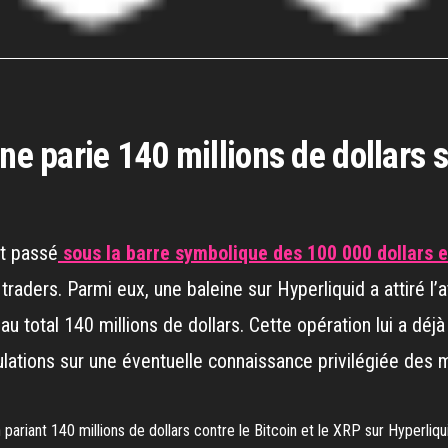
ne parie 140 millions de dollars s
st passé
sous la barre symbolique des 100 000 dollars 
s traders. Parmi eux, une baleine sur Hyperliquid a attiré l
au total 140 millions de dollars. Cette opération lui a déjà
ulations sur une éventuelle connaissance privilégiée de
 pariant 140 millions de dollars contre le Bitcoin et le XRP sur Hyperliqu