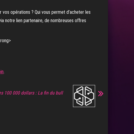
 vos opérations ? Qui vous permet d’acheter les
via notre lien partenaire, de nombreuses offres
in
.
es 100 000 dollars : La fin du bull