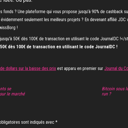
os fonds ? Une plateforme qui vous propose jusqu’à 90% de cashback sur
n évidemment seulement les meilleurs projets ? En devenant affilié JDC 
wissBorg !
0€ dès 100€ de transaction en utilisant le code JournalDC !
de dollars sur la baisse des prix
est apparu en premier sur
Journal du Co
nts se
Bitcoin sous l
 sur le marché
run ?
bligatoires sont indiqués avec
*