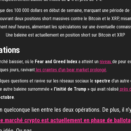
Une baleine est actuellement en position short sur Bitcoin et XRP
ations
ché baissier, où le
Fear and Greed Index
a atteint un
niveau
de peur e
ques jours, ravivant
les craintes d’un bear market prolongé
.
ques questions et ravive sur les réseaux sociaux le
spectre
d’un autre
 une autre baleine surnommée
« l’initié de Trump »
qui avait réalisé
près d
octobre
.
 quelconque lien entre les deux opérations. De plus, il n’
le marché crypto est actuellement en phase de ballot
e idée. Ou pas.