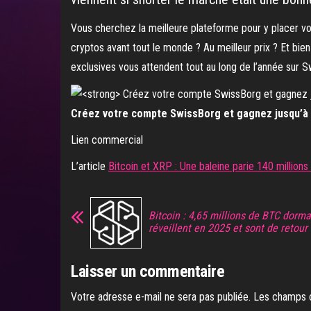
Vous cherchez la meilleure plateforme pour y placer v
cryptos avant tout le monde ? Au meilleur prix ? Et bie
exclusives vous attendent tout au long de l’année sur S
Créez votre compte SwissBorg et gagnez jusqu’à 5
Lien commercial
L’article
Bitcoin et XRP : Une baleine parie 140 millions 
Bitcoin : 4,65 millions de BTC dorma
réveillent en 2025 et sont de retour
Laisser un commentaire
Votre adresse e-mail ne sera pas publiée.
Les champs o