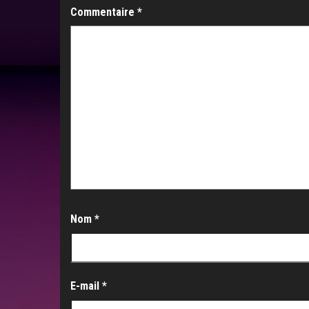
Commentaire
*
Nom
*
E-mail
*