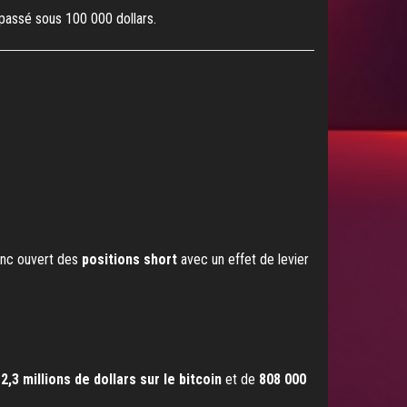
 passé sous 100 000 dollars.
donc ouvert des
positions short
avec un effet de levier
e
2,3 millions de dollars sur le bitcoin
et de
808 000