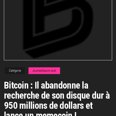
Catégorie
Journalducoin.com
Bitcoin : Il abandonne la
recherche de son disque dur à
950 millions de dollars et
lance un memecoin !