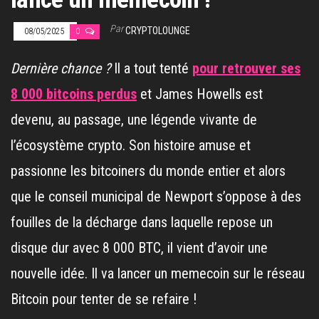
Par
CRYPTOLOUNGE
08/05/2025
0
Dernière chance ?
Il a tout tenté
pour retrouver ses
8 000 bitcoins perdus
et James Howells est
devenu, au passage, une légende vivante de
l’écosystème crypto. Son histoire amuse et
passionne les bitcoiners du monde entier et alors
que le conseil municipal de Newport s’oppose à des
fouilles de la décharge dans laquelle repose un
disque dur avec 8 000 BTC, il vient d’avoir une
nouvelle idée. Il va lancer un memecoin sur le réseau
Bitcoin pour tenter de se refaire !