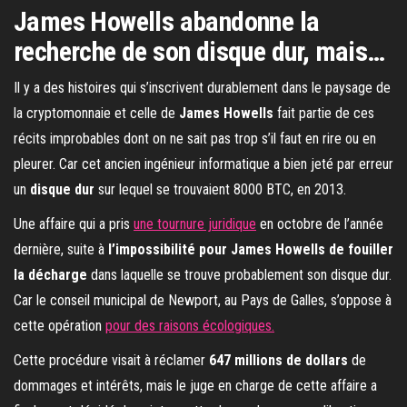
James Howells abandonne la
recherche de son disque dur, mais…
Il y a des histoires qui s’inscrivent durablement dans le paysage de
la cryptomonnaie et celle de
James Howells
fait partie de ces
récits improbables dont on ne sait pas trop s’il faut en rire ou en
pleurer. Car cet ancien ingénieur informatique a bien jeté par erreur
un
disque dur
sur lequel se trouvaient 8000 BTC, en 2013.
Une affaire qui a pris
une tournure juridique
en octobre de l’année
dernière, suite à
l’impossibilité pour James Howells de fouiller
la décharge
dans laquelle se trouve probablement son disque dur.
Car le conseil municipal de Newport, au Pays de Galles, s’oppose à
cette opération
pour des raisons écologiques.
Cette procédure visait à réclamer
647 millions de dollars
de
dommages et intérêts, mais le juge en charge de cette affaire a