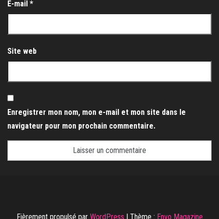
E-mail
*
Site web
Enregistrer mon nom, mon e-mail et mon site dans le
navigateur pour mon prochain commentaire.
Fièrement propulsé par
WordPress
|
Thème :
Envo Magazine