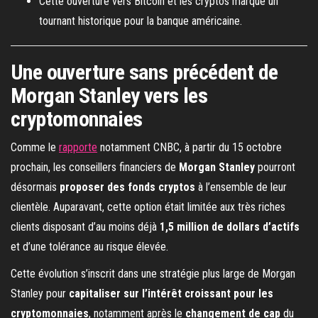
Cette ouverture vers Bitcoin et les cryptos marque un
tournant historique pour la banque américaine.
Une ouverture sans précédent de
Morgan Stanley vers les
cryptomonnaies
Comme le
rapporte
notamment CNBC, à partir du 15 octobre
prochain, les conseillers financiers de
Morgan Stanley
pourront
désormais
proposer des fonds cryptos
à l’ensemble de leur
clientèle. Auparavant, cette option était limitée aux très riches
clients disposant d’au moins déjà
1,5 million de dollars d’actifs
et d’une tolérance au risque élevée.
Cette évolution s’inscrit dans une stratégie plus large de Morgan
Stanley pour
capitaliser sur l’intérêt croissant pour les
cryptomonnaies
, notamment après le
changement de cap
du