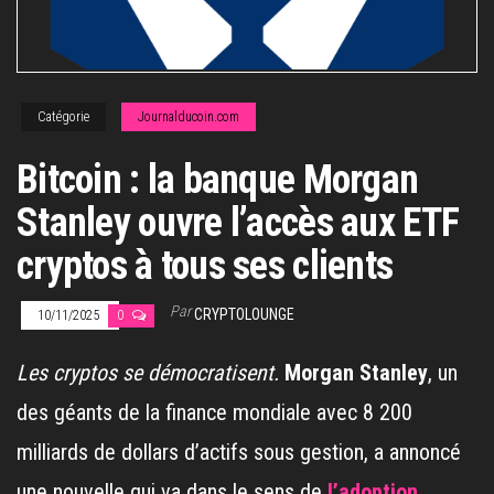
Catégorie
Journalducoin.com
Bitcoin : la banque Morgan
Stanley ouvre l’accès aux ETF
cryptos à tous ses clients
Par
CRYPTOLOUNGE
10/11/2025
0
Les cryptos se démocratisent.
Morgan Stanley
, un
des géants de la finance mondiale avec 8 200
milliards de dollars d’actifs sous gestion, a annoncé
une nouvelle qui va dans le sens de
l’adoption