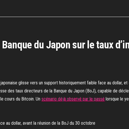
a Banque du Japon sur le taux d’in
aponaise glisse vers un support historiquement faible face au dollar, et
sse des taux directeurs de la Banque du Japon (BoJ), capable de décle
r le cours du Bitcoin. Un
scénario déjà observé par le passé
lorsque le ye
ce au dollar, avant la réunion de la BoJ du 30 octobre