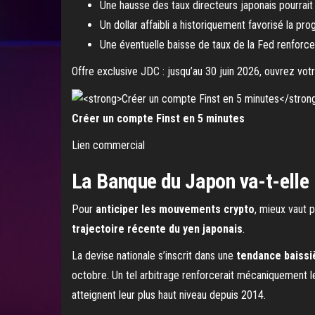
Une hausse des taux directeurs japonais pourrait
Un dollar affaibli a historiquement favorisé la pro
Une éventuelle baisse de taux de la Fed renforce
Offre exclusive JDC : jusqu’au 30 juin 2026, ouvrez vot
Créer un compte Finst en 5 minutes
Lien commercial
La Banque du Japon va-t-elle r
Pour
anticiper les mouvements crypto
, mieux vaut 
trajectoire récente du yen japonais
.
La devise nationale s’inscrit dans une
tendance baissiè
octobre. Un tel arbitrage renforcerait mécaniquement le 
atteignent leur plus haut niveau depuis 2014.