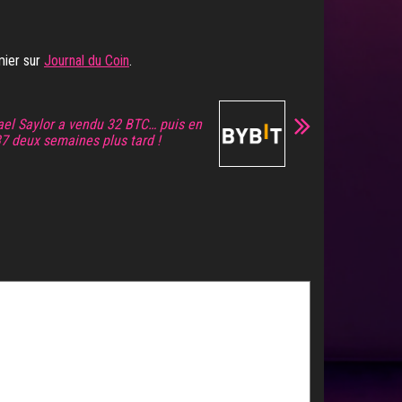
mier sur
Journal du Coin
.
hael Saylor a vendu 32 BTC… puis en
37 deux semaines plus tard !