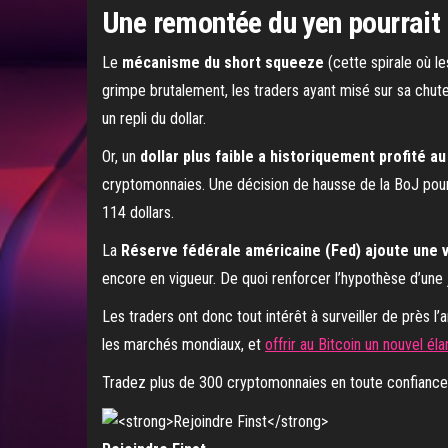
Une remontée du yen pourrait 
Le
mécanisme du short squeeze
(cette spirale où le
grimpe brutalement, les traders ayant misé sur sa chute d
un repli du dollar.
Or, un
dollar plus faible a historiquement profité au
cryptomonnaies. Une décision de hausse de la BoJ pourra
114 dollars.
La
Réserve fédérale américaine (Fed) ajoute une va
encore en vigueur. De quoi renforcer l’hypothèse d’une 
Les traders ont donc tout intérêt à surveiller de près 
les marchés mondiaux, et
offrir au Bitcoin un nouvel é
Tradez plus de 300 cryptomonnaies en toute confiance g