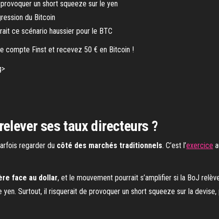
 provoquer un short squeeze sur le yen
gression du Bitcoin
rait ce scénario haussier pour le BTC
re compte Finst et recevez 50 € en Bitcoin !
elever ses taux directeurs ?
parfois regarder du
côté des marchés traditionnels
. C’est l’
exercice
a
re face au dollar
, et le mouvement pourrait s’amplifier si la BoJ relèv
yen. Surtout, il risquerait de provoquer un short squeeze sur la devise, 