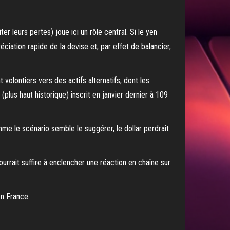
r leurs pertes) joue ici un rôle central. Si le yen
ciation rapide de la devise et, par effet de balancier,
t volontiers vers des actifs alternatifs, dont les
lus haut historique) inscrit en janvier dernier à 109
mme le scénario semble le suggérer, le dollar perdrait
urrait suffire à enclencher une réaction en chaîne sur
en France.