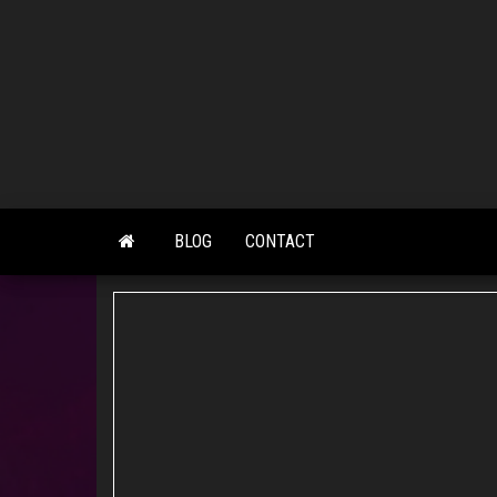
Skip
to
the
content
BLOG
CONTACT