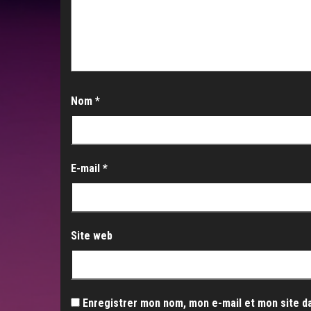
Nom
*
E-mail
*
Site web
Enregistrer mon nom, mon e-mail et mon site d