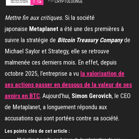
Par
CRYPTOLOUNGE
02/22/2026
0
Mettre fin aux critiques.
Si la société
japonaise
Metaplanet
a été une des premières à
suivre la stratégie de
Bitcoin Treasury Company
de
Michael Saylor et Strategy, elle se retrouve
malmenée ces derniers mois. En effet, depuis
octobre 2025, l’entreprise a vu
la valorisation de
ses actions passer en dessous de la valeur de ses
avoirs en BTC
. Aujourd’hui,
Simon Gerovich
, le CEO
de Metaplanet, a longuement répondu aux
accusations qui sont portées contre sa société.
Les points clés de cet article :