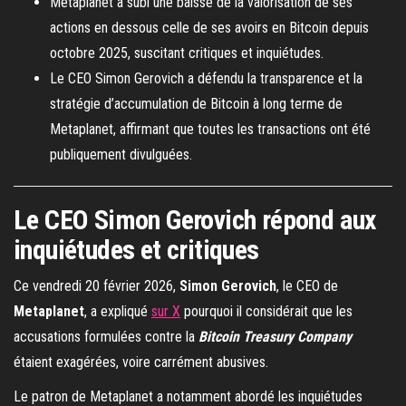
Metaplanet a subi une baisse de la valorisation de ses
actions en dessous celle de ses avoirs en Bitcoin depuis
octobre 2025, suscitant critiques et inquiétudes.
Le CEO Simon Gerovich a défendu la transparence et la
stratégie d’accumulation de Bitcoin à long terme de
Metaplanet, affirmant que toutes les transactions ont été
publiquement divulguées.
Le CEO Simon Gerovich répond aux
inquiétudes et critiques
Ce vendredi 20 février 2026,
Simon Gerovich
, le CEO de
Metaplanet
, a expliqué
sur X
pourquoi il considérait que les
accusations formulées contre la
Bitcoin Treasury Company
étaient exagérées, voire carrément abusives.
Le patron de Metaplanet a notamment abordé les inquiétudes