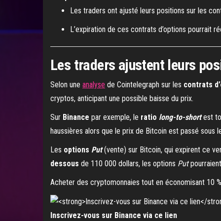
Les traders ont ajusté leurs positions sur les con
L’expiration de ces contrats d’options pourrait ré
Les traders ajustent leurs pos
Selon une
analyse
de Cointelegraph sur les
contrats d
cryptos, anticipant une possible baisse du prix.
Sur
Binance
par exemple, le
ratio
long-to-short
est t
haussières alors que le prix de Bitcoin est passé sous l
Les
options
Put
(vente) sur Bitcoin, qui expirent ce 
dessous
de 110 000 dollars, les options
Put
pourraien
Acheter des cryptomonnaies tout en économisant 10 % 
Inscrivez-vous sur Binance via ce lien