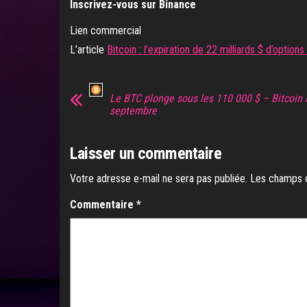
Inscrivez-vous sur Binance
Lien commercial
L’article
Bitcoin : l’expiration de 22 milliards $ d’optio
Le BTC plonge sous les 110 000 $ – Bitcoin 
septembre
Laisser un commentaire
Votre adresse e-mail ne sera pas publiée.
Les champs o
Commentaire
*