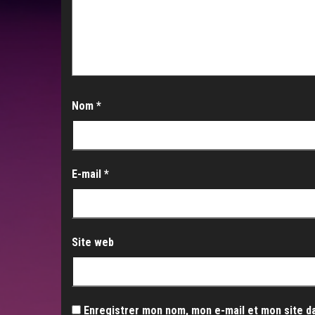
Nom
*
E-mail
*
Site web
Enregistrer mon nom, mon e-mail et mon site d