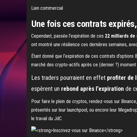
Lien commercial
Une fois ces contrats expirés, 
Cependant, passée l’expiration de ces
22 milliards de 
ont montré une résilience ces dernières semaines, avec
Étant donné que l’expiration de ces contrats d’options B
marché des crypto-actifs après ce (dernier ?) moment di
Les traders pourraient en effet
profiter de 
espèrent un
rebond après l’expiration
de ce
Pour faire le plein de cryptos, rendez-vous sur Binance
présentés sur leur launchpool, ou encore leur Megadrop 
le travail du JdC