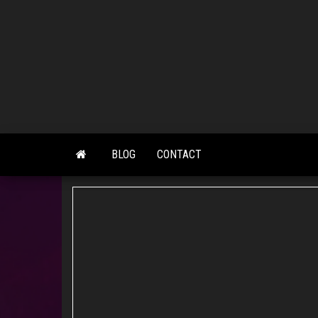
Skip
to
the
content
BLOG
CONTACT