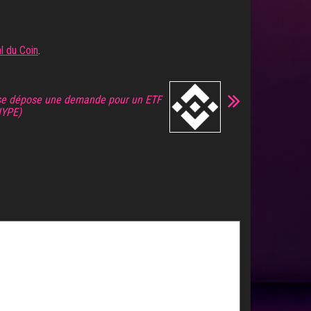
l du Coin
.
ise dépose une demande pour un ETF
HYPE)