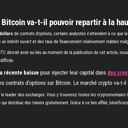
Bitcoin va-t-il pouvoir repartir à la ha
dollars
de contrats d’options, certains analystes s’attendent à ce que l
 un intérêt ouvert et des taux de financement relativement stables malg
TC devrait avoir eu lieu au moment de la publication de cet article, nou
fficile.
la récente baisse
pour injecter leur capital dans
des cryp
s contrats d’options sur Bitcoin. Le marché crypto va-t-il 
, le leader des exchanges. Vous y trouverez toutes les cryptomonnaies l
qui distribue des tokens gratuitement. Grâce à ce lien affilié, bénéficie