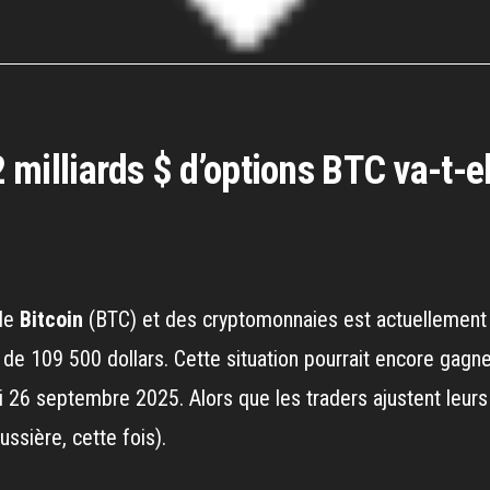
22 milliards $ d’options BTC va-t-
de
Bitcoin
(BTC) et des cryptomonnaies est actuellemen
de 109 500 dollars. Cette situation pourrait encore gagne
i 26 septembre 2025. Alors que les traders ajustent leurs
ssière, cette fois).