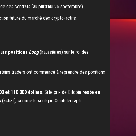
on de ces contrats (aujourd’hui 26 spetembre).
ection future du marché des crypto-actifs.
eurs positions
Long
(haussières) sur le roi des
 certains traders ont commencé à reprendre des positions
00 et 110 000 dollars
. Si le prix de Bitcoin
reste en
l
(achat), comme le souligne Cointelegraph.