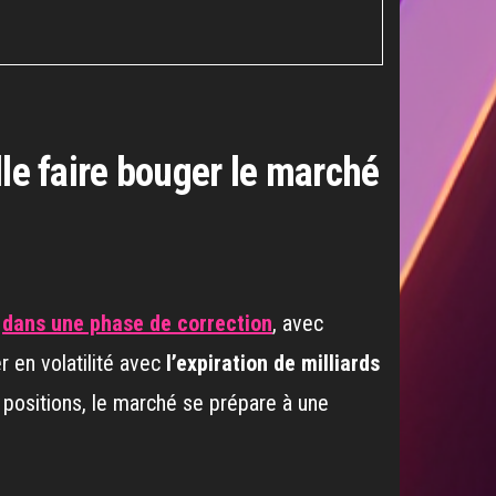
elle faire bouger le marché
t
dans une phase de correction
, avec
r en volatilité avec
l’expiration de milliards
 positions, le marché se prépare à une