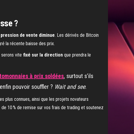
usse ?
a
pression de vente diminue
. Les dérivés de Bitcoin
ré la récente baisse des prix.
s serons vite
fixé sur la direction
que prendra le
tomonnaies à prix soldées
, surtout s’ils
enfin pouvoir souffler ?
Wait and see
.
es plus connues, ainsi que les projets novateurs
z de 10 % de remise sur vos frais de trading et soutenez