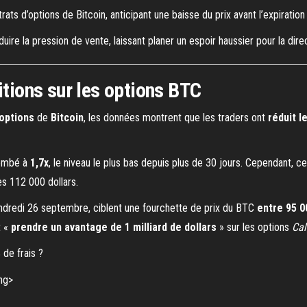
trats d’options de Bitcoin, anticipant une baisse du prix avant l’expirati
duire la pression de vente, laissant planer un espoir haussier pour la dir
itions sur les options BTC
’options
de
Bitcoin
, les données montrent que les traders ont
réduit l
ombé à
1,7x
, le niveau le plus bas depuis plus de 30 jours. Cependant,
es 112 000 dollars.
vendredi 26 septembre, ciblent une fourchette de prix du BTC
entre 95 0
t «
prendre un avantage de 1 milliard de dollars
» sur les options
Cal
de frais ?