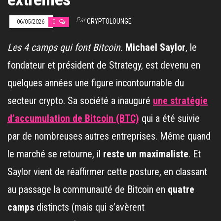
Par
CRYPTOLOUNGE
06/05/2026
0
Les 4 camps qui font Bitcoin.
Michael Saylor
, le
fondateur et président de Strategy, est devenu en
quelques années une figure incontournable du
secteur crypto. Sa société a inauguré
une stratégie
d’accumulation de Bitcoin (BTC)
qui a été suivie
par de nombreuses autres entreprises. Même quand
le marché se retourne, il
reste un maximaliste
. Et
Saylor vient de réaffirmer cette posture, en classant
au passage la communauté de Bitcoin en
quatre
camps
distincts (mais qui s’avèrent