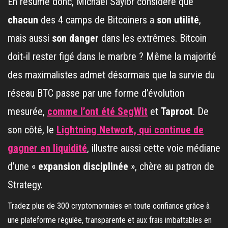
En résumé donc, Michael Saylor considère que
chacun
des 4 camps de Bitcoiners a
son utilité
,
mais aussi
son danger
dans les extrêmes. Bitcoin
doit-il rester figé dans le marbre ? Même la majorité
des maximalistes admet désormais que la survie du
réseau BTC passe par une forme d’évolution
mesurée,
comme l’ont été SegWit
et
Taproot
. De
son côté, le
Lightning Network, qui continue de
gagner en liquidité
, illustre aussi cette voie médiane
d’une «
expansion disciplinée
», chère au patron de
Strategy.
Tradez plus de 300 cryptomonnaies en toute confiance grâce à
une plateforme régulée, transparente et aux frais imbattables en