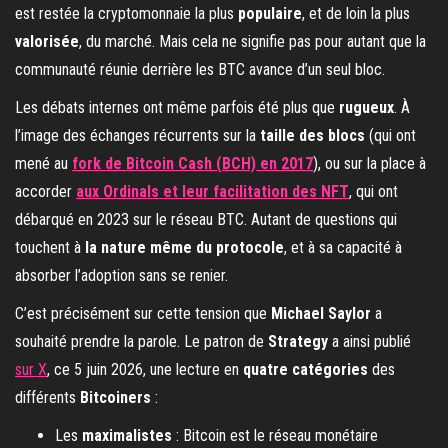
est restée la cryptomonnaie la plus
populaire
, et de loin la plus
valorisée
, du marché. Mais cela ne signifie pas pour autant que la
communauté réunie derrière les BTC avance d’un seul bloc.
Les débats internes ont même parfois été plus que
rugueux
. À
l’image des échanges récurrents sur la
taille des blocs
(qui ont
mené au
fork de Bitcoin Cash (BCH) en 2017
), ou sur la place à
accorder
aux Ordinals et leur facilitation des NFT
, qui ont
débarqué en 2023 sur le réseau BTC. Autant de questions qui
touchent à
la nature même du protocole
, et à sa capacité à
absorber l’adoption sans se renier.
C’est précisément sur cette tension que
Michael Saylor
a
souhaité prendre la parole. Le patron de
Strategy
a ainsi publié
sur X
, ce 5 juin 2026, une lecture en
quatre catégories
des
différents
Bitcoiners
:
Les
maximalistes
: Bitcoin est le réseau monétaire