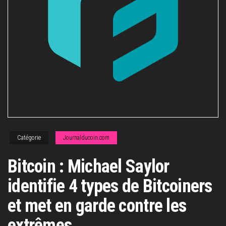
Catégorie
Journalducoin.com
Bitcoin : Michael Saylor
identifie 4 types de Bitcoiners
et met en garde contre les
extrêmes