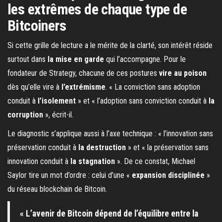
les extrêmes de chaque type de
Bitcoiners
Si cette grille de lecture a le mérite de la clarté, son intérêt réside
surtout dans
la mise en garde
qui l’accompagne. Pour le
fondateur de Strategy, chacune de ces postures
vire au poison
dès qu’elle vire à
l’extrémisme
. « La conviction sans adoption
conduit à
l’isolement
» et « l’adoption sans conviction conduit à
la
corruption
», écrit-il.
Le diagnostic s’applique aussi à l’axe technique : « l’innovation sans
préservation conduit à
la destruction
» et « la préservation sans
innovation conduit à
la stagnation
». De ce constat, Michael
Saylor tire un mot d’ordre : celui d’une «
expansion disciplinée
»
du réseau blockchain de Bitcoin.
« L’avenir de Bitcoin dépend de l’équilibre entre la