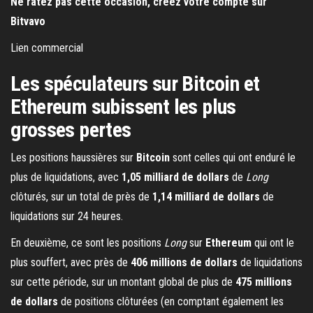
Ne ratez pas cette occasion, créez votre compte sur
Bitvavo
Lien commercial
Les spéculateurs sur Bitcoin et
Ethereum subissent les plus
grosses pertes
Les positions haussières sur
Bitcoin
sont celles qui ont enduré le
plus de liquidations, avec
1,05 milliard
de dollars
de
Long
clôturés, sur un total de près de
1,14 milliard de dollars
de
liquidations sur 24 heures.
En deuxième, ce sont les positions
Long
sur
Ethereum
qui ont le
plus souffert, avec près de
406 millions de dollars
de liquidations
sur cette période, sur un montant global de plus de
475 millions
de dollars
de positions clôturées (en comptant également les