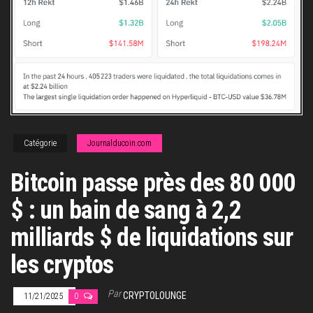
Catégorie
Journalducoin.com
Bitcoin passe près des 80 000
$ : un bain de sang à 2,2
milliards $ de liquidations sur
les cryptos
Par
CRYPTOLOUNGE
11/21/2025
0