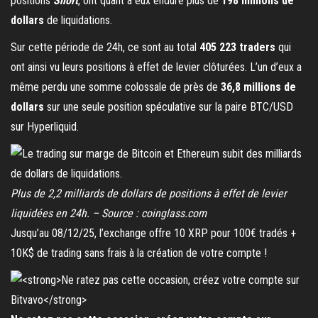
positions
Short
, ont quant à eux enduré plus de
198 millions de
dollars
de liquidations.
Sur cette période de 24h, ce sont au total
405 223 traders
qui
ont ainsi vu leurs positions à effet de levier clôturées. L’un d’eux a
même perdu une somme colossale de près de
36,8 millions de
dollars
sur une seule position spéculative sur la paire BTC/USD
sur Hyperliquid.
Plus de 2,2 milliards de dollars de positions à effet de levier
liquidées en 24h. – Source : coinglass.com
Jusqu’au 08/12/25, l’exchange offre 10 XRP pour 100€ tradés +
10K$ de trading sans frais à la création de votre compte !