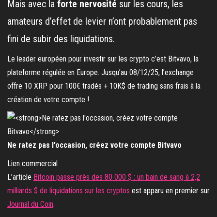
Mais avec la
forte nervosité
sur les cours, les
amateurs d’effet de levier n’ont probablement pas
fini de subir des liquidations.
Le leader européen pour investir sur les crypto c’est Bitvavo, la
plateforme régulée en Europe. Jusqu’au 08/12/25, l’exchange
offre 10 XRP pour 100€ tradés + 10K$ de trading sans frais à la
création de votre compte !
Ne ratez pas l’occasion, créez votre compte Bitvavo
Lien commercial
L’article
Bitcoin passe près des 80 000 $ : un bain de sang à 2,2
milliards $ de liquidations sur les cryptos
est apparu en premier sur
Journal du Coin
.