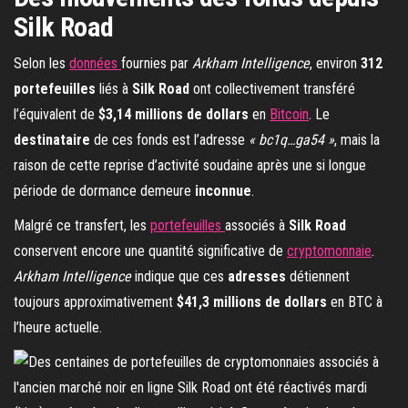
Silk Road
Selon les
données
fournies par
Arkham Intelligence
, environ
312
portefeuilles
liés à
Silk Road
ont collectivement transféré
l’équivalent de
$3,14 millions de dollars
en
Bitcoin
. Le
destinataire
de ces fonds est l’adresse
« bc1q…ga54 »
, mais la
raison de cette reprise d’activité soudaine après une si longue
période de dormance demeure
inconnue
.
Malgré ce transfert, les
portefeuilles
associés à
Silk Road
conservent encore une quantité significative de
cryptomonnaie
.
Arkham Intelligence
indique que ces
adresses
détiennent
toujours approximativement
$41,3 millions de dollars
en BTC à
l’heure actuelle.