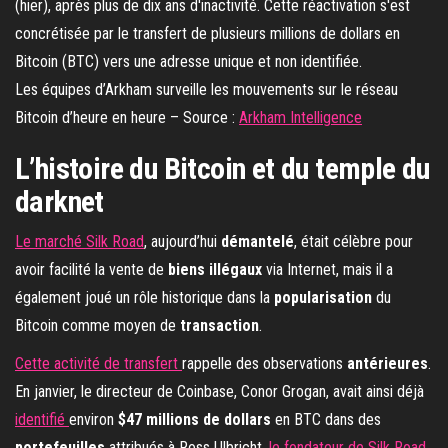
Les équipes d’Arkham surveille les mouvements sur le réseau
Bitcoin d’heure en heure – Source :
Arkham Intelligence
L’histoire du Bitcoin et du temple du
darknet
Le marché Silk Road
, aujourd’hui
démantelé
, était célèbre pour
avoir facilité la vente de
biens illégaux
via Internet, mais il a
également joué un rôle historique dans la
popularisation
du
Bitcoin comme moyen de
transaction
.
Cette activité de transfert
rappelle des observations
antérieures
.
En janvier, le directeur de Coinbase, Conor Grogan, avait ainsi déjà
identifié
environ
$47 millions de dollars
en BTC dans des
portefeuilles
attribués à Ross Ulbricht,
le fondateur de Silk Road
.