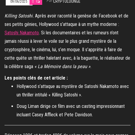
Par
CRYPTOLOUNGE
09/06/2025
0
Killing Satoshi.
Après avoir raconté la genèse de Facebook et de
ses petits génies, Hollywood s’attaque à un mythe moderne :
Satoshi Nakamoto
. Si les documentaires et les rumeurs n’ont
jamais réussi à lever le voile sur le plus grand mystère de la
cryptosphère, le cinéma, lui, s’en moque. Il s’apprête à faire de
cette quête un thriller haletant avec, à la baguette, le réalisateur de
la célèbre saga
« La Mémoire dans la peau »
.
Les points clés de cet article :
Hollywood s’attaque au mystère de Satoshi Nakamoto avec
un thriller intitulé « Killing Satoshi ».
Doug Liman dirige ce film avec un casting impressionnant
incluant Casey Affleck et Pete Davidson.