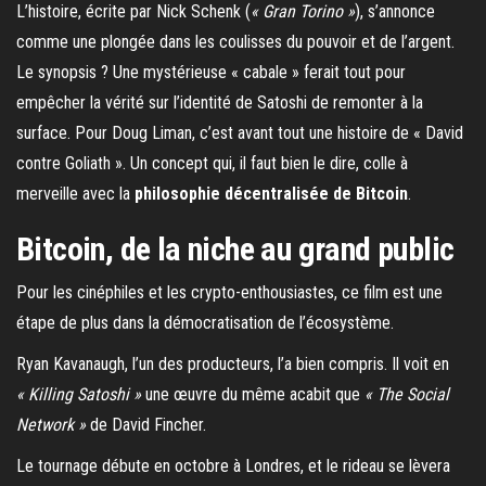
L’histoire, écrite par Nick Schenk (
« Gran Torino »
), s’annonce
comme une plongée dans les coulisses du pouvoir et de l’argent.
Le synopsis ? Une mystérieuse « cabale » ferait tout pour
empêcher la vérité sur l’identité de Satoshi de remonter à la
surface. Pour Doug Liman, c’est avant tout une histoire de « David
contre Goliath ». Un concept qui, il faut bien le dire, colle à
merveille avec la
philosophie décentralisée de Bitcoin
.
Bitcoin, de la niche au grand public
Pour les cinéphiles et les crypto-enthousiastes, ce film est une
étape de plus dans la démocratisation de l’écosystème.
Ryan Kavanaugh, l’un des producteurs, l’a bien compris. Il voit en
« Killing Satoshi »
une œuvre du même acabit que
« The Social
Network »
de David Fincher.
Le tournage débute en octobre à Londres, et le rideau se lèvera