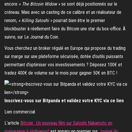
encore
« The Bitcoin Widow »
se sont déjà positionnés sur le
créneau. Mais avec un casting de ce calibre et un réalisateur de
renom,
« Killing Satoshi »
pourrait bien être le premier
blockbuster à réellement faire du Bitcoin une star du box-office. À
suivre, sur Le Journal du Coin.
Vous cherchez un broker régulé en Europe qui propose du trading
sur marge sur une plateforme sécurisée, dotée d’outils puissants
permettant d’optimiser vos investissements ? Déposez 100€ et
tradez 400€ de volume sur le mois pour gagner 50€ en BTC !
Inscrivez-vous sur Bitpanda et validez votre KYC via ce lien
Lien commercial
L’article
Bitcoin : Un nouveau film sur Satoshi Nakamoto en
préparation à Hollywood
est apparu en premier sur
Journal du