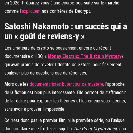
en 2026. Préparez-vous à une course-poursuite sur le marché
comme l’
expliquent
nos confrères de Decrypt.
Satoshi Nakamoto : un succès qui a
un « goût de reviens-y »
Les amateurs de crypto se souviennent encore du récent
documentaire d’HBO,
«
Money Electric: The Bitcoin Mystery
«
,
qui avait promis de révéler l’identité de Satoshi pour finalement
soulever plus de questions que de réponses.
Alors que les
documentaristes butent sur ce mystère
, l’approche
de la fiction est bien plus intéressante. Elle permet de s’affranchir
de la réalité pour explorer les théories et les enjeux sous-jacents,
sans avoir à prouver l’impossible.
Ce n’est donc pas le premier film, ni la première série, ou l’unique
documentaire à se frotter au sujet.
« The Great Crypto Heist »
ou