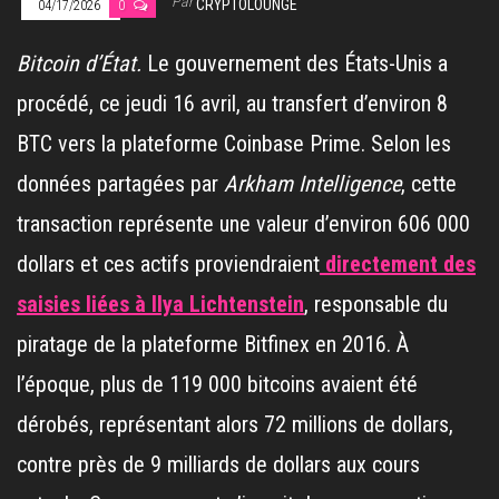
Par
CRYPTOLOUNGE
04/17/2026
0
Bitcoin d’État.
Le gouvernement des États-Unis a
procédé, ce jeudi 16 avril, au transfert d’environ 8
BTC vers la plateforme Coinbase Prime. Selon les
données partagées par
Arkham Intelligence
, cette
transaction représente une valeur d’environ 606 000
dollars et ces actifs proviendraient
directement des
saisies liées à Ilya Lichtenstein
, responsable du
piratage de la plateforme Bitfinex en 2016. À
l’époque, plus de 119 000 bitcoins avaient été
dérobés, représentant alors 72 millions de dollars,
contre près de 9 milliards de dollars aux cours