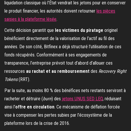
liquidation classique où l’État vendrait les jetons pour en conserver
le produit financier, les autorités doivent retourner
les pièces
saisies à la plateforme lésée
.
Cette décision garantit que
les victimes du piratage
originel
bénéficient directement de la valorisation de l’actif au fil des
années. De son côté, Bitfinex a déjà structuré l’utilisation de ces
fonds récupérés. Conformément à ses engagements de
transparence, l’entreprise prévoit tout d’abord d’allouer ces
ressources
au rachat et au remboursement
des
Recovery Right
Tokens
(RRT).
Par la suite, au moins 80 % des bénéfices nets restants serviront à
racheter et détruire (
burn
) des
jetons UNUS SED LEO
, réduisant
ainsi l’
offre en circulation
. Ce mécanisme de déflation forcée
vise à compenser les pertes subies par l’écosystème de la
plateforme lors de la crise de 2016.