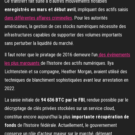
Ce transfert fait suite à d’autres mouvements notables
enregistrés en mars et début avril
, impliquant des actifs saisis
dans différentes affaires criminelles
. Pour les autorités
américaines, la gestion de ces stocks numériques nécessite des
infrastructures capables de supporter des volumes importants
sans perturber la liquidité du marché.
Il faut noter que le piratage de 2016 demeure l’un
des événements
les plus marquants
de l’histoire des actifs numériques. Ilya
Lichtenstein et sa compagne, Heather Morgan, avaient utilisé des
techniques de blanchiment sophistiquées avant leur arrestation en
2022.
La saisie initiale de
94 636 BTC par le FBI
, rendue possible par le
décryptage de clés privées stockées sur un service cloud,
constitue encore aujourd’hui la plus
importante récupération de
fonds
de l’histoire fédérale. Actuellement, le gouvernement
conserve un rôle d’acteur majeur sur le marché, détenant