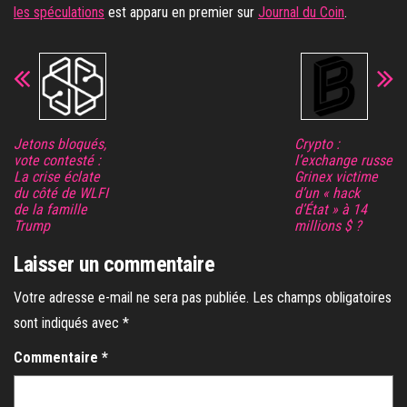
les spéculations
est apparu en premier sur
Journal du Coin
.
Jetons bloqués,
Crypto :
vote contesté :
l’exchange russe
La crise éclate
Grinex victime
du côté de WLFI
d’un « hack
de la famille
d’État » à 14
Trump
millions $ ?
Laisser un commentaire
Votre adresse e-mail ne sera pas publiée.
Les champs obligatoires
sont indiqués avec
*
Commentaire
*