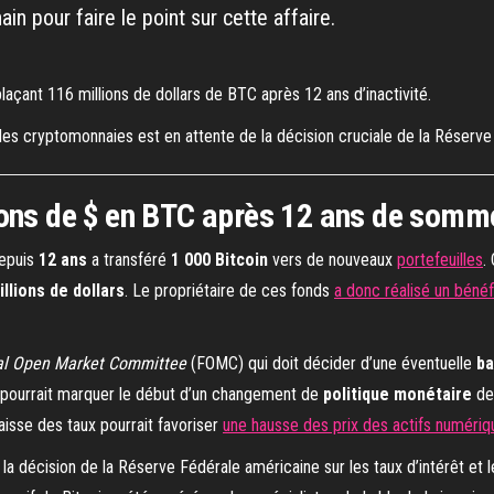
in pour faire le point sur cette affaire.
laçant 116 millions de dollars de BTC après 12 ans d’inactivité.
es cryptomonnaies est en attente de la décision cruciale de la Réserve F
ions de $ en BTC après 12 ans de somm
epuis
12 ans
a transféré
1 000 Bitcoin
vers de nouveaux
portefeuilles
.
llions de dollars
. Le propriétaire de ces fonds
a donc réalisé un bénéf
al Open Market Committee
(FOMC) qui doit décider d’une éventuelle
ba
le pourrait marquer le début d’un changement de
politique monétaire
de 
aisse des taux pourrait favoriser
une hausse des prix des actifs numériq