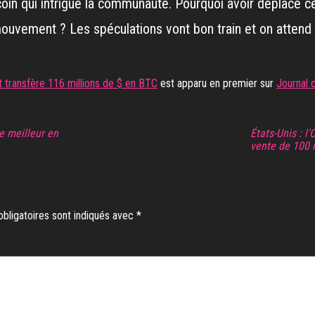
itcoin qui intrigue la communauté. Pourquoi avoir déplacé 
e mouvement ? Les spéculations vont bon train et on atten
et transfère 116 millions de $ en BTC
est apparu en premier sur
Journal 
e meilleur en
États-Unis : l
vente de 100 m
bligatoires sont indiqués avec
*