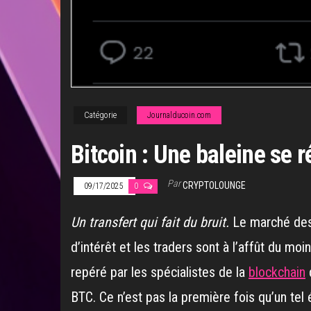
Catégorie
Journalducoin.com
Bitcoin : Une baleine se 
Par
CRYPTOLOUNGE
09/17/2025
0
Un transfert qui fait du bruit.
Le marché des
d’intérêt et les traders sont à l’affût du mo
repéré par les spécialistes de la
blockchain
q
BTC. Ce n’est pas la première fois qu’un tel