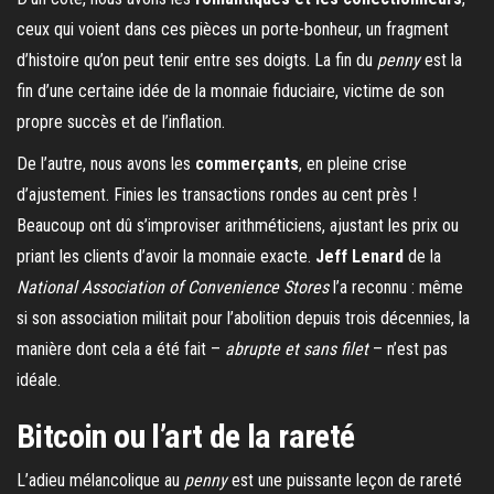
ceux qui voient dans ces pièces un porte-bonheur, un fragment
d’histoire qu’on peut tenir entre ses doigts. La fin du
penny
est la
fin d’une certaine idée de la monnaie fiduciaire, victime de son
propre succès et de l’inflation.
De l’autre, nous avons les
commerçants
, en pleine crise
d’ajustement. Finies les transactions rondes au cent près !
Beaucoup ont dû s’improviser arithméticiens, ajustant les prix ou
priant les clients d’avoir la monnaie exacte.
Jeff Lenard
de la
National Association of Convenience Stores
l’a reconnu : même
si son association militait pour l’abolition depuis trois décennies, la
manière dont cela a été fait –
abrupte et sans filet
– n’est pas
idéale.
Bitcoin ou l’art de la rareté
L’adieu mélancolique au
penny
est une puissante leçon de rareté