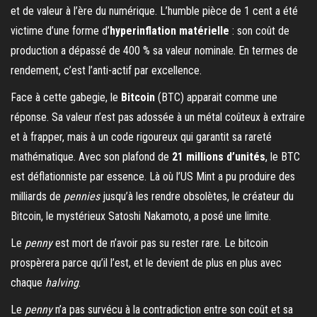
et de valeur à l’ère du numérique. L’humble pièce de 1 cent a été
victime d’une forme d’
hyperinflation matérielle
: son coût de
production a dépassé de 400 % sa valeur nominale. En termes de
rendement, c’est l’anti-actif par excellence.
Face à cette gabegie, le
Bitcoin
(BTC) apparait comme une
réponse. Sa valeur n’est pas adossée à un métal coûteux à extraire
et à frapper, mais à un code rigoureux qui garantit sa rareté
mathématique. Avec son plafond de
21 millions d’unités
, le BTC
est déflationniste par essence. Là où l’US Mint a pu produire des
milliards de
pennies
jusqu’à les rendre obsolètes, le créateur du
Bitcoin, le mystérieux Satoshi Nakamoto, a posé une limite.
Le
penny
est mort de n’avoir pas su rester rare. Le bitcoin
prospèrera parce qu’il l’est, et le devient de plus en plus avec
chaque
halving
.
Le
penny
n’a pas survécu à la contradiction entre son coût et sa