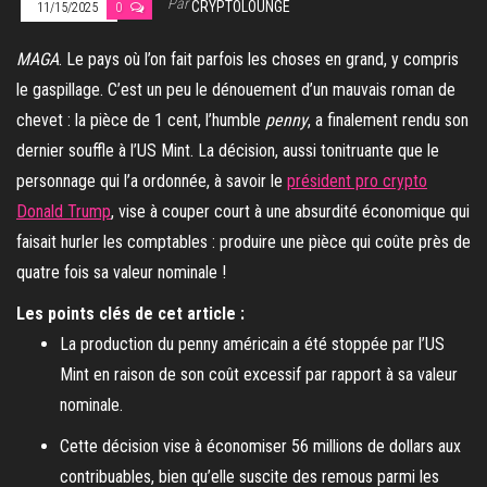
Par
CRYPTOLOUNGE
11/15/2025
0
MAGA
. Le pays où l’on fait parfois les choses en grand, y compris
le gaspillage. C’est un peu le dénouement d’un mauvais roman de
chevet : la pièce de 1 cent, l’humble
penny
, a finalement rendu son
dernier souffle à l’US Mint. La décision, aussi tonitruante que le
personnage qui l’a ordonnée, à savoir le
président pro crypto
Donald Trump
, vise à couper court à une absurdité économique qui
faisait hurler les comptables : produire une pièce qui coûte près de
quatre fois sa valeur nominale !
Les points clés de cet article :
La production du penny américain a été stoppée par l’US
Mint en raison de son coût excessif par rapport à sa valeur
nominale.
Cette décision vise à économiser 56 millions de dollars aux
contribuables, bien qu’elle suscite des remous parmi les