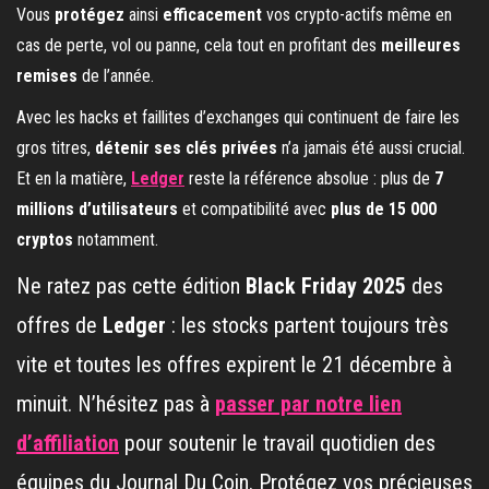
Vous
protégez
ainsi
efficacement
vos crypto-actifs même en
cas de perte, vol ou panne, cela tout en profitant des
meilleures
remises
de l’année.
Avec les hacks et faillites d’exchanges qui continuent de faire les
gros titres,
détenir ses clés privées
n’a jamais été aussi crucial.
Et en la matière,
Ledger
reste la référence absolue : plus de
7
millions d’utilisateurs
et compatibilité avec
plus de 15 000
cryptos
notamment.
Ne ratez pas cette édition
Black Friday 2025
des
offres de
Ledger
: les stocks partent toujours très
vite et toutes les offres expirent le 21 décembre à
minuit. N’hésitez pas à
passer par notre lien
d’affiliation
pour soutenir le travail quotidien des
équipes du Journal Du Coin. Protégez vos précieuses