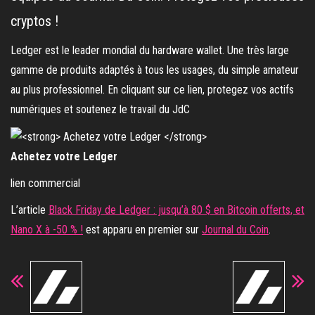
cryptos !
Ledger est le leader mondial du hardware wallet. Une très large
gamme de produits adaptés à tous les usages, du simple amateur
au plus professionnel. En cliquant sur ce lien, protegez vos actifs
numériques et soutenez le travail du JdC
Achetez votre Ledger
lien commercial
L’article
Black Friday de Ledger : jusqu’à 80 $ en Bitcoin offerts, et
Nano X à -50 % !
est apparu en premier sur
Journal du Coin
.