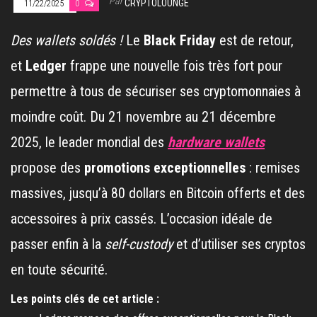
Par
CRYPTOLOUNGE
11/22/2025
0
Des wallets soldés !
Le
Black Friday
est de retour,
et
Ledger
frappe une nouvelle fois très fort pour
permettre à tous de sécuriser ses cryptomonnaies à
moindre coût. Du 21 novembre au 21 décembre
2025, le leader mondial des
hardware wallets
propose des
promotions exceptionnelles
: remises
massives, jusqu’à 80 dollars en Bitcoin offerts et des
accessoires à prix cassés. L’occasion idéale de
passer enfin à la
self-custody
et d’utiliser ses cryptos
en toute sécurité.
Les points clés de cet article :