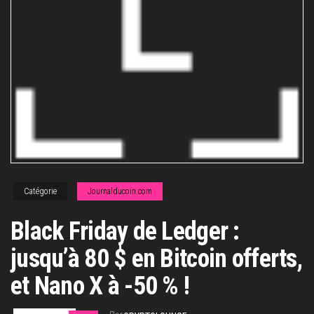
Catégorie
Journalducoin.com
Black Friday de Ledger :
jusqu’à 80 $ en Bitcoin offerts,
et Nano X à -50 % !