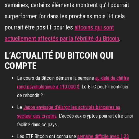
semaines, certains éléments montrent qu’il pourrait
surperformer l’or dans les prochains mois. Et cela
pourrait être positif pour les
altcoins qui sont
actuellement affectés par la fébrilité du Bitcoin
.
L’ACTUALITÉ DU BITCOIN QUI
COMPTE
Le cours du Bitcoin démarre la semaine
au-delà du chiffre
rond psychologique à 110 000 $
. Le BTC peut-il continuer
de rebondir ?
Le
Japon envisage d’élargir les activités bancaires au
secteur des cryptos
. L’accès aux cryptos pourrait être ainsi
facilité dans ce pays.
Les ETF Bitcoin ont connu une
semaine difficile avec 1,23