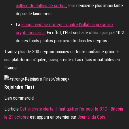
milliard de dollars de sorties
, leur deuxième plus importante
depuis le lancement.
La
Floride veut se protéger contre l’inflation grâce aux
cryptomonnaies
. En effet, l’État souhaite utiliser jusqu’à 10 %
de ses fonds publics pour investir dans les cryptos.
Tradez plus de 300 cryptomonnaies en toute confiance grâce à
une plateforme régulée, transparente et aux frais imbattables en
France.
Rejoindre Finst
Lien commercial
L’article
Cet analyste alerte, il faut quitter l’or pour le BTC ! Bitcoin
le 21 octobre
est apparu en premier sur
Journal du Coin
.