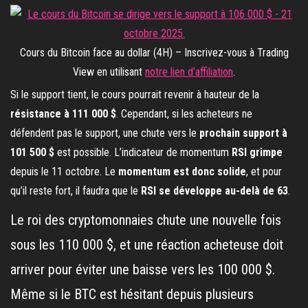
Cours du Bitcoin face au dollar (4H) – Inscrivez-vous à Trading
View en utilisant
notre lien d’affiliation
.
Si le support tient, le cours pourrait revenir à hauteur de la
résistance à 111 000 $
. Cependant, si les acheteurs ne
défendent pas le support, une chute vers le
prochain support à
101 500 $
est possible. L’indicateur de momentum
RSI grimpe
depuis le 11 octobre. Le
momentum est donc solide
, et pour
qu’il reste fort, il faudra que le
RSI se développe au-delà de 63
.
Le roi des cryptomonnaies chute une nouvelle fois
sous les 110 000 $, et une réaction acheteuse doit
arriver pour éviter une baisse vers les 100 000 $.
Même si le BTC est hésitant depuis plusieurs