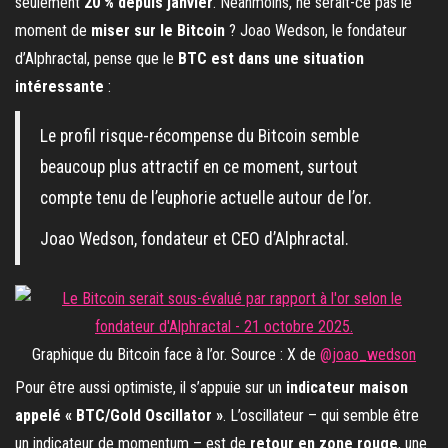
seulement
20 % depuis janvier
. Néanmoins, ne serait-ce pas le
moment de
miser sur le Bitcoin
? Joao Wedson, le fondateur
d’Alphractal, pense que le
BTC est dans une situation
intéressante
:
Le profil risque-récompense du Bitcoin semble
beaucoup plus attractif en ce moment, surtout
compte tenu de l’euphorie actuelle autour de l’or.
Joao Wedson, fondateur et CEO d’Alphractal.
Graphique du Bitcoin face à l’or. Source : X de
@joao_wedson
Pour être aussi optimiste, il s’appuie sur un
indicateur maison
appelé « BTC/Gold Oscillator »
. L’oscillateur – qui semble être
un indicateur de momentum – est de
retour en zone rouge
, une