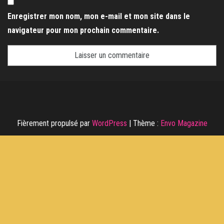
Enregistrer mon nom, mon e-mail et mon site dans le
navigateur pour mon prochain commentaire.
Fièrement propulsé par
WordPress
|
Thème :
Envo Magazine