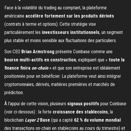
Face à la volatilité du trading au comptant, la plateforme
américaine
accélère fortement sur les produits dérivés
(contrats à terme et options). Cette stratégie vise
particulièrement les
investisseurs institutionnels
, un segment
plus stable et moins sensible aux fluctuations des particuliers.
Son CEO
Brian Armstrong
présente Coinbase comme une
bourse multi-actifs en construction
, expliquant que «
toute la
finance finira
on-chain
» et que son entreprise est idéalement
positionnée pour en bénéficier. La plateforme veut ainsi intégrer
cryptomonnaies, dérivés, matières premières et marchés de
prédiction.
À l’appui de cette vision, plusieurs
signaux positifs
pour Coinbase
(voir ci-dessous) : la forte
croissance des stablecoins
, la
blockchain
Layer 2
Base
(qui a capté
62 % du volume mondial
des transactions on-chain en stablecoins au cours du trimestre) et