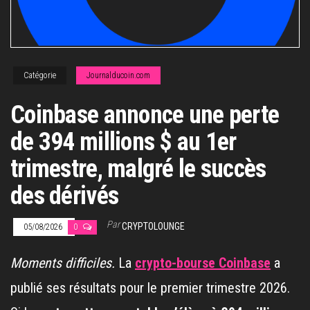
Catégorie
Journalducoin.com
Coinbase annonce une perte
de 394 millions $ au 1er
trimestre, malgré le succès
des dérivés
Par
CRYPTOLOUNGE
05/08/2026
0
Moments difficiles.
La
crypto-bourse Coinbase
a
publié ses résultats pour le premier trimestre 2026.