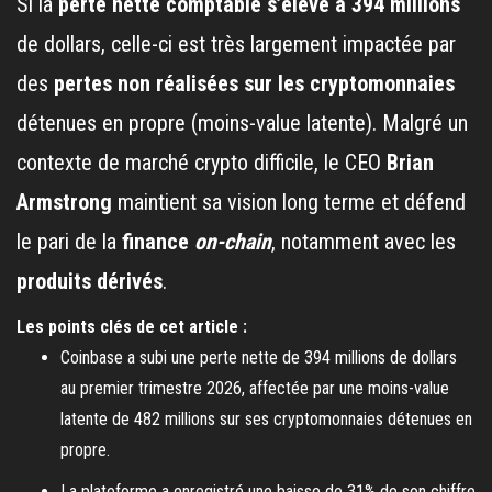
Si la
perte nette comptable s’élève à 394 millions
de dollars, celle-ci est très largement impactée par
des
pertes non réalisées sur les cryptomonnaies
détenues en propre (moins-value latente). Malgré un
contexte de marché crypto difficile, le CEO
Brian
Armstrong
maintient sa vision long terme et défend
le pari de la
finance
on-chain
, notamment avec les
produits dérivés
.
Les points clés de cet article :
Coinbase a subi une perte nette de 394 millions de dollars
au premier trimestre 2026, affectée par une moins-value
latente de 482 millions sur ses cryptomonnaies détenues en
propre.
La plateforme a enregistré une baisse de 31% de son chiffre