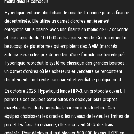
mains dans le cambouis.
Hyperliquid est une blockchain de couche 1 conçue pour la finance
décentralisée. Elle utilise un carnet d’ordres entièrement
enregistré sur la chaîne, avec une finalité en moins de 0,2 seconde
et une capacité de 100 000 ordres par seconde. Contrairement à
beaucoup de plateformes qui emploient des
AMM
(marchés
automatisés où les prix dépendent d’une formule mathématique),
Hyperliquid reproduit le système classique des grandes bourses :
un carnet d’ordres où les acheteurs et vendeurs se rencontrent
directement. Tout reste transparent et vérifiable publiquement.
En octobre 2025, Hyperliquid lance
HIP-3
, un protocole ouvert. Il
permet à des équipes extérieures de déployer leurs propres
marchés de contrats perpétuels sur son infrastructure. Ces
équipes choisissent les oracles, les niveaux de levier, les limites de
prix et les frais. En échange, elles reçoivent 50 % des frais
générés. Pour déployer, il faut bloquer 500 000 tokens HYPE en