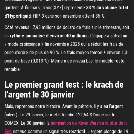
gardent. À fin mars, Trade[XYZ] représente
33 % du volume total
d’Hyperliquid
. HIP-3 dans son ensemble atteint 36 %.
Côté revenus : 7,93 millions de dollars de frais sur le trimestre, soit
un
rythme annualisé d’environ 40 millions.
L’équipe a activé un
« mode croissance » fin novembre 2025 qui a réduit les frais de
prise d’ordre de plus de 90 %. Le frais moyen tombe à environ 1,3
point de base (0,013 %). Même à ce niveau bas, le modèle reste
rentable.
Le premier grand test : le krach de
l’argent le 30 janvier
Mais, reprenons notre histoire. Avant le pétrole, il y a eu l’argent
(silver). Le 29 janvier, le métal touche 121,64 $ l’once sur le
COMEX. Le 30 janvier, la
nomination de Kevin Warsh à la tête de la
Fed
est vue comme un signal très restrictif. L’argent plonge de 19