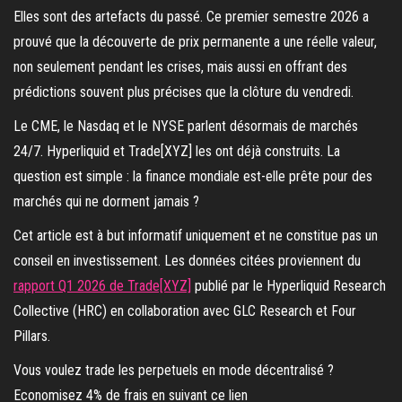
Elles sont des artefacts du passé. Ce premier semestre 2026 a
prouvé que la découverte de prix permanente a une réelle valeur,
non seulement pendant les crises, mais aussi en offrant des
prédictions souvent plus précises que la clôture du vendredi.
Le CME, le Nasdaq et le NYSE parlent désormais de marchés
24/7. Hyperliquid et Trade[XYZ] les ont déjà construits. La
question est simple : la finance mondiale est-elle prête pour des
marchés qui ne dorment jamais ?
Cet article est à but informatif uniquement et ne constitue pas un
conseil en investissement. Les données citées proviennent du
rapport Q1 2026 de Trade[XYZ]
publié par le Hyperliquid Research
Collective (HRC) en collaboration avec GLC Research et Four
Pillars.
Vous voulez trade les perpetuels en mode décentralisé ?
Economisez 4% de frais en suivant ce lien