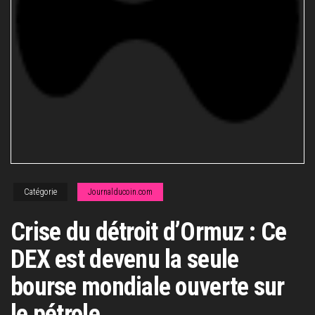
Catégorie
Journalducoin.com
Crise du détroit d’Ormuz : Ce
DEX est devenu la seule
bourse mondiale ouverte sur
le pétrole