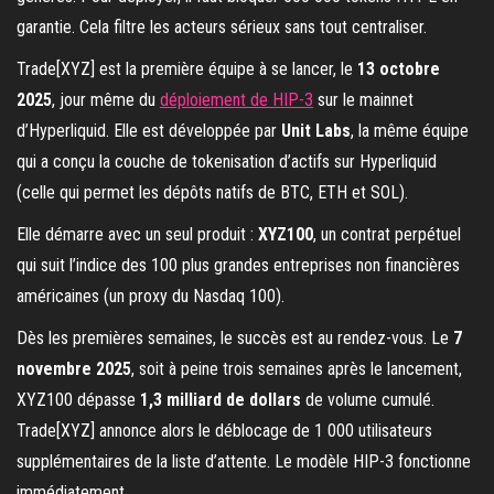
garantie. Cela filtre les acteurs sérieux sans tout centraliser.
Trade[XYZ] est la première équipe à se lancer, le
13 octobre
2025
, jour même du
déploiement de HIP-3
sur le mainnet
d’Hyperliquid. Elle est développée par
Unit Labs
, la même équipe
qui a conçu la couche de tokenisation d’actifs sur Hyperliquid
(celle qui permet les dépôts natifs de BTC, ETH et SOL).
Elle démarre avec un seul produit :
XYZ100
, un contrat perpétuel
qui suit l’indice des 100 plus grandes entreprises non financières
américaines (un proxy du Nasdaq 100).
Dès les premières semaines, le succès est au rendez-vous. Le
7
novembre 2025
, soit à peine trois semaines après le lancement,
XYZ100 dépasse
1,3 milliard de dollars
de volume cumulé.
Trade[XYZ] annonce alors le déblocage de 1 000 utilisateurs
supplémentaires de la liste d’attente. Le modèle HIP-3 fonctionne
immédiatement.