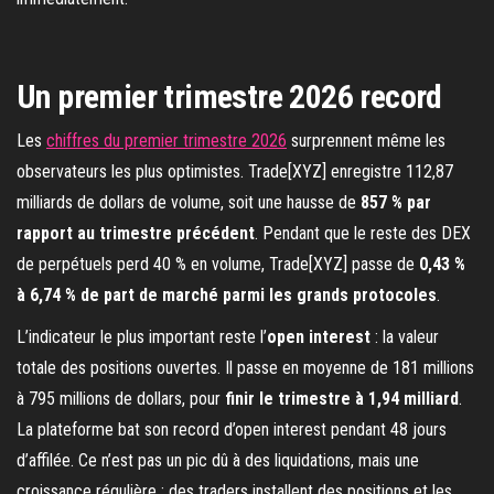
Un premier trimestre 2026 record
Les
chiffres du premier trimestre 2026
surprennent même les
observateurs les plus optimistes. Trade[XYZ] enregistre 112,87
milliards de dollars de volume, soit une hausse de
857 % par
rapport au trimestre précédent
. Pendant que le reste des DEX
de perpétuels perd 40 % en volume, Trade[XYZ] passe de
0,43 %
à 6,74 % de part de marché parmi les grands protocoles
.
L’indicateur le plus important reste l’
open interest
: la valeur
totale des positions ouvertes. Il passe en moyenne de 181 millions
à 795 millions de dollars, pour
finir le trimestre à 1,94 milliard
.
La plateforme bat son record d’open interest pendant 48 jours
d’affilée. Ce n’est pas un pic dû à des liquidations, mais une
croissance régulière : des traders installent des positions et les