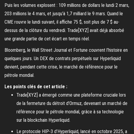
Puis les volumes explosent : 109 millions de dollars le lundi 2 mars,
203 millions le 4 mars, et jusqu’à 1,7 milliard le 9 mars. Quand le
CME rouvre le lundi suivant, il affiche 75 $, soit plus de 7 $ au-
dessus de la clôture du vendredi. Trade[XYZ] avait déjà absorbé
une grande partie de cet écart en temps réel.
Bloomberg, le Wall Street Journal et Fortune couvrent l’histoire en
quelques jours. Un DEX de contrats perpétuels sur Hyperliquid
devient, pendant cette crise, le marché de référence pour le
pétrole mondial.
Les points clés de cet article :
Trade[XYZ] a émergé comme une plateforme cruciale lors
de la fermeture du détroit d’Ormuz, devenant un marché de
référence pour le pétrole mondial, grâce à sa technologie
sur la blockchain Hyperliquid.
Le protocole HIP-3 d’Hyperliquid, lancé en octobre 2025, a