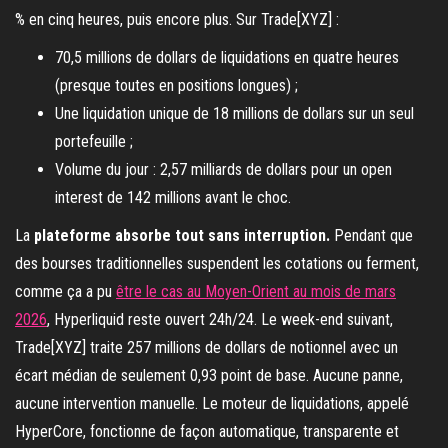
% en cinq heures, puis encore plus. Sur Trade[XYZ] :
70,5 millions de dollars de liquidations en quatre heures
(presque toutes en positions longues) ;
Une liquidation unique de 18 millions de dollars sur un seul
portefeuille ;
Volume du jour : 2,57 milliards de dollars pour un open
interest de 142 millions avant le choc.
La
plateforme absorbe tout sans interruption.
Pendant que
des bourses traditionnelles suspendent les cotations ou ferment,
comme ça a pu
être le cas au Moyen-Orient au mois de mars
2026
, Hyperliquid reste ouvert 24h/24. Le week-end suivant,
Trade[XYZ] traite 257 millions de dollars de notionnel avec un
écart médian de seulement 0,93 point de base. Aucune panne,
aucune intervention manuelle. Le moteur de liquidations, appelé
HyperCore, fonctionne de façon automatique, transparente et