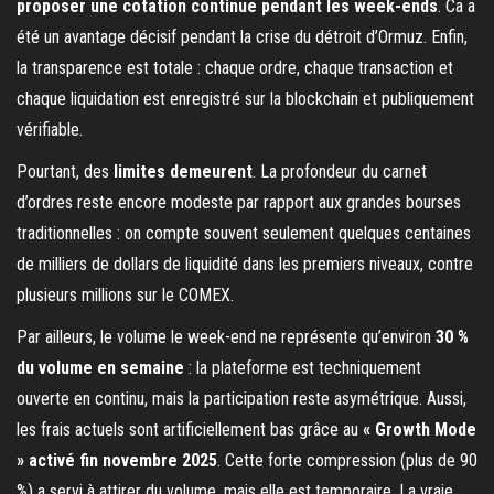
proposer une cotation continue pendant les week-ends
. Ca a
été un avantage décisif pendant la crise du détroit d’Ormuz. Enfin,
la transparence est totale : chaque ordre, chaque transaction et
chaque liquidation est enregistré sur la blockchain et publiquement
vérifiable.
Pourtant, des
limites demeurent
. La profondeur du carnet
d’ordres reste encore modeste par rapport aux grandes bourses
traditionnelles : on compte souvent seulement quelques centaines
de milliers de dollars de liquidité dans les premiers niveaux, contre
plusieurs millions sur le COMEX.
Par ailleurs, le volume le week-end ne représente qu’environ
30 %
du volume en semaine
: la plateforme est techniquement
ouverte en continu, mais la participation reste asymétrique. Aussi,
les frais actuels sont artificiellement bas grâce au
« Growth Mode
» activé fin novembre 2025
. Cette forte compression (plus de 90
%) a servi à attirer du volume, mais elle est temporaire. La vraie