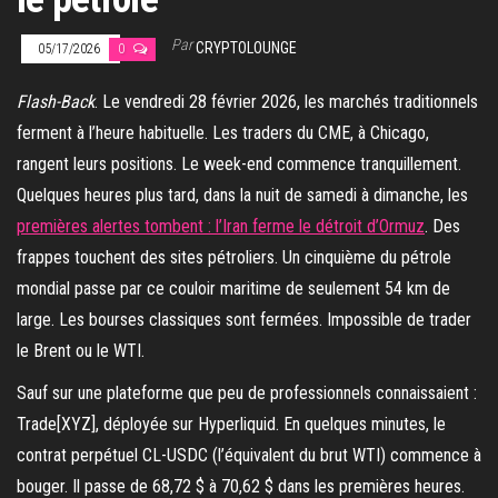
Par
CRYPTOLOUNGE
05/17/2026
0
Flash-Back
. Le vendredi 28 février 2026, les marchés traditionnels
ferment à l’heure habituelle. Les traders du CME, à Chicago,
rangent leurs positions. Le week-end commence tranquillement.
Quelques heures plus tard, dans la nuit de samedi à dimanche, les
premières alertes tombent : l’Iran ferme le détroit d’Ormuz
. Des
frappes touchent des sites pétroliers. Un cinquième du pétrole
mondial passe par ce couloir maritime de seulement 54 km de
large. Les bourses classiques sont fermées. Impossible de trader
le Brent ou le WTI.
Sauf sur une plateforme que peu de professionnels connaissaient :
Trade[XYZ], déployée sur Hyperliquid. En quelques minutes, le
contrat perpétuel CL-USDC (l’équivalent du brut WTI) commence à
bouger. Il passe de 68,72 $ à 70,62 $ dans les premières heures.