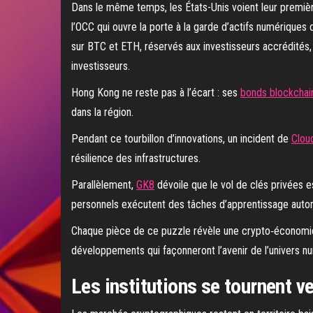
Dans le même temps, les États-Unis voient leur premiè
l’OCC qui ouvre la porte à la garde d’actifs numériques d
sur BTC et ETH, réservés aux investisseurs accrédités, 
investisseurs.
Hong Kong ne reste pas à l’écart : ses
bonds blockchai
dans la région.
Pendant ce tourbillon d’innovations, un incident de
Clou
résilience des infrastructures.
Parallèlement,
GK8
dévoile que le vol de clés privées e
personnels exécutent des tâches d’apprentissage autom
Chaque pièce de ce puzzle révèle une crypto‑économie en
développements qui façonneront l’avenir de l’univers n
Les institutions se tournent v