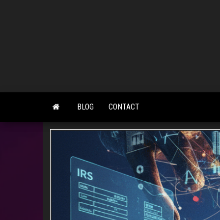
Skip
to
the
content
BLOG
CONTACT