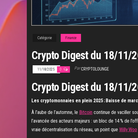
Catégorie
Finance
Crypto Digest du 18/11/202
Par
CRYPTOLOUNGE
11/18/2025
0
Crypto Digest du 18/11/202
Les cryptomonnaies en plein 2025 : Baisse de march
À l’aube de l’automne, le
Bitcoin
continue de vaciller sou
l’avancée des acteurs majeurs : un bloc de 14 % de l’of
vraie décentralisation du réseau, un point que
Willy Woo