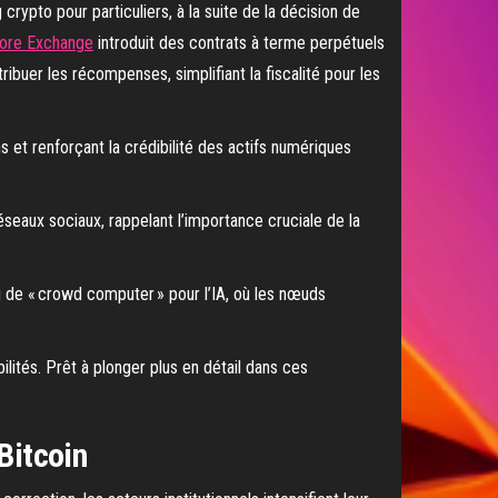
 crypto pour particuliers, à la suite de la décision de
ore Exchange
introduit des contrats à terme perpétuels
ibuer les récompenses, simplifiant la fiscalité pour les
s et renforçant la crédibilité des actifs numériques
eaux sociaux, rappelant l’importance cruciale de la
de « crowd computer » pour l’IA, où les nœuds
lités. Prêt à plonger plus en détail dans ces
Bitcoin