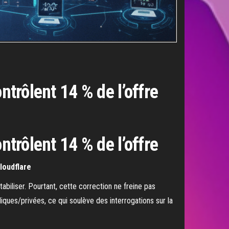
ntrôlent 14 % de l’offre
ntrôlent 14 % de l’offre
loudflare
tabiliser. Pourtant, cette correction ne freine pas
iques/privées, ce qui soulève des interrogations sur la