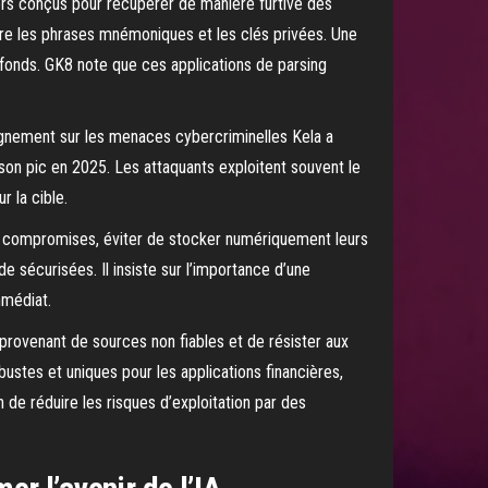
alers conçus pour récupérer de manière furtive des
re les phrases mnémoniques et les clés privées. Une
s fonds. GK8 note que ces applications de parsing
ignement sur les menaces cybercriminelles Kela a
 son pic en 2025. Les attaquants exploitent souvent le
 la cible.
t compromises, éviter de stocker numériquement leurs
 sécurisées. Il insiste sur l’importance d’une
mmédiat.
ls provenant de sources non fiables et de résister aux
ustes et uniques pour les applications financières,
in de réduire les risques d’exploitation par des