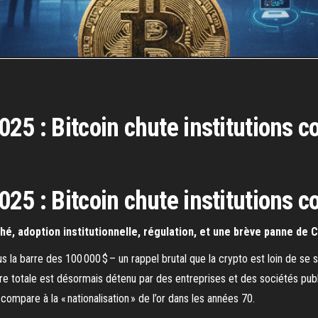
5 : Bitcoin chute institutions co
5 : Bitcoin chute institutions co
é, adoption institutionnelle, régulation, et une brève panne de C
s la barre des 100 000 $ – un rappel brutal que la crypto est loin de se s
fre totale est désormais détenu par des entreprises et des sociétés publ
compare à la « nationalisation » de l’or dans les années 70.