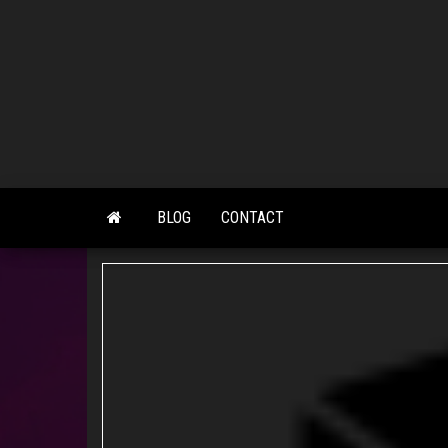
Skip
to
the
content
BLOG
CONTACT