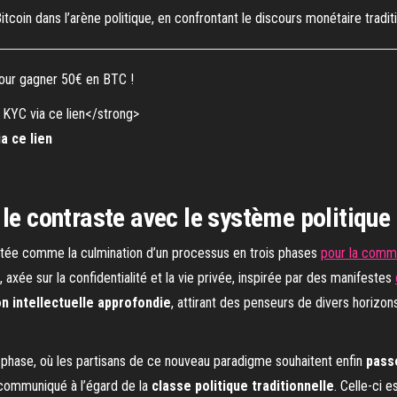
itcoin dans l’arène politique, en confrontant le discours monétaire trad
our gagner 50€ en BTC !
a ce lien
le contraste avec le système politique 
tée comme la culmination d’un processus en trois phases
pour la comm
, axée sur la confidentialité et la vie privée, inspirée par des manifestes
on intellectuelle approfondie
, attirant des penseurs de divers horiz
 phase, où les partisans de ce nouveau paradigme souhaitent enfin
passe
e communiqué à l’égard de la
classe politique traditionnelle
. Celle-ci 