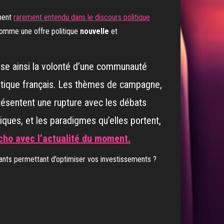
ument
rarement entendu dans le discours politique
mme une offre politique
nouvelle
et
lise ainsi la volonté d’une communauté
litique français. Les thèmes de campagne,
eprésentent une rupture avec les débats
iques, et les paradigmes qu’elles portent,
écho avec l’actualité du moment.
ants permettant d’optimiser vos investissements ?