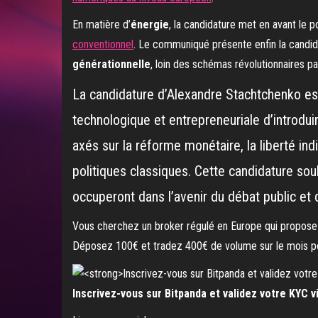
En matière d’
énergie
, la candidature met en avant le p
conventionnel
. Le communiqué présente enfin la candid
générationnelle
, loin des schémas révolutionnaires par
La candidature d’Alexandre Stachtchenko 
technologique et entrepreneuriale d’introdu
axés sur la réforme monétaire, la liberté ind
politiques classiques. Cette candidature sou
occuperont dans l’avenir du débat public et d
Vous cherchez un broker régulé en Europe qui propose d
Déposez 100€ et tradez 400€ de volume sur le mois p
Inscrivez-vous sur Bitpanda et validez votre KYC vi