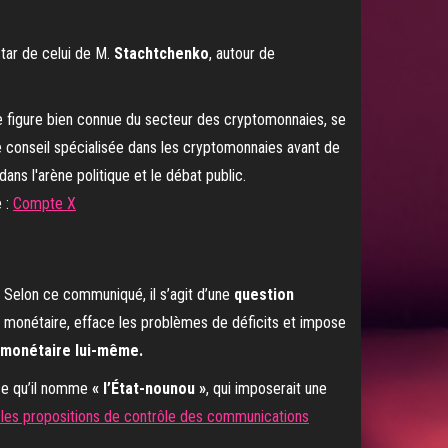
star de celui de M.
Stachtchenko
, autour de
e :
Compte X
. Selon ce communiqué, il s’agit d’une
question
ion monétaire, efface les problèmes de déficits et impose
monétaire lui-même.
 ce qu’il nomme
« l’État-nounou »
, qui imposerait une
les propositions de contrôle des communications