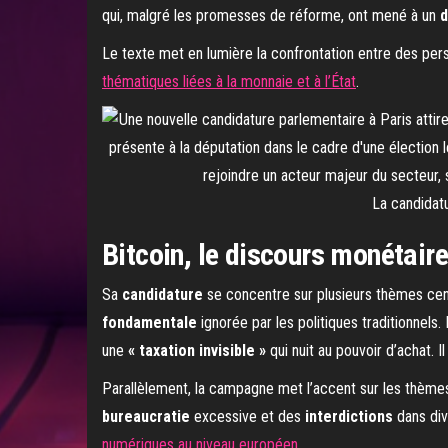
qui, malgré les promesses de réforme, ont mené à un
d
Le texte met en lumière la confrontation entre des pers
thématiques liées à la monnaie et à l’État
.
La candidat
Bitcoin, le discours monétai
Sa
candidature
se concentre sur plusieurs thèmes cen
fondamentale
ignorée par les politiques traditionnels
une
« taxation invisible »
qui nuit au pouvoir d’achat. 
Parallèlement, la campagne met l’accent sur les thèmes
bureaucratie
excessive et des
interdictions
dans di
numériques au niveau européen
.