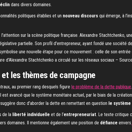
éclin
dans divers domaines.
onnalités politiques établies et un
nouveau discours
qui émerge, à l’in
ure d’Alexandre Stachtchenko a circulé sur les réseaux sociaux – Sourc
re et les thèmes de campagne
traux, au premier rang desquels figure
le problème de la dette publique
. Il est avancé que le système monétaire actuel, par le biais de la créat
Il suggère donc d’aborder la dette en remettant en question
le système 
 de la
liberté individuelle
et de l’
entrepreneuriat
. Le texte critique
vers domaines. Il mentionne également une position de
défiance
envers