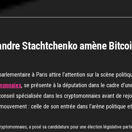
exandre Stachtchenko amène Bitcoi
rlementaire à Paris attire l’attention sur la scène polit
omonnaies
, se présente à la députation dans le cadre d’une 
conseil spécialisée dans les cryptomonnaies avant de rejo
ouvement : celle de son entrée dans l’arène politique et 
ptomonnaies, a posé sa candidature pour une élection législative partie