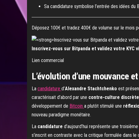
Sa candidature symbolise l’entrée des idées du B
Déposez 100€ et tradez 400€ de volume sur le mois p
Inscrivez-vous sur Bitpanda et validez votre KYC vi
Lien commercial
L’évolution d’une mouvance et 
La
candidature
d’
Alexandre Stachtchenko
est présen
caractérisait d’abord par une
contre-culture discrète
développement de
Bitcoin
a plutôt stimulé une
réflexi
nouveau paradigme monétaire.
La
candidature
d’aujourd’hui représente une troisième
s’inscrit en contraste avec la critique formulée dans l