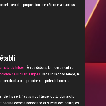
itionnel avec des propositions de réforme audacieuses.
établi
unauté du Bitcoin
. À ses débuts, le mouvement se
comme celui d’Eric Hughes
. Dans un second temps, le
ons cherchant à comprendre son potentiel comme
r de l’idée à l’action politique
. Cette démarche
est décrite comme homogène et suivant des politiques