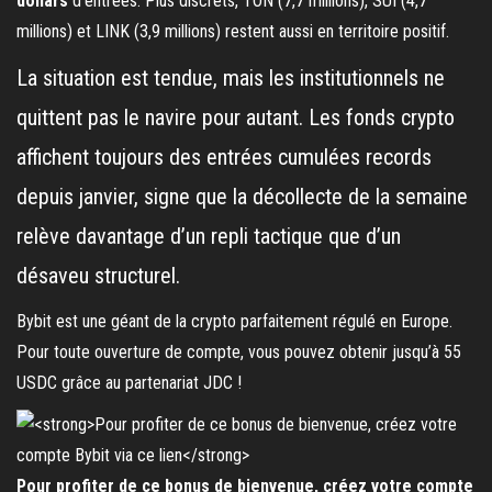
dollars
d’entrées. Plus discrets, TON (7,7 millions), SUI (4,7
millions) et LINK (3,9 millions) restent aussi en territoire positif.
La situation est tendue, mais les institutionnels ne
quittent pas le navire pour autant. Les fonds crypto
affichent toujours des entrées cumulées records
depuis janvier, signe que la décollecte de la semaine
relève davantage d’un repli tactique que d’un
désaveu structurel.
Bybit est une géant de la crypto parfaitement régulé en Europe.
Pour toute ouverture de compte, vous pouvez obtenir jusqu’à 55
USDC grâce au partenariat JDC !
Pour profiter de ce bonus de bienvenue, créez votre compte