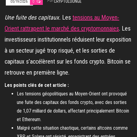
Par
CRYPTOLOUNGE
05/19/2026
0
Une fuite des capitaux.
Les
tensions au Moyen-
Orient rattrapent le marché des cryptomonnaies
. Les
investisseurs institutionnels réduisent leur exposition
à un secteur jugé trop risqué, et les sorties de
capitaux s’accélèrent sur les fonds crypto. Bitcoin se
retrouve en première ligne.
Les points clés de cet article :
Les tensions géopolitiques au Moyen-Orient ont provoqué
une fuite des capitaux des fonds crypto, avec des sorties
de 1,07 milliard de dollars, affectant principalement Bitcoin
et Ethereum.
Malgré cette situation chaotique, certains altcoins comme
XRP et Solana ont résisté, enregistrant des entrées