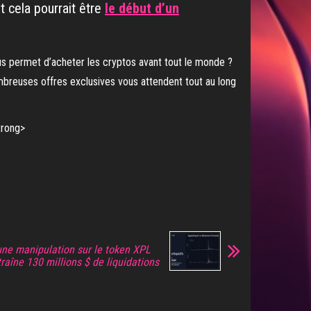
t cela pourrait être
le début d’un
us permet d’acheter les cryptos avant tout le monde ?
ombreuses offres exclusives vous attendent tout au long
 une manipulation sur le token XPL
aîne 130 millions $ de liquidations