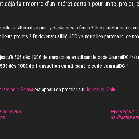
 déjà fait montre d’un intérêt certain pour un tel projet, e
meilleure alternative pour y déplacer vos fonds ? Une plateforme qui vo
lleurs projets ? En devenant affilié JDC via notre lien partenaire, de n
0€ dès 100€ de transaction en utilisant le code JournalDC !
ollars pour Solana
est apparu en premier sur
Journal du Coin
.
r de crypto
Hyperliquid :
ros
de Plasma entr