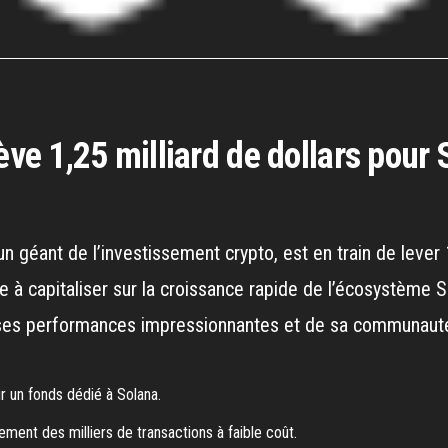
ève 1,25 milliard de dollars pour
un géant de l’investissement crypto, est en train de lever
se à capitaliser sur la croissance rapide de l’écosystème So
 ses performances impressionnantes et de sa communaut
ur un fonds dédié à Solana.
ement des milliers de transactions à faible coût.