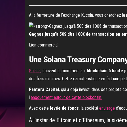
A la fermeture de l’exchange Kucoin, vous cherchez la 
Gagnez jusqu’à 50$ dès 100€ de transaction en ent
Lien commercial
Une Solana Treasury Company 
Solana
, souvent surnommée la
« blockchain à haute 
des frais minimes. Cette caractéristique en fait une pl
Pantera Capital
, qui a déjà investi dans des projets
l’
engouement autour de cette blockchain.
Avec cette
levée de fonds
, la société
envisage
d’acqu
À l’instar de Bitcoin et d’Ethereum, la sixiè