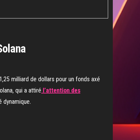
 Solana
 1,25 milliard de dollars pour un fonds axé
lana, qui a attiré
l’attention des
é dynamique.