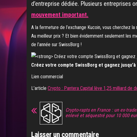
d’entreprise dédiée. Plusieurs entreprises ont
mouvement important.
A la fermeture de l’exchange Kucoin, vous cherchez la 
Au meilleur prix ? Et bien évidemment seulement les mei
de l’année sur SwissBorg !
Créez votre compte SwissBorg et gagnez jusqu’à 5
Lien commercial
L’article
Crypto : Pantera Capital lève 1,25 milliard de d
Crypto-rapts en France : un ex-trade
enlevé et séquestré pour 10 000 eu
Laisser un commentaire