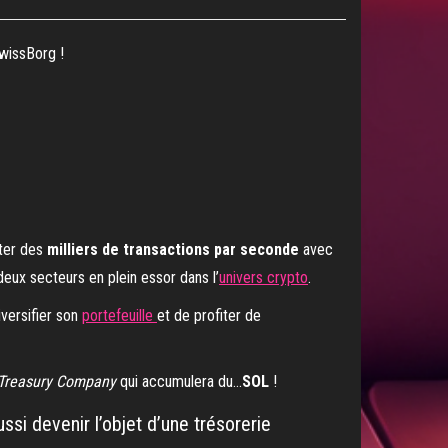
wissBorg !
iter des
milliers de transactions par seconde
avec
 deux secteurs en plein essor dans l’
univers crypto
.
iversifier son
portefeuille
et de profiter de
Treasury Company
qui accumulera du…
SOL
!
ssi devenir l’objet d’une trésorerie