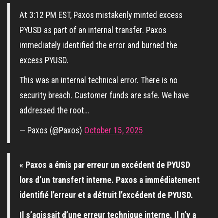
At 3:12 PM EST, Paxos mistakenly minted excess
PYUSD as part of an internal transfer. Paxos
immediately identified the error and burned the
excess PYUSD.
This was an internal technical error. There is no
security breach. Customer funds are safe. We have
addressed the root…
— Paxos (@Paxos)
October 15, 2025
« Paxos a émis par erreur un excédent de PYUSD
lors d’un transfert interne. Paxos a immédiatement
identifié l’erreur et a détruit l’excédent de PYUSD.
Il s’agissait d’une erreur technique interne. Il n’y a