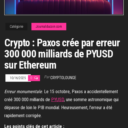
Catégorie
Journalducoin.com
Crypto : Paxos crée par erreur
300 000 milliards de PYUSD
sur Ethereum
Par
CRYPTOLOUNGE
10/16/2025
0
Erreur monumentale
. Le 15 octobre, Paxos a accidentellement
créé 300 000 milliards de
PYUSD
, une somme astronomique qui
dépasse de loin le PIB mondial. Heureusement, l’erreur a été
rapidement corrigée.
Les points clés de cet article :