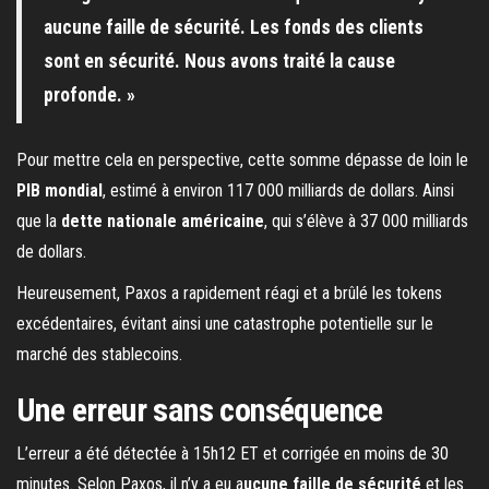
aucune faille de sécurité. Les fonds des clients
sont en sécurité. Nous avons traité la cause
profonde. »
Pour mettre cela en perspective, cette somme dépasse de loin le
PIB mondial
, estimé à environ 117 000 milliards de dollars. Ainsi
que la
dette nationale américaine
, qui s’élève à 37 000 milliards
de dollars.
Heureusement, Paxos a rapidement réagi et a brûlé les tokens
excédentaires, évitant ainsi une catastrophe potentielle sur le
marché des stablecoins.
Une erreur sans conséquence
L’erreur a été détectée à 15h12 ET et corrigée en moins de 30
minutes. Selon Paxos, il n’y a eu a
ucune faille de sécurité
et les