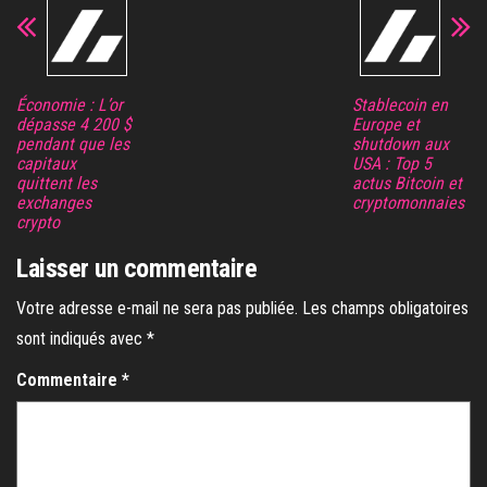
Économie : L’or
Stablecoin en
dépasse 4 200 $
Europe et
pendant que les
shutdown aux
capitaux
USA : Top 5
quittent les
actus Bitcoin et
exchanges
cryptomonnaies
crypto
Laisser un commentaire
Votre adresse e-mail ne sera pas publiée.
Les champs obligatoires
sont indiqués avec
*
Commentaire
*