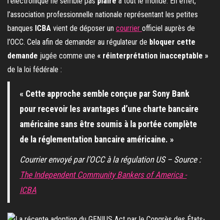
l’électronique ne semble pas
plaire
à tout le monde. En effet,
l’association professionnelle nationale représentant les petites
banques
ICBA
vient de déposer un
courrier
officiel auprès de
l’OCC. Cela afin de demander au régulateur de
bloquer cette
demande
jugée comme une
« réinterprétation inacceptable »
de la loi fédérale :
« Cette approche semble conçue par Sony Bank
pour recevoir les avantages d’une charte bancaire
américaine sans être soumis à la portée complète
de la réglementation bancaire américaine. »
Courrier envoyé par l’OCC à la régulation US – Source :
The Independent Community Bankers of America -
ICBA