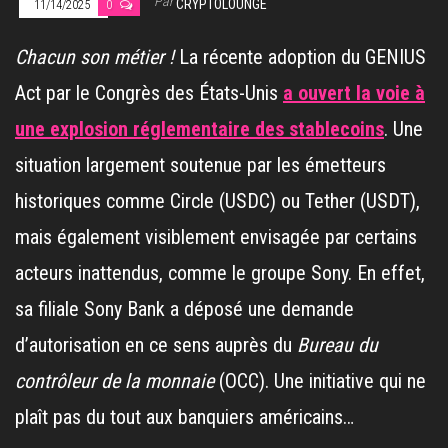
Par
CRYPTOLOUNGE
11/14/2025
0
Chacun son métier !
La récente adoption du GENIUS
Act par le Congrès des États-Unis
a ouvert la voie à
une explosion réglementaire des stablecoins
. Une
situation largement soutenue par les émetteurs
historiques comme Circle (USDC) ou Tether (USDT),
mais également visiblement envisagée par certains
acteurs inattendus, comme le groupe Sony. En effet,
sa filiale Sony Bank a déposé une demande
d’autorisation en ce sens auprès du
Bureau du
contrôleur de la monnaie
(OCC). Une initiative qui ne
plaît pas du tout aux banquiers américains…