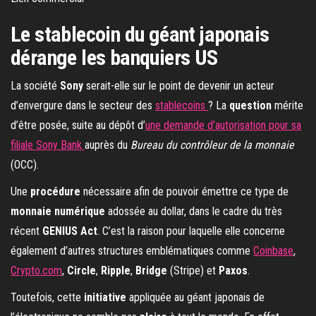
Le stablecoin du géant japonais
dérange les banquiers US
La société
Sony
serait-elle sur le point de devenir un acteur
d’envergure dans le secteur des
stablecoins
? La
question
mérite
d’être posée, suite au dépôt d’
une demande d’autorisation pour sa
filiale Sony Bank
auprès du
Bureau du contrôleur de la monnaie
(OCC).
Une
procédure
nécessaire afin de pouvoir émettre ce type de
monnaie numérique
adossée au dollar, dans le cadre du très
récent
GENIUS Act
. C’est la raison pour laquelle elle concerne
également d’autres structures emblématiques comme
Coinbase
,
Crypto.com
,
Circle
,
Ripple
,
Bridge
(Stripe) et
Paxos
.
Toutefois, cette
initiative
appliquée au géant japonais de