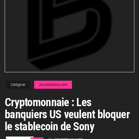
Catégorie
Journalducoin.com
Cryptomonnaie : Les
banquiers US veulent bloquer
le stablecoin de Sony