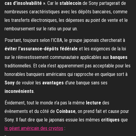
cas d’insolvabilité »
. Car le
stablecoin
de Sony partagerait de
nombreuses caractéristiques avec les dépôts bancaires, comme
les transferts électroniques, les dépenses au point de vente et le
remboursement sur le ratio un pour un.
Pourtant, toujours selon l’ICBA, le groupe japonais chercherait à
éviter l’assurance-dépôts fédérale
et les exigences de la loi
sur le réinvestissement communautaire applicables aux
banques
traditionnelles. Et cela n’est apparemment pas acceptable pour les
honorables banquiers américains qui rapproche en quelque sort à
Sony
de vouloir les
avantages
d’une banque sans ses
inconvénients
.
Évidement, tout le monde n’a pas la même
lecture
des
évènements et du côté de
Coinbase
, on prend fait et cause pour
Sony. Il faut dire que le japonais essuie les mêmes
critiques
que
le géant américain des cryptos
: