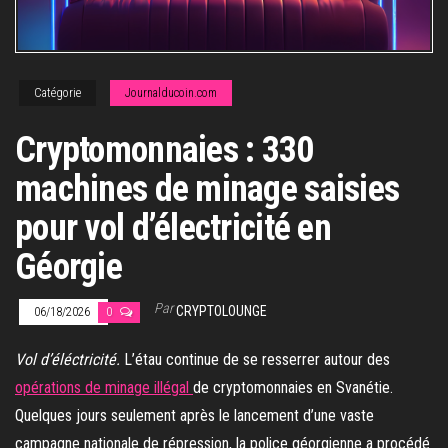
Catégorie
Journalducoin.com
Cryptomonnaies : 330
machines de minage saisies
pour vol d’électricité en
Géorgie
Par
CRYPTOLOUNGE
06/18/2026
0
Vol d’éléctricité.
L’étau continue de se resserrer autour des
opérations de minage illégal
de cryptomonnaies en Svanétie.
Quelques jours seulement après le lancement d’une vaste
campagne nationale de répression, la police géorgienne a procédé