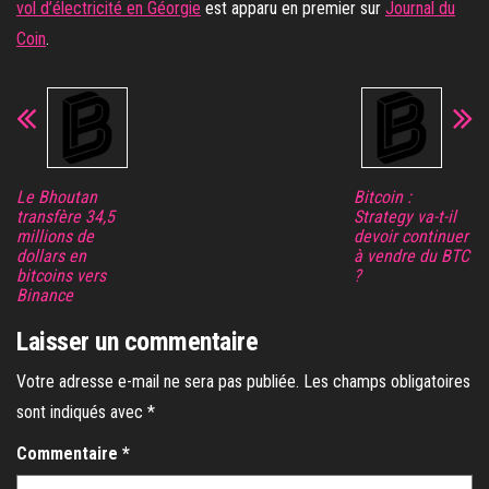
vol d’électricité en Géorgie
est apparu en premier sur
Journal du
Coin
.
Le Bhoutan
Bitcoin :
transfère 34,5
Strategy va-t-il
millions de
devoir continuer
dollars en
à vendre du BTC
bitcoins vers
?
Binance
Laisser un commentaire
Votre adresse e-mail ne sera pas publiée.
Les champs obligatoires
sont indiqués avec
*
Commentaire
*