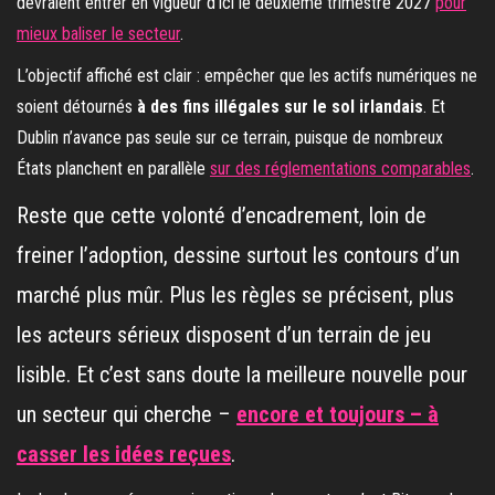
devraient entrer en vigueur d’ici le deuxième trimestre 2027
pour
mieux baliser le secteur
.
L’objectif affiché est clair : empêcher que les actifs numériques ne
soient détournés
à des fins illégales sur le sol irlandais
. Et
Dublin n’avance pas seule sur ce terrain, puisque de nombreux
États planchent en parallèle
sur des réglementations comparables
.
Reste que cette volonté d’encadrement, loin de
freiner l’adoption, dessine surtout les contours d’un
marché plus mûr. Plus les règles se précisent, plus
les acteurs sérieux disposent d’un terrain de jeu
lisible. Et c’est sans doute la meilleure nouvelle pour
un secteur qui cherche –
encore et toujours – à
casser les idées reçues
.