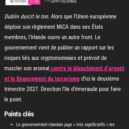
Par
CRYPTOLOUNGE
06/19/2026
0
Dublin durcit le ton.
Alors que l’Union européenne
déploie son règlement MiCA dans ses États
membres, l’Irlande ouvre un autre front. Le
gouvernement vient de publier un rapport sur les
risques liés aux cryptomonnaies et prévoit de
muscler son arsenal
contre le blanchiment d’argent
et le financement du terrorisme
d’ici le deuxième
trimestre 2027. Direction l’île d’émeraude pour faire
le point.
Points clés
Le gouvernement irlandais juge « très significatifs » les