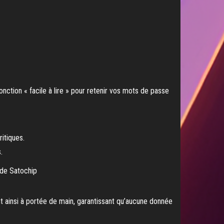
ction « facile à lire » pour retenir vos mots de passe
itiques.
.
ont ainsi à portée de main, garantissant qu’aucune donnée