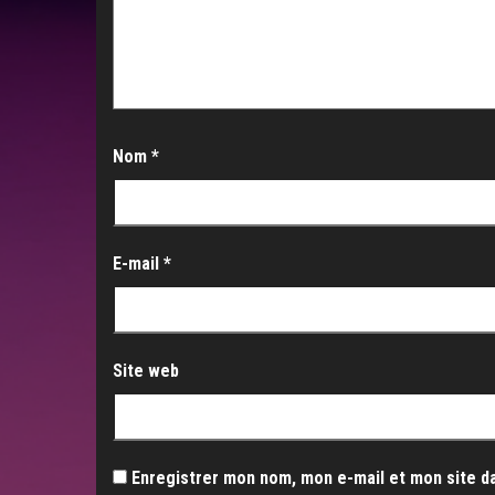
Nom
*
E-mail
*
Site web
Enregistrer mon nom, mon e-mail et mon site d