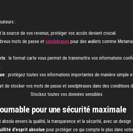
sateurs :
st la source de vos revenus, protéger vos accès devient crucial.
mbreux mots de passe et
seedphrases
pour des wallets comme Metamask
ets
: le format carte vous permet de transmettre vos informations con
.
que
: protégez toutes vos informations importantes de manière simple et
Stockez toutes vos données sensibles
tournable pour une sécurité maximale
absolu envers la qualité, la transparence et la sécurité, avec un desig
illité d’esprit absolue
pour protéger ce qui compte le plus dans votre 