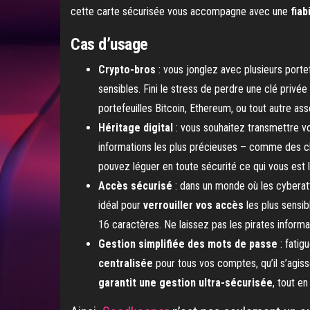
cette carte sécurisée vous accompagne avec une
fiab
Cas d’usage
Crypto-bros
: vous jonglez avec plusieurs por
sensibles. Fini le stress de perdre une clé privé
portefeuilles Bitcoin, Ethereum, ou tout autre as
Héritage digital
: vous souhaitez transmettre v
informations les plus précieuses – comme des cl
pouvez léguer en toute sécurité ce qui vous est 
Accès sécurisé
: dans un monde où les cyberat
idéal pour
verrouiller vos accès
les plus sensib
16 caractères. Ne laissez pas les pirates infor
Gestion simplifiée des mots de passe
: fatig
centralisée
pour tous vos comptes, qu’il s’agiss
garantit une gestion ultra-sécurisée
, tout en