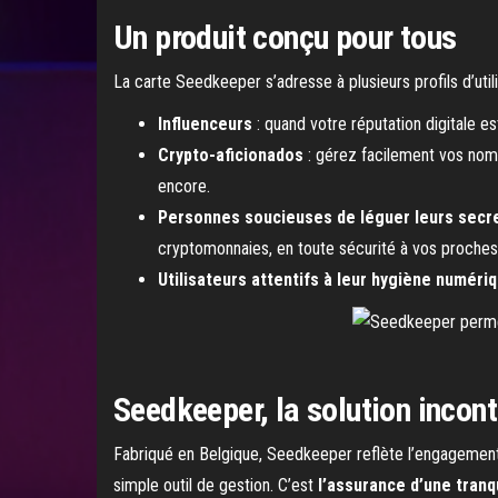
Un produit conçu pour tous
La carte Seedkeeper s’adresse à plusieurs profils d’utili
Influenceurs
: quand votre réputation digitale e
Crypto-aficionados
: gérez facilement vos no
encore.
Personnes soucieuses de léguer leurs secr
cryptomonnaies, en toute sécurité à vos proches
Utilisateurs attentifs à leur hygiène numéri
Seedkeeper, la solution incon
Fabriqué en Belgique, Seedkeeper reflète l’engagement 
simple outil de gestion. C’est
l’assurance d’une tranqu