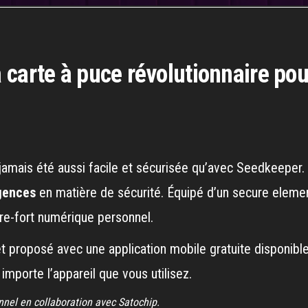
 carte à puce révolutionnaire pou
jamais été aussi facile et sécurisée qu’avec Seedkeeper. 
gences
en matière de sécurité. Équipé d’un secure elemen
fre-fort numérique personnel.
et proposé avec une application mobile gratuite disponible
importe l’appareil que vous utilisez.
nnel en collaboration avec Satochip.