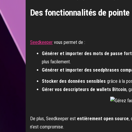
Des fonctionnalités de pointe
Seedkeeper
vous permet de :
Générer et importer des mots de passe fort
plus facilement.
Générer et importer des seedphrases compa
Stocker des données sensibles
grâce à la pos
Gérer vos descripteurs de wallets Bitcoin
, g
De plus, Seedkeeper est
entièrement open source
,
n’est compromise.