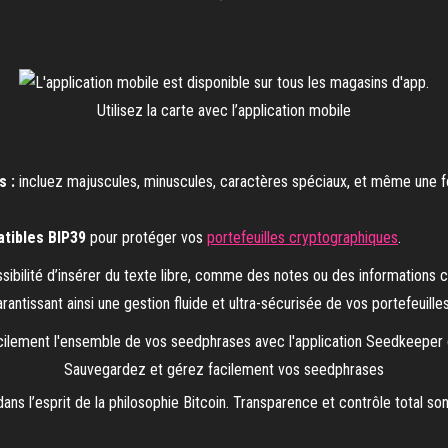
Utilisez la carte avec l’application mobile
s :
incluez majuscules, minuscules, caractères spéciaux, et même une fon
tibles BIP39
pour protéger vos
portefeuilles cryptographiques
.
sibilité d’insérer du texte libre, comme des notes ou des informations cr
arantissant ainsi une gestion fluide et ultra-sécurisée de vos portefeuilles
Sauvegardez et gérez facilement vos seedphrases
 dans l’esprit de la philosophie Bitcoin. Transparence et contrôle total s