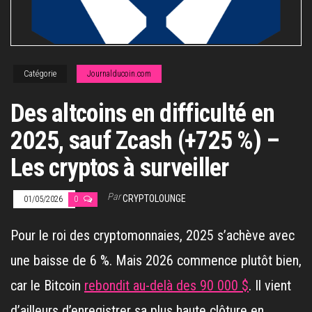
Catégorie
Journalducoin.com
Des altcoins en difficulté en
2025, sauf Zcash (+725 %) –
Les cryptos à surveiller
Par
CRYPTOLOUNGE
01/05/2026
0
Pour le roi des cryptomonnaies, 2025 s’achève avec
une baisse de 6 %. Mais 2026 commence plutôt bien,
car le Bitcoin
rebondit au-delà des 90 000 $
. Il vient
d’ailleurs d’enregistrer sa plus haute clôture en