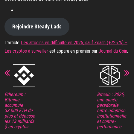
Rejoindre Steady Lads
L’article
Des altcoins en difficulté en 2025, sauf Zcash (+725 %) –
Les cryptos à surveiller
est apparu en premier sur
Journal du Coin
.
Ethereum :
Bitcoin : 2025,
Bitmine
une année
accumule
paradoxale
33 000 ETH de
entre adoption
plus et dépasse
institutionnelle
les 13 milliards
et contre-
$ en cryptos
performance