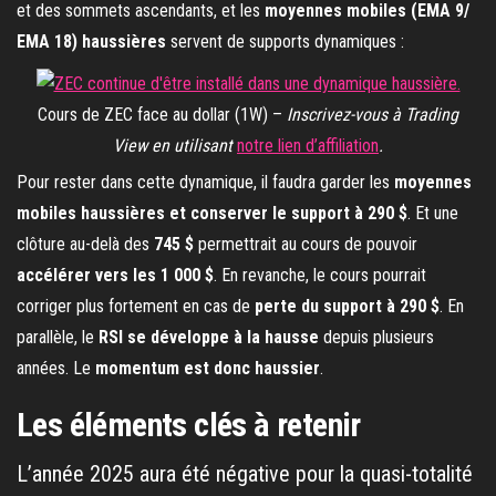
et des sommets ascendants, et les
moyennes mobiles (EMA 9/
EMA 18) haussières
servent de supports dynamiques :
Cours de ZEC face au dollar (1W) –
Inscrivez-vous à Trading
View en utilisant
notre lien d’affiliation
.
Pour rester dans cette dynamique, il faudra garder les
moyennes
mobiles haussières et conserver le support à 290 $
. Et une
clôture au-delà des
745 $
permettrait au cours de pouvoir
accélérer vers les 1 000 $
. En revanche, le cours pourrait
corriger plus fortement en cas de
perte du support à 290 $
. En
parallèle, le
RSI se développe à la hausse
depuis plusieurs
années. Le
momentum est donc haussier
.
Les éléments clés à retenir
L’année 2025 aura été négative pour la quasi-totalité