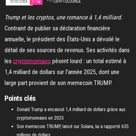
Par
CRYPTOLOUNGE
07/01/2026
0
Trump et les cryptos, une romance à 1,4 milliard.
Contraint de publier sa déclaration financière
annuelle, le président des États-Unis a dévoilé le
détail de ses sources de revenus. Ses activités dans
les
cryptomonnaies
pèsent lourd : un total estimé à
1,4 milliard de dollars sur l’année 2025, dont une
large part provient de son memecoin TRUMP.
Points clés
Donald Trump a encaissé 1,4 milliard de dollars grâce aux
cryptomonnaies en 2025
Son memecoin TRUMP, lancé sur Solana, lui a rapporté 635
millions de dollars