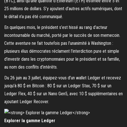
(BTC), ainsi qu’une quantité d’Ethereum (ETH) estimée entre 5 et
25 millions de dollars. S’y ajoutent d’autres actifs numériques, dont
le détail n’a pas été communiqué.
En quelques mois, le président s’est hissé au rang d’acteur
incontournable du marché, porté par le succès de son memecoin.
Cette aventure ne fait toutefois pas l’unanimité à Washington :
plusieurs élus démocrates réclament l’interdiction pure et simple
d’investir dans les cryptomonnaies pour le président et sa famille,
au nom des conflits d’intérêts.
Du 26 juin au 3 juillet, équipez-vous d’un wallet Ledger et recevez
jusqu’à 80 $ en Bitcoin : 80 $ sur un Ledger Stax, 70 $ sur un
Ledger Flex, 40 $ sur un Nano Gen5, avec 10 $ supplémentaires en
ajoutant Ledger Recover.
Explorer la gamme Ledger