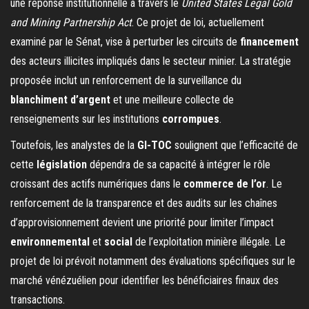
une réponse institutionnelle à travers le
United States Legal Gold
and Mining Partnership Act
. Ce projet de loi, actuellement
examiné par le Sénat, vise à perturber les circuits de
financement
des acteurs illicites impliqués dans le secteur minier. La stratégie
proposée inclut un renforcement de la surveillance du
blanchiment d’argent
et une meilleure collecte de
renseignements sur les institutions
corrompues
.
Toutefois, les analystes de la
GI-TOC
soulignent que l’efficacité de
cette
législation
dépendra de sa capacité à intégrer le rôle
croissant des actifs numériques dans le
commerce de l’or
. Le
renforcement de la transparence et des audits sur les chaînes
d’approvisionnement devient une priorité pour limiter l’impact
environnemental
et
social
de l’exploitation minière illégale. Le
projet de loi prévoit notamment des évaluations spécifiques sur le
marché vénézuélien pour identifier les bénéficiaires finaux des
transactions.