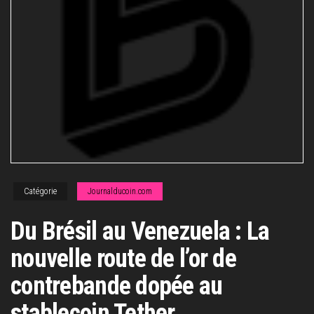
Catégorie
Journalducoin.com
Du Brésil au Venezuela : La
nouvelle route de l’or de
contrebande dopée au
stablecoin Tether