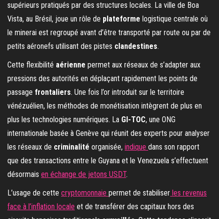
supérieurs pratiqués par des structures locales. La ville de Boa
Vista, au Brésil, joue un rôle de
plateforme
logistique centrale où
le minerai est regroupé avant d’être transporté par route ou par de
petits aéronefs utilisant des pistes
clandestines
.
Cette flexibilité
aérienne
permet aux réseaux de s’adapter aux
pressions des autorités en déplaçant rapidement les points de
passage
frontaliers
. Une fois l’or introduit sur le territoire
vénézuélien, les méthodes de monétisation intègrent de plus en
plus les technologies numériques. La
GI-TOC
, une ONG
internationale basée à Genève qui réunit des experts pour analyser
les réseaux de
criminalité
organisée,
indique
dans son rapport
que des transactions entre le Guyana et le Venezuela s’effectuent
désormais
en échange de jetons USDT
.
L’usage de cette
cryptomonnaie
permet de stabiliser
les revenus
face à l’inflation locale
et de transférer des capitaux hors des