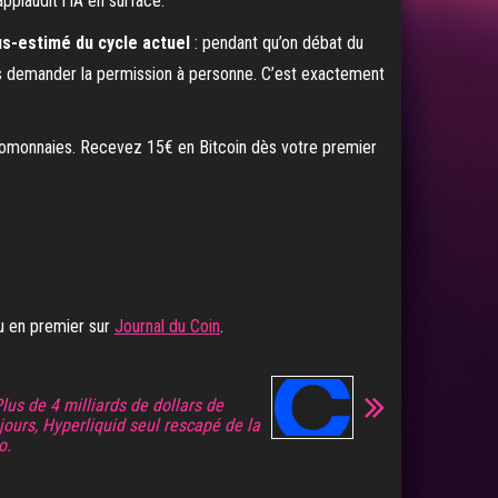
pplaudit l’IA en surface.
us-estimé du cycle actuel
: pendant qu’on débat du
sans demander la permission à personne. C’est exactement
ryptomonnaies. Recevez 15€ en Bitcoin dès votre premier
u en premier sur
Journal du Coin
.
Plus de 4 milliards de dollars de
 jours, Hyperliquid seul rescapé de la
o.