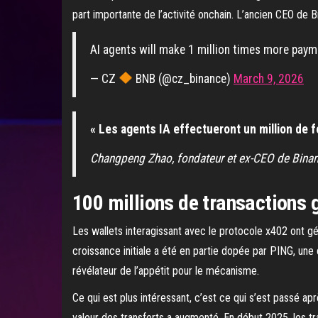
part importante de l’activité onchain. L’ancien CEO de
AI agents will make 1 million times more paym
— CZ
BNB (@cz_binance)
March 9, 2026
« Les agents IA effectueront un million de f
Changpeng Zhao, fondateur et ex-CEO de Bina
100 millions de transactions g
Les wallets interagissant avec le protocole x402 ont g
croissance initiale a été en partie dopée par PING, une 
révélateur de l’appétit pour le mécanisme.
Ce qui est plus intéressant, c’est ce qui s’est passé apr
valeur des transferts a augmenté. En début 2025, les tr