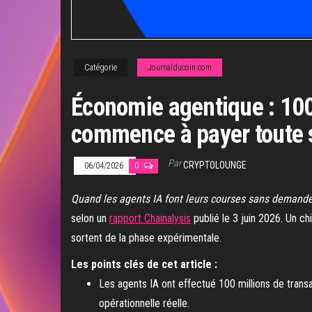
Catégorie
Journalducoin.com
Économie agentique : 100
commence à payer toute 
Par
CRYPTOLOUNGE
06/04/2026
0
Quand les agents IA font leurs courses sans demande
selon un
rapport Chainalysis
publié le 3 juin 2026. Un c
sortent de la phase expérimentale.
Les points clés de cet article :
Les agents IA ont effectué 100 millions de tran
opérationnelle réelle.