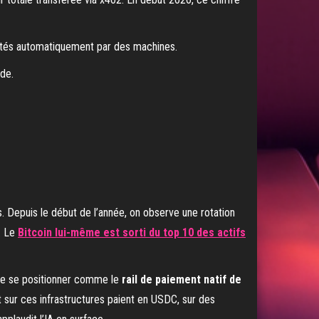
raités automatiquement par des machines.
de.
 Depuis le début de l’année, on observe une rotation
. Le
Bitcoin lui-même est sorti du top 10 des actifs
ble se positionner comme le
rail de paiement natif de
t sur ces infrastructures paient en USDC, sur des