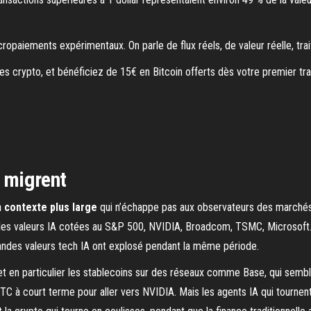
cropaiements expérimentaux. On parle de flux réels, de valeur réelle, t
 crypto, et bénéficiez de 15€ en Bitcoin offerts dès votre premier tra
i migrent
 contexte plus large
qui n’échappe pas aux observateurs des marchés.
rs les valeurs IA cotées au S&P 500, NVIDIA, Broadcom, TSMC, Microsoft
grandes valeurs tech IA ont explosé pendant la même période.
, et en particulier les stablecoins sur des réseaux comme Base, qui sem
 BTC à court terme pour aller vers NVIDIA. Mais les agents IA qui tournen