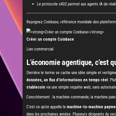
Le protocole x402 permet aux agents IA de réalis
Rejoignez Coinbase, référence mondiale des plateformes
Créer un compte Coinbase
Lien commercial
L’économie agentique, c’est q
Derrière le terme se cache une idée simple et vertigine
données, un flux d’informations en temps réel
. Plu
stablecoin
via une simple requête web, sans autorisat
Concrètement : la machine commande, la machine paie. 
C’est ce qu’on appelle le
machine-to-machine payme
dans les prochaines années. Plusieurs dirigeants du sec