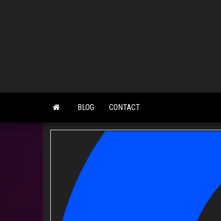
Skip
to
the
content
BLOG
CONTACT