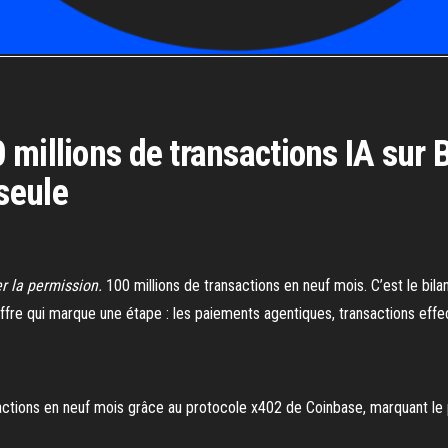
 millions de transactions IA sur
seule
r la permission.
100 millions de transactions en neuf mois. C’est le bil
hiffre qui marque une étape : les paiements agentiques, transactions eff
sactions en neuf mois grâce au protocole x402 de Coinbase, marquant l