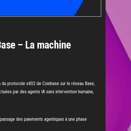
 Base – La machine
an du protocole x402 de Coinbase sur le réseau Base,
ectuées par des agents IA sans intervention humaine,
e passage des paiements agentiques à une phase