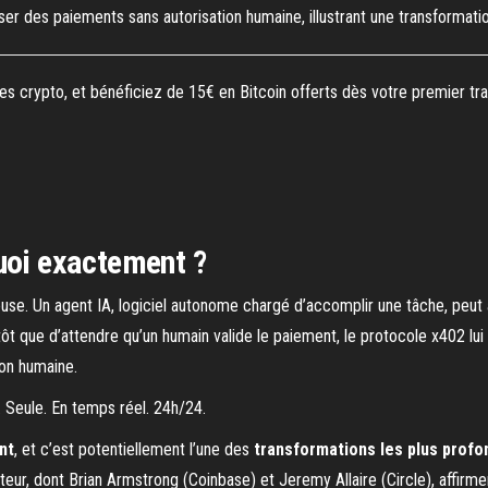
er des paiements sans autorisation humaine, illustrant une transformat
 crypto, et bénéficiez de 15€ en Bitcoin offerts dès votre premier tra
uoi exactement ?
use. Un agent IA, logiciel autonome chargé d’accomplir une tâche, peut 
tôt que d’attendre qu’un humain valide le paiement, le protocole x402 lui
ion humaine.
Seule. En temps réel. 24h/24.
nt
, et c’est potentiellement l’une des
transformations les plus prof
teur, dont Brian Armstrong (Coinbase) et Jeremy Allaire (Circle), affirm