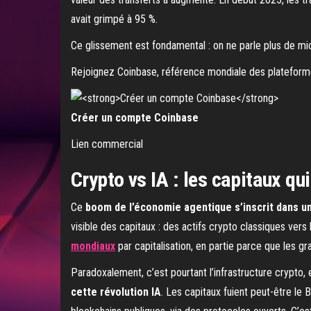
avait grimpé à 95 %.
Ce glissement est fondamental : on ne parle plus de mi
Rejoignez Coinbase, référence mondiale des plateformes
Créer un compte Coinbase
Lien commercial
Crypto vs IA : les capitaux qu
Ce
boom de l’économie agentique s’inscrit dans un
visible des capitaux : des actifs crypto classiques ve
mondiaux
par capitalisation, en partie parce que les 
Paradoxalement, c’est pourtant l’infrastructure crypto
cette révolution IA
. Les capitaux fuient peut-être le