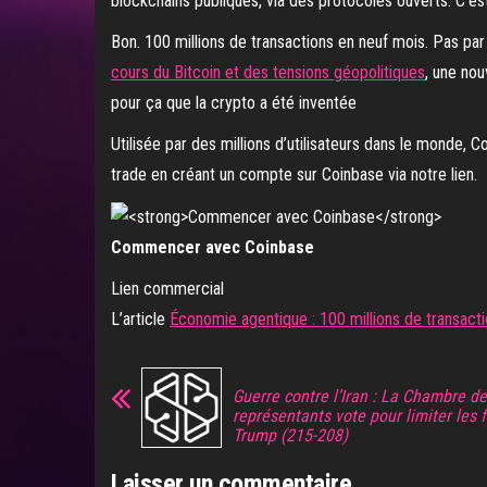
blockchains publiques, via des protocoles ouverts. C’est 
Bon. 100 millions de transactions en neuf mois. Pas pa
cours du Bitcoin et des tensions géopolitiques
, une nou
pour ça que la crypto a été inventée
Utilisée par des millions d’utilisateurs dans le monde,
trade en créant un compte sur Coinbase via notre lien.
Commencer avec Coinbase
Lien commercial
L’article
Économie agentique : 100 millions de transac
Guerre contre l’Iran : La Chambre d
représentants vote pour limiter les 
Trump (215-208)
Laisser un commentaire