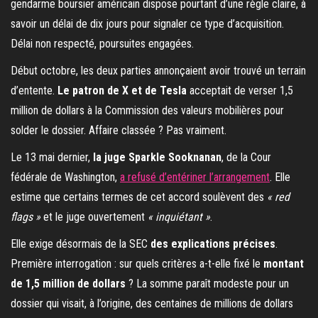
gendarme boursier américain dispose pourtant d’une règle claire, à
savoir un délai de dix jours pour signaler ce type d’acquisition.
Délai non respecté, poursuites engagées.
Début octobre, les deux parties annonçaient avoir trouvé un terrain
d’entente.
Le patron de X et de Tesla
acceptait de verser 1,5
million de dollars à la Commission des valeurs mobilières pour
solder le dossier. Affaire classée ? Pas vraiment.
Le 13 mai dernier,
la juge Sparkle Sooknanan
, de la Cour
fédérale de Washington,
a refusé d’entériner l’arrangement
. Elle
estime que certains termes de cet accord soulèvent des
« red
flags »
et le juge ouvertement
« inquiétant »
.
Elle exige désormais de la SEC
des explications précises
.
Première interrogation : sur quels critères a-t-elle fixé le
montant
de 1,5 million de dollars
? La somme paraît modeste pour un
dossier qui visait, à l’origine, des centaines de millions de dollars