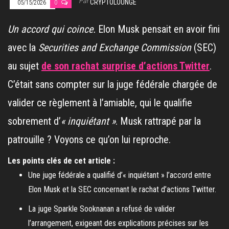
Par
CRYPTOLOUNGE
05/15/2026
0
Un accord qui coince.
Elon Musk pensait en avoir fini
avec la
Securities and Exchange Commission
(SEC)
au sujet
de son rachat surprise d’actions Twitter
.
C’était sans compter sur la juge fédérale chargée de
valider ce règlement à l’amiable, qui le qualifie
sobrement d’
« inquiétant »
. Musk rattrapé par la
patrouille ? Voyons ce qu’on lui reproche.
Les points clés de cet article :
Une juge fédérale a qualifié d’« inquiétant » l’accord entre
Elon Musk et la SEC concernant le rachat d’actions Twitter.
La juge Sparkle Sooknanan a refusé de valider
l’arrangement, exigeant des explications précises sur les