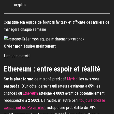
cryptos.
Constitue ton équipe de football fantasy et affronte des milliers de
managers chaque semaine
Créer mon équipe maintenant
Lien commercial
Ethereum : entre espoir et réalité
Sur la
plateforme
de marché prédictif
Myriad
, les avis sont
partagés
. D’un côté, certains utilisateurs estiment à
65%
les
chances qu’
Ethereum
atteigne
4 000$
avant de potentiellement
redescendre à
2 500$
. De l’autre, un autre pari,
toujours chez le
concurrent de Polymarket
, indique une probabilité de
79%