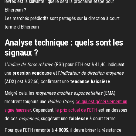
Les marchés prédictifs sont partagés sur la direction à court
terme d’Ethereum
Analyse technique : quels sont les
signaux ?
L’
indice de force relative
(RSI) pour ETH est à 41,46, indiquant
une
pression vendeuse
et l’
indicateur de direction moyenne
(ADX) est à 32,66, confirmant une
tendance baissière
.
Malgré cela, les
moyennes mobiles exponentielles
(EMA)
montrent toujours une
Golden Cross
,
ce qui est généralement un
signe haussier
. Cependant,
le prix actuel de l’ETH
est en dessous
de ces
moyennes
, suggérant une
faiblesse
à court terme.
Pour que l’ETH remonte à
4 000$
, il devra briser la résistance