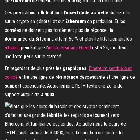
qu’
Ethereum
ne touche pas les
5 000$
d’ici la fin de l’année.
Ces prédictions reflètent bien l’
incertitude actuelle
du marché
sur la crypto en général, et sur
Ethereum
en particulier. Et les
données ne donnent pas forcément plus de réponse : la
dominance du Bitcoin
a atteint 60 % et étouffe littéralement les
altcoins
pendant que l’
indice Fear and Greed
est à 24, montrant
une forte
peur
sur le marché.
En regardant de plus près les
graphiques
,
Ethereum semble bien
coincé
entre une ligne de
résistance
descendante et une ligne de
support
ascendante. Actuellement, l’ETH teste une zone de
support autour de
3 400$
.