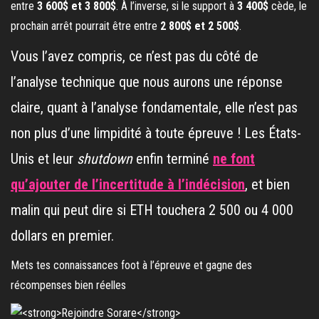
entre
3 600$ et 3 800$
. À l’inverse, si le support à
3 400$
cède, le
prochain arrêt pourrait être entre
2 800$ et 2 500$
.
Vous l’avez compris, ce n’est pas du côté de
l’analyse technique que nous aurons une réponse
claire, quant à l’analyse fondamentale, elle n’est pas
non plus d’une limpidité à toute épreuve ! Les États-
Unis et leur
shutdown
enfin terminé
ne font
qu’ajouter de l’incertitude à l’indécision
, et bien
malin qui peut dire si ETH touchera 2 500 ou 4 000
dollars en premier.
Mets tes connaissances foot à l’épreuve et gagne des
récompenses bien réelles