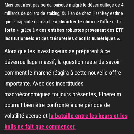
Mais tout n’est pas perdu, puisque malgré le déverrouillage de 4
milliards de dollars de staking, Xu Han de chez HashKey estime
que la capacité du marché à
absorber le choc
de l’offre est
«
forte »
, grâce à
« des entrées robustes provenant des ETF
institutionnels et des trésoreries d’actifs numériques ».
Alors que les investisseurs se préparent à ce
déverrouillage massif, la question reste de savoir
comment le marché réagira à cette nouvelle offre
importante. Avec des incertitudes
macroéconomiques toujours présentes, Ethereum
pourrait bien être confronté à une période de
volatilité accrue et
la bataille entre les bears et les
bulls ne fait que commencer.