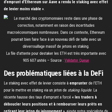
d’emprunt d’Ethereum sur Aave a rendu le staking avec effet
de levier moins viable »
.
La file d’attente pour destaker les ETH est très importante avec
905 607 unités – Source :
Validator Queue
Des problématiques liées à la DeFi
Le staking avec effet de levier consiste à
emprunter
de l’ETH
pour le mettre en staking via un jeton de
staking liquide
. La
récente hausse des taux d’emprunt a forcé
« les traders à
déboucler leurs positions et à rembourser leurs prêts en
retirant leur jeton du jalonnement »
, ajoute notre spécialiste du