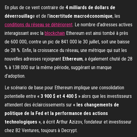
En plus de ce vent contraire de
4 milliards de dollars de
déverrouillag
e et de l’
incertitude macroéconomique
, les
conditions du réseau se détériorent
. Le nombre d’adresses actives
interagissant avec la
blockchain
Ethereum est ainsi tombé à près
de 600 000, contre un pic de 841 000 le 30 juillet, soit une baisse
de 28 %. Enfin, la croissance du réseau, une métrique qui suit les
nouvelles adresses rejoignant
Ethereum
, a également chuté de 28
% à 138 000 sur la même période, suggérant un manque
d’adoption.
Le scénario de base pour Ethereum implique une consolidation
potentielle entre
« 3 900 $ et 4 400 $ »
alors que les investisseurs
attendent des éclaircissements sur
« les changements de
politique de la Fed et la performance des actions
technologiques »
, a écrit Arthur Azizov, fondateur et investisseur
chez B2 Ventures, toujours à Decrypt.