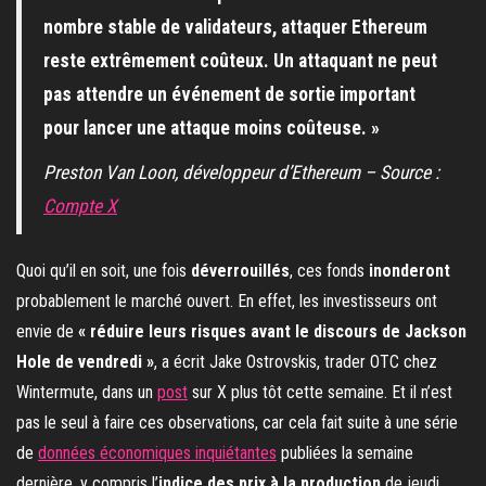
nombre stable de validateurs, attaquer Ethereum
reste extrêmement coûteux. Un attaquant ne peut
pas attendre un événement de sortie important
pour lancer une attaque moins coûteuse. »
Preston Van Loon, développeur d’Ethereum – Source :
Compte X
Quoi qu’il en soit, une fois
déverrouillés
, ces fonds
inonderont
probablement le marché ouvert. En effet, les investisseurs ont
envie de
« réduire leurs risques avant le discours de Jackson
Hole de vendredi »
, a écrit Jake Ostrovskis, trader OTC chez
Wintermute, dans un
post
sur X plus tôt cette semaine. Et il n’est
pas le seul à faire ces observations, car cela fait suite à une série
de
données économiques inquiétantes
publiées la semaine
dernière, y compris l’
indice des prix à la production
de jeudi.