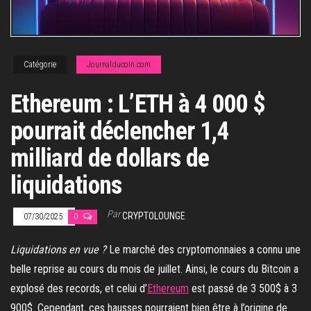
Catégorie
Journalducoin.com
Ethereum : L’ETH à 4 000 $
pourrait déclencher 1,4
milliard de dollars de
liquidations
Par
CRYPTOLOUNGE
07/30/2025
0
Liquidations en vue ?
Le marché des cryptomonnaies a connu une
belle reprise au cours du mois de juillet. Ainsi, le cours du Bitcoin a
explosé des records, et celui d’
Ethereum
est passé de 3 500$ à 3
900$. Cependant, ces hausses pourraient bien être à l’origine de