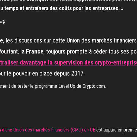
du temps et entraînera des coûts pour les entreprises. »
urg
ne
, les discussions sur cette Union des marchés financier
ourtant, la
France
, toujours prompte à céder tous ses po
raliser davantage la supervision des crypto-entrepris
pour le pouvoir en place depuis 2017.
moment de tester le programme Level Up de Crypto.com.
n à une Union des marchés financiers (CMU) en UE
est apparu en premie