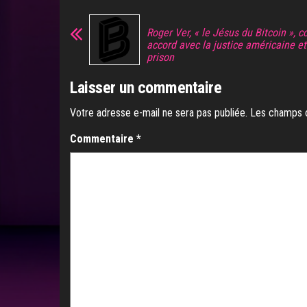
Roger Ver, « le Jésus du Bitcoin », c
accord avec la justice américaine et
prison
Laisser un commentaire
Votre adresse e-mail ne sera pas publiée.
Les champs o
Commentaire
*