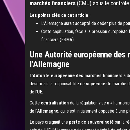
marchés financiers
(CMU) sous le contrôle 
Les points clés de cet article :
L’Allemagne aurait accepté de céder plus de pouv
Cette capitulation, face à la pression européiste
financiers (ESMA).
Une Autorité européenne des m
l’Allemagne
L’
Autorité européenne des marchés financiers
a d
désormais la responsabilité de
superviser
le marché de
de l’UE.
Cette
centralisation
de la régulation vise à « harmoni
de l’
Allemagne
, qui s’est initialement opposée à une p
Le pays craignait une
perte de souveraineté
sur la r