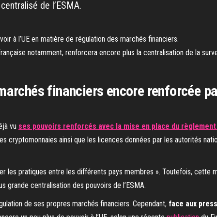
centralisé de l’ESMA.
oir à l’UE en matière de régulation des marchés financiers.
 française notamment, renforcera encore plus la centralisation de la sur
archés financiers encore renforcée par
éjà vu
ses pouvoirs renforcés avec la mise en place du règlemen
s cryptomonnaies ainsi que les licences données par les autorités nati
ser les pratiques entre les différents pays membres ». Toutefois, cette
lus grande centralisation des pouvoirs de l’ESMA.
égulation de ses propres marchés financiers. Cependant,
face aux pres