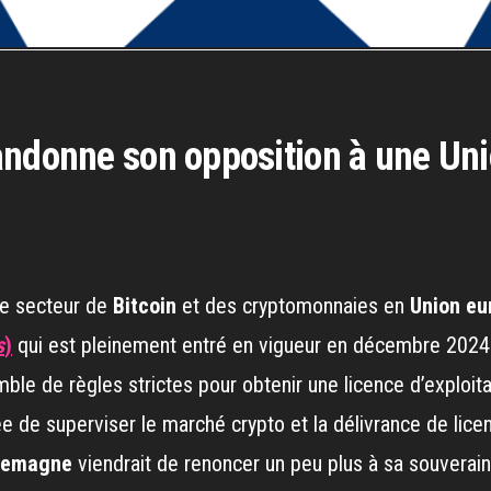
andonne son opposition à une Un
e secteur de
Bitcoin
et des cryptomonnaies en
Union eu
s
)
qui est pleinement entré en vigueur en décembre 2024
e de règles strictes pour obtenir une licence d’exploita
ée de superviser le marché crypto et la délivrance de li
lemagne
viendrait de renoncer un peu plus à sa souverain