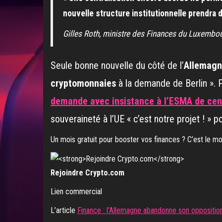
nouvelle structure institutionnelle prendra 
Gilles Roth, ministre des Finances du Luxembo
Seule bonne nouvelle du côté de l’
Allemag
cryptomonnaies
à la demande de Berlin ». P
demande avec insistance à l’ESMA de cent
souveraineté à l’UE « c’est notre projet ! » 
Un mois gratuit pour booster vos finances ? C’est le 
Rejoindre Crypto.com
Lien commercial
L’article
Finance : l’Allemagne abandonne son oppositio