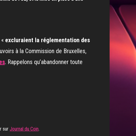
s «
excluraient la réglementation des
uvoirs à la Commission de Bruxelles,
es
. Rappelons qu’abandonner toute
r sur
Journal du Coin
.