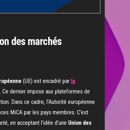
ion des marchés
ropéenne
(UE) est encadré par
le
. Ce dernier impose aux plateformes de
tion. Dans ce cadre, l’Autorité européenne
cences MiCA par les pays membres. C’est
eté, en acceptant l’idée d’une
Union des