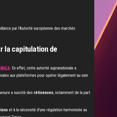
veillance par l’Autorité européenne des marchés
 la capitulation de
t MiCA
. En effet, cette autorité supranationale a
onales aux plateformes pour opérer légalement au sein
 mesure a suscité des
réticences
, notamment de la part
sions
et à la nécessité d’une régulation harmonisée au